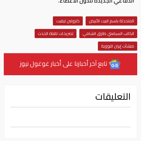
الدفاعي الجديدة للدول الأعضاء.
المتحدثة باسم البيت الأبيض
كارولين ليفيت
الكاتب السياسي طارق الشامي
تصريحات لقناة الحدث
منشآت إيران النووية
تابع آخر أخبارنا على أخبار غوغول نيوز
التعليقات