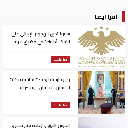
اقرأ أيضا
سوريا تدين الهجوم الإيراني على
ناقلة "أدنوك" في مضيق هرمز ‏
أخبار عالمية
وزير خارجية تركيا: "اتفاقية مكة"
لا تستهدف إيران.. ومصر قد
تنضم إليها
أخبار عالمية
الحرس الثوري: إعادة فتح مضيق