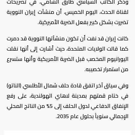
وذكر الكاتب السياسي طارق الشامي، في تصريحات
لقناة الحدث، اليوم الخميس، أن منشآت إيران النووية
تضررت بشكل كبير بفعل الضربة الأميركية.
كانت إيران قد نفت أن تكون منشآتها النووية قد دمرت
كما قالت الولايات المتحدة، حيث أشارت إلى أنها نقلت
اليورانيوم المخصب قبل الضربة الأمريكية وأنها ستسرع
من استمرار تخصيبه.
وفي سياق آخر اتفق قادة حلف شمال الأطلسي (الناتو)
في ختام قمتهم بمدينة لاهاي الهولندية، على رفع
الإنفاق الدفاعي لدول الحلف إلى 5% من الناتج المحلي
الإجمالي سنوياً بحلول عام 2035.