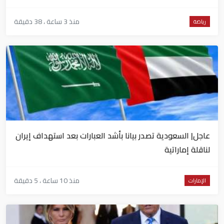
منذ 3 ساعة ، 38 دقيقة
رياضة
عاجل| السعودية تصدر بيانا بأشد العبارات بعد استهداف إيران
لناقلة إماراتية
منذ 10 ساعة ، 5 دقيقة
الإمارات