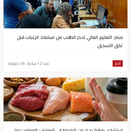
مصر: التعليم العالي تحذر الطلاب من استنفاد الرغبات قبل
غلق التسجيل
منذ 12 ساعة ، 39 دقيقة
أخبار
استشاري باطنة يحذر من الإفراط في البروتين: العضلات لها