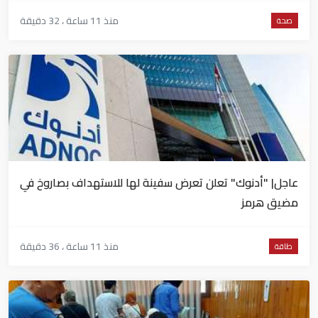
منذ 11 ساعة ، 32 دقيقة
صحة
عاجل| "أدنوك" تعلن تعرض سفينة لها للاستهداف بصاروخ في
مضيق هرمز
منذ 11 ساعة ، 36 دقيقة
طاقة