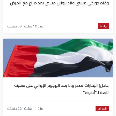
وفاة خورخي ميسي والد ليونيل ميسي بعد صراع مع المرض
منذ 10 ساعة ، 59 دقيقة
رياضة
عاجل| الإمارات تصدر بيانا بعد الهجوم الإيراني على سفينة
تابعة لـ"أدنوك"
منذ 11 ساعة ، 22 دقيقة
الإمارات