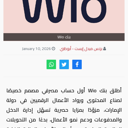
بنك Wio
بزنس ميدل إيست - أبوظبي
January 10, 2026
أطلق بنك
Wio
أول حساب مصرفي مصمم خصيصًا
لصناع المحتوى ورواد الأعمال الرقميين في دولة
الإمارات، مزوّدًا بمزايا حصرية تسهّل إدارة الدخل
والمدفوعات ودعم نمو الأعمال، بدءًا من التحويلات