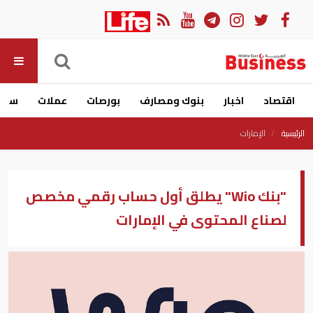
اقتصاد
اخبار
بنوك ومصارف
بورصات
عملات
سيار
الرئيسية
الإمارات
"بنك Wio" يطلق أول حساب رقمي مخصص
لصناع المحتوى في الإمارات