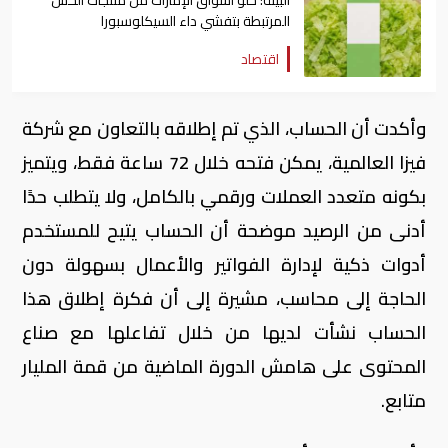
البيئة: خلو أسواق الإمارات من منتجات الخس
المرتبطة بتفشي داء السيكلوسبورا
اقتصاد
وأكدت أن الحساب، الذي تم إطلاقه بالتعاون مع شركة
فيزا العالمية، يمكن فتحه خلال 72 ساعة فقط، ويتميز
بكونه متعدد العملات ورقمي بالكامل، ولا يتطلب حدًا
أدنى من الرصيد موضحة أن الحساب يتيح للمستخدم
أدوات ذكية لإدارة الفواتير والأعمال بسهولة دون
الحاجة إلى محاسب، مشيرة إلى أن فكرة إطلاق هذا
الحساب نشأت لديها من خلال تفاعلها مع صناع
المحتوى على هامش الدورة الماضية من قمة المليار
متابع.