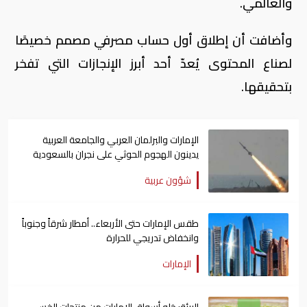
والعالمي.
وأضافت أن إطلاق أول حساب مصرفي مصمم خصيصًا
لصناع المحتوى يُعدّ أحد أبرز الإنجازات التي تفخر
بتحقيقها.
الإمارات والبرلمان العربي والجامعة العربية
يدينون الهجوم الحوثي على نجران بالسعودية
شؤون عربية
طقس الإمارات حتى الأربعاء.. أمطار شرقاً وجنوباً
وانخفاض تدريجي للحرارة
الإمارات