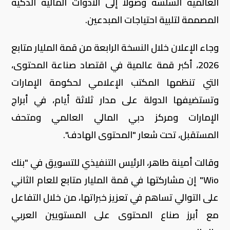
العالمية السلسة وصولًا إلى الأدوات المالية الذكية
المصممة لتلبية احتياجات المبدعين.
وجاء الإعلان خلال النسخة الرابعة من قمة المليار متابع
2026، أكبر قمة عالمية في اقتصاد صناعة المحتوى،
التي تنظمها المكتب الإعلامي لحكومة الإمارات
وتستضيفها الدولة على مدار ثلاثة أيام، في أبراج
الإمارات ومركز دبي المالي العالمي ومتحف
المستقبل، تحت شعار "المحتوى الهادف".
وقالت أمينة طاهر، الرئيس التنفيذي للتسويق في "بنك
Wio
" إن مشاركتها في قمة المليار متابع للعام الثاني
على التوالي تساهم في تعزيز خبراتها، من خلال التفاعل
مع أبرز صناع المحتوى على المستويين العربي