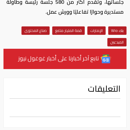
جلساتها، وتقدم أكثر من 580 جلسة رئيسة وطاولة
مستديرة وحوارًا تفاعليًا وورش عمل.
بنك Wio
الإمارات
قمة المليار متابع
صناع المحتوى
المبدعين
تابع آخر أخبارنا على أخبار غوغول نيوز
التعليقات