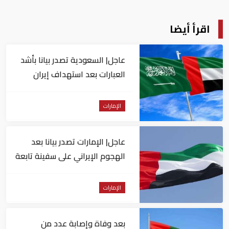
اقرأ أيضا
عاجل| السعودية تصدر بيانا بأشد
العبارات بعد استهداف إيران
لناقلة إماراتية
الإمارات
عاجل| الإمارات تصدر بيانا بعد
الهجوم الإيراني على سفينة تابعة
لـ"أدنوك"
الإمارات
بعد وفاة وإصابة عدد من