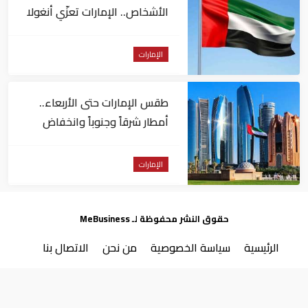
الأشخاص.. الإمارات تعزّي أنغولا
الإمارات
طقس الإمارات حتى الأربعاء..
أمطار شرقاً وجنوباً وانخفاض
تدريجي للحرارة
الإمارات
حقوق النشر محفوظة لـ MeBusiness
الرئيسية
سياسة الخصوصية
من نحن
الاتصال بنا