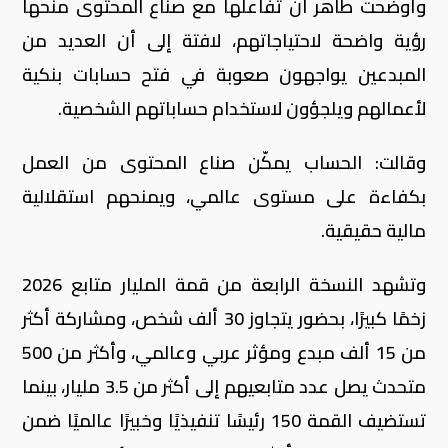
وأوضحت طاهر أن تفاعلها مع صناع المحتوى منحها
رؤية واضحة لاحتياجاتهم، لافتة إلى أن العديد من
المبدعين يواجهون صعوبة في فتح حسابات بنكية
لأعمالهم ويلجؤون لاستخدام حساباتهم الشخصية.
وقالت: الحساب يمكّن صناع المحتوى من العمل
بكفاءة على مستوى عالمي، ويمنحهم استقلالية
مالية حقيقية.
وتشهد النسخة الرابعة من قمة المليار متابع 2026
زخمًا كبيرًا، بحضور يتجاوز 30 ألف شخص، ومشاركة أكثر
من 15 ألف مبدع ومؤثر عربي وعالمي، وأكثر من 500
متحدث يصل عدد متابعيهم إلى أكثر من 3.5 مليار، بينما
تستضيف القمة 150 رئيسًا تنفيذيًا وخبيرًا عالميًا ضمن