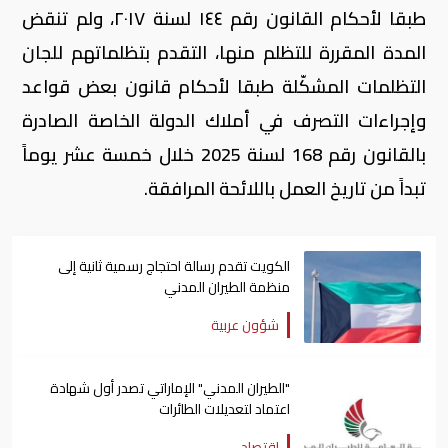
طبقا لأحكام القانون رقم ١٤٤ لسنة ٢٠١٧، ولم تنقض
المدة المقررة للتظلم منها، التقدم بتظلماتهم للجان
التظلمات المشكّلة طبقا لأحكام قانون بعض قواعد
وإجراءات التصرف في أملاك الدولة الخاصة الصادرة
بالقانون رقم 168 لسنة 2025 خلال خمسة عشر يوماً
تبداً من تاريخ العمل باللائحة المرافقة.
الكويت تقدم رسالة احتجاج رسمية ثانية إلى
منظمة الطيران المدني
شؤون عربية
"الطيران المدني" الإماراتي تصدر أول شهادة
اعتماد لتعديلات الطائرات
اقتصاد