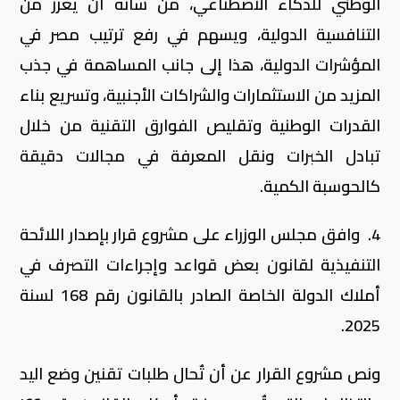
الوطني للذكاء الاصطناعي، من شأنه أن يعزز من
التنافسية الدولية، ويسهم في رفع ترتيب مصر في
المؤشرات الدولية، هذا إلى جانب المساهمة في جذب
المزيد من الاستثمارات والشراكات الأجنبية، وتسريع بناء
القدرات الوطنية وتقليص الفوارق التقنية من خلال
تبادل الخبرات ونقل المعرفة في مجالات دقيقة
كالحوسبة الكمية.
4. وافق مجلس الوزراء على مشروع قرار بإصدار اللائحة
التنفيذية لقانون بعض قواعد وإجراءات التصرف في
أملاك الدولة الخاصة الصادر بالقانون رقم 168 لسنة
2025.
ونص مشروع القرار عن أن تٌحال طلبات تقنين وضع اليد