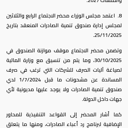
والمنشآت 2027.
8. اعتمد مجلس الوزراء محضر الاجتماع الرابع والثلاثين
لمجلس إدارة صندوق تنمية الصادرات المنعقد بتاريخ
25/11/2025.
وتضمن محضر الاجتماع موقف موازنة الصندوق في
30/10/2025، وما يتم من تنسيق مع وزارة المالية
لصياغة آليات الصرف للشركات التي ترغب في صرف
المساندة عن مشحونات ما قبل 1/7/2024 لدي
صندوق تنمية الصادرات ولا يوجد عليها مديونية لأي
جهات داخل الدولة.
كما أشار المحضر إلى القواعد التنفيذية للمحاور
الإضافية لبرنامج رد أعباء الصادرات، ومنها ما يتعلق