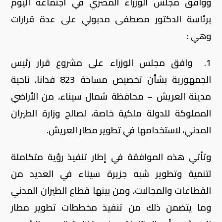
ووافق مجلس الوزراء المصري في اجتماعه اليوم
برئاسة الدكتور مصطفى مدبولي على عدة قرارات
وهي :
1. وافق مجلس الوزراء على مشروع قرار رئيس
الجمهورية بشأن تخصيص مساحة 823 فدانا، ناحية
مدينة العريش – محافظة شمال سيناء، من الأراضي
المملوكة للدولة ملكية خاصة، لصالح وزارة الطيران
المدني، لاستخدامها في تطوير مطار العريش.
وتأتي هذه الموافقة في إطار تنفيذ رؤية متكاملة
لتنمية وتطوير شبه جزيرة سيناء في العديد من
القطاعات والمجالات، ومن بينها قطاع الطيران المدني
وما يتضمن ذلك من تنفيذ مخططات تطوير مطار