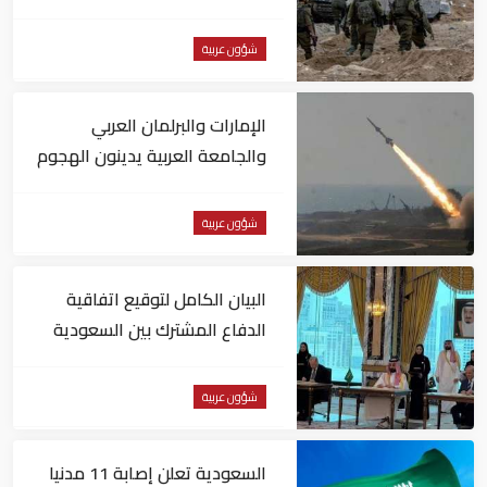
تضغط لوقف النار في غزة
شؤون عربية
الإمارات والبرلمان العربي
والجامعة العربية يدينون الهجوم
الحوثي على نجران بالسعودية
شؤون عربية
البيان الكامل لتوقيع اتفاقية
الدفاع المشترك بين السعودية
وتركيا وباكستان
شؤون عربية
السعودية تعلن إصابة 11 مدنيا