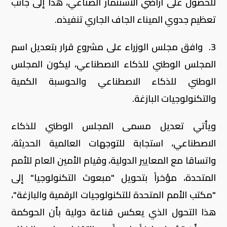
للحصول على أراضي الاستثمار الصناعي، هذا إلى جانب
تعظيم جدوي الميناء الجاف الجاري تنفيذه.
3. وافق مجلس الوزراء على مشروع قرار بتعديل اسم
المجلس الوطني للذكاء الاصطناعي، ليكون المجلس
الوطني للذكاء الاصطناعي والحوسبة الكمية
والتكنولوجيات البازغة.
ويأتي تعديل مسمى المجلس الوطني للذكاء
الاصطناعي، استجابة للتوجهات العالمية الحديثة،
واتساقا مع المعايير الدولية، وقيام الأمين العام للأمم
المتحدة، مؤخراً بتحويل "مبعوث التكنولوجيا" إلى
"مكتب الأمم المتحدة للتكنولوجيات الرقمية والبازغة"،
هذا التحول الذي يعكس قناعة دولية بأن الحوكمة