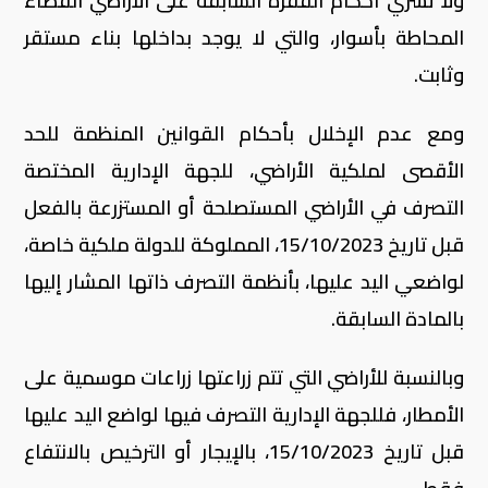
ولا تسري أحكام الفقرة السابقة على الأراضي الفضاء
المحاطة بأسوار، والتي لا يوجد بداخلها بناء مستقر
وثابت.
ومع عدم الإخلال بأحكام القوانين المنظمة للحد
الأقصى لملكية الأراضي، للجهة الإدارية المختصة
التصرف في الأراضي المستصلحة أو المستزرعة بالفعل
قبل تاريخ 15/10/2023، المملوكة للدولة ملكية خاصة،
لواضعي اليد عليها، بأنظمة التصرف ذاتها المشار إليها
بالمادة السابقة.
وبالنسبة للأراضي التي تتم زراعتها زراعات موسمية على
الأمطار، فللجهة الإدارية التصرف فيها لواضع اليد عليها
قبل تاريخ 15/10/2023، بالإيجار أو الترخيص بالانتفاع