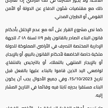
اللائحة، ولا يجوز التصرف في تلك الأراضي إذا تعارض
ذلك مع مقتضيات شئون الدفاع عن الدولة أو الأمن
القومي أو الطيران المدني.
كما نص مشروع القرار على أنه مع عدم الإخلال بأحكام
قانون البناء الصادر بالقانون رقم ۱۱۹ لسنة ۲۰۱۸، للجهة
الإدارية المختصة التصرف في الأراضي المملوكة للدولة
ملكية خاصة الخاضعة لأحكام القانون بالبيع، أو بالإيجار،
أو بالإيجار المنتهي بالتملك، أو بالترخيص بالانتفاع،
لواضعي اليد الذين قاموا بالبناء عليها بالفعل قبل
تاريخ 15/10/2023، وفي جميع الأحوال يجب أن يكون
البناء مستقرا بحيزه ثابتا فيه وقائما في التاريخ المشار
إليه.