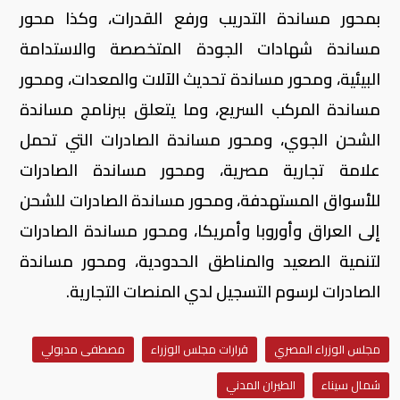
بمحور مساندة التدريب ورفع القدرات، وكذا محور
مساندة شهادات الجودة المتخصصة والاستدامة
البيئية، ومحور مساندة تحديث الآلات والمعدات، ومحور
مساندة المركب السريع، وما يتعلق ببرنامج مساندة
الشحن الجوي، ومحور مساندة الصادرات التي تحمل
علامة تجارية مصرية، ومحور مساندة الصادرات
للأسواق المستهدفة، ومحور مساندة الصادرات للشحن
إلى العراق وأوروبا وأمريكا، ومحور مساندة الصادرات
لتنمية الصعيد والمناطق الحدودية، ومحور مساندة
الصادرات لرسوم التسجيل لدي المنصات التجارية.
مجلس الوزراء المصري
قرارات مجلس الوزراء
مصطفى مدبولي
شمال سيناء
الطيران المدني