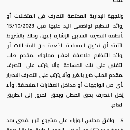
فقط.
وللجهة الإدارية المختصة التصرف في المتخللات أو
زوائد التنظيم لواضعى اليد عليها قبل 15/10/2023
بأنظمة التصرف السابق الإشارة إليها، وذلك بالشروط
الآتية: أن تكون المساحة المُعدة من المتخللات أو
زوائد التنظيم ملاصقة لعقار مملوك لمقدم طلب
التقنين على تلك المساحة، وألا يترتب على التصرف
لمقدم الطلب ضرر بالغير، وألا يترتب على التصرف الاضرار
بأي من الواجهات أو مداخل العقارات الملاصقة، وألا
يُخل التصرف بحق المطل وبحق المرور إلى الطريق
العام.
5. وافق مجلس الوزراء على مشروع قرار يقضي بمد