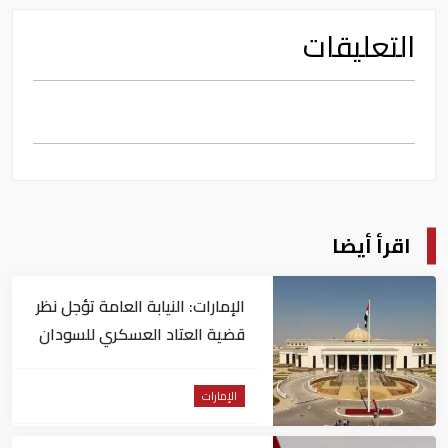
التعليقات
اقرأ أيضا
الإمارات: النيابة العامة تؤجل نظر
قضية العتاد العسكري للسودان
الإمارات