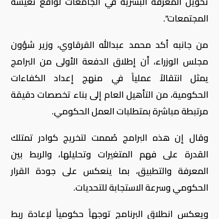
تحويل المعرفة البشرية في الجامعات لواقع تعيشه
المجتمعات".
من جانبه أكد محمد عبدالله القرقاوي، وزير شؤون
مجلس الوزراء، أن إطلاق الدفعة الأولى من البرامج
يمثل انتقالاً عملياً في منهج إعداد الكفاءات
الحكومية، من التأهيل العام إلى بناء تخصصات دقيقة
مرتبطة مباشرة بمتطلبات العمل الحكومي.
وقال إن هذه البرامج صُممت لتخريج كوادر تمتلك
القدرة على فهم المتغيرات وتحليلها، والربط بين
المعرفة والتطبيق، بما ينعكس على جودة القرار
الحكومي وسرعة الاستجابة للتحديات.
ويعكس انطلاق البرنامج توجهاً حكومياً لإعادة ربط