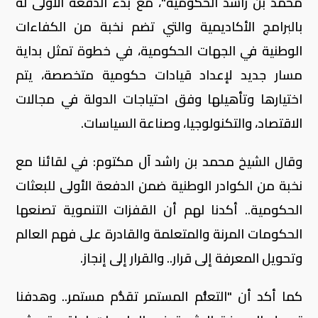
محمد بن راشد الحكومية"، مع بدء الدفعة الأولى له
بالبرامج الأكاديمية والتي تضم نخبة من الكفاءات
الوطنية في الجهات الحكومية، في خطوة تمثل بداية
مسار جديد لإعداد قيادات حكومية متخصصة، يتم
اختيارها وتأهيلها وفق احتياجات الدولة في مجالات
الاقتصاد، والتكنولوجيا، وصناعة السياسات.
وقال الشيخ محمد بن راشد آل مكتوم: في لقائنا مع
نخبة من الكوادر الوطنية ضمن الدفعة الأولى للبعثات
الحكومية.. أكدنا لهم أن القفزات التنموية تصنعها
الحكومات المرنة والمتعلمة والقادرة على فهم العالم
وتحويل المعرفة إلى قرار.. والقرار إلى إنجاز.
كما أكد أن "التعلُّم المستمر تقدُّم مستمر.. وهدفنا