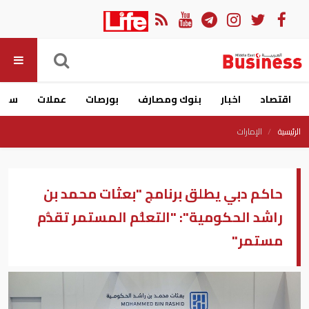
اقتصاد
اخبار
بنوك ومصارف
بورصات
عملات
سيار
الرئيسية
الإمارات
حاكم دبي يطلق برنامج "بعثات محمد بن
راشد الحكومية": "التعلُّم المستمر تقدُّم
مستمر"