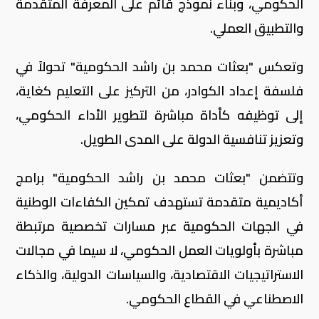
الحكومي، وبناء نموذج قائم على المعرفة المتقدمة
والتطبيق العملي.
وتعكس "بعثات محمد بن راشد الحكومية" تحولاً في
فلسفة إعداد الكوادر، من التركيز على التعليم كغاية،
إلى توظيفه كأداة مباشرة لتطوير الأداء الحكومي،
وتعزيز تنافسية الدولة على المدى الطويل.
وتتضمن "بعثات محمد بن راشد الحكومية" برامج
أكاديمية متقدمة تستهدف تمكين الكفاءات الوطنية
في الجهات الحكومية عبر مسارات تخصصية مرتبطة
مباشرة بأولويات العمل الحكومي، لا سيما في مجالات
الاستراتيجيات الاقتصادية، والسياسات الدولية، والذكاء
الاصطناعي في القطاع الحكومي.