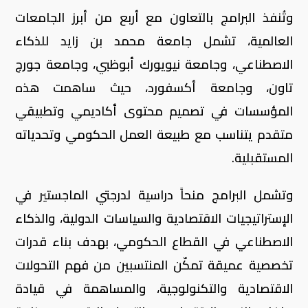
وتُنفذ البرامج بالتعاون مع أربع من أبرز الجامعات
العالمية، تشمل جامعة محمد بن زايد للذكاء
الاصطناعي، وجامعة نيويورك أبوظبي، وجامعة جورج
تاون، وجامعة أكسفورد، حيث ساهمت هذه
المؤسسات في تصميم محتوى أكاديمي وتطبيقي
متقدم يتناسب مع طبيعة العمل الحكومي وتحدياته
المستقبلية.
وتشمل البرامج منحاً دراسية لدرجتي الماجستير في
الإستراتيجيات الاقتصادية والسياسات الدولية، والذكاء
الاصطناعي في القطاع الحكومي، بهدف بناء قدرات
تخصصية عميقة تمكّن المنتسبين من فهم التحولات
الاقتصادية والتكنولوجية، والمساهمة في قيادة