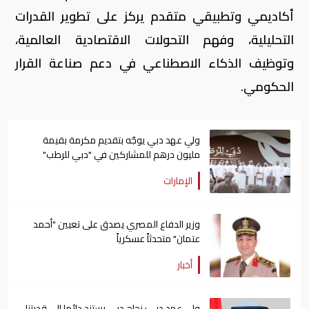
أكاديمي وتطبيقي متقدم يركز على تطوير القدرات
التحليلية، وفهم التحولات الاقتصادية العالمية،
وتوظيف الذكاء الاصطناعي في دعم صناعة القرار
الحكومي.
ولي عهد دبي يوجّه بتقديم مكرمة بقيمة
مليون درهم للمشاركين في "دبي للرطب"
الإمارات
وزير الدفاع المصري يصدق على تعيين "أحمد
عتمان" متحدثاً عسكرياً
أخبار
ولي عهد دبي: نجاح دبي يستند دائما إلى قدرتنا