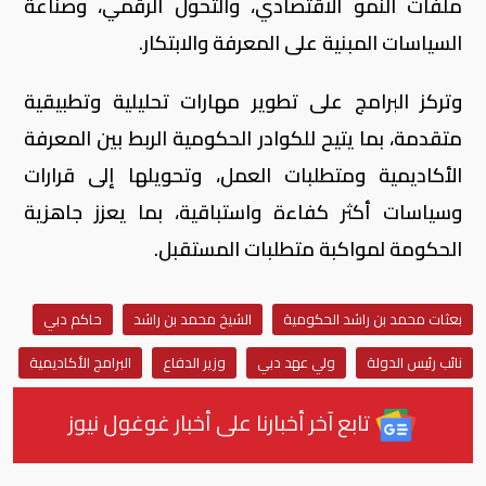
ملفات النمو الاقتصادي، والتحول الرقمي، وصناعة
السياسات المبنية على المعرفة والابتكار.
وتركز البرامج على تطوير مهارات تحليلية وتطبيقية
متقدمة، بما يتيح للكوادر الحكومية الربط بين المعرفة
الأكاديمية ومتطلبات العمل، وتحويلها إلى قرارات
وسياسات أكثر كفاءة واستباقية، بما يعزز جاهزية
الحكومة لمواكبة متطلبات المستقبل.
بعثات محمد بن راشد الحكومية
الشيخ محمد بن راشد
حاكم دبي
نائب رئيس الدولة
ولي عهد دبي
وزير الدفاع
البرامج الأكاديمية
تابع آخر أخبارنا على أخبار غوغول نيوز