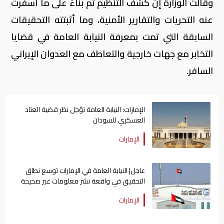
وقالت الوزارة إن كشف التنظيم تم بناءً على ما أسفرت
عنه التحريات والتقارير الأمنية، وما أثبتته التحقيقات
السابقة التي تمت بمعرفة النيابة العامة في قضايا
التخابر مع جهات خارجية والتعاطف مع العدوان الإيراني
السافر.
الإمارات: النيابة العامة تؤجل نظر قضية العتاد
العسكري للسودان
الإمارات
عاجل| النيابة العامة في الإمارات توسع نطاق
التحقيق في واقعة نشر معلومات غير صحيحة
الإمارات