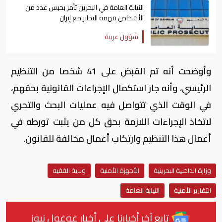
النيابة العامة في البحرين تأمر بحبس عدد من
الأشخاص بتهمة التخابر مع إيران
شؤون عربية
وأوضحت أنه تم القبض على 41 شخصا من التنظيم
الرئيسي، وأنه جار استكمال الإجراءات القانونية بحقهم،
في الوقت الذي تتواصل فيه عمليات البحث والتحري
لاتخاذ الإجراءات اللازمة بحق كل من يثبت تورطه في
أعمال هذا التنظيم وارتكاب أعمال مخالفة للقانون.
وزارة الداخلية البحرينية
الأجهزة الأمنية
ولاية الفقيه
التقارير الأمنية
النيابة العامة
تابع آخر أخبارنا على أخبار غوغول نيوز