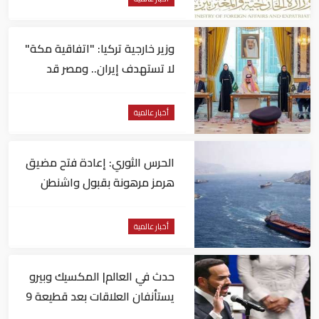
وزير خارجية تركيا: "اتفاقية مكة"
لا تستهدف إيران.. ومصر قد
تنضم إليها
أخبار عالمية
الحرس الثوري: إعادة فتح مضيق
هرمز مرهونة بقبول واشنطن
الكامل لشروط طهران
أخبار عالمية
حدث في العالم| المكسيك وبيرو
يستأنفان العلاقات بعد قطيعة 9
أشهر.. وتنصيب رئيسا جديدا