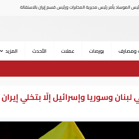
مر رئيس مديرية المخابرات ورئيس قسم إيران بالاستقالة
السعود
 ومصارف
بورصات
عملات
الأحدث
المزيد
لبنان وسوريا وإسرائيل إلّا بتخلي إيران