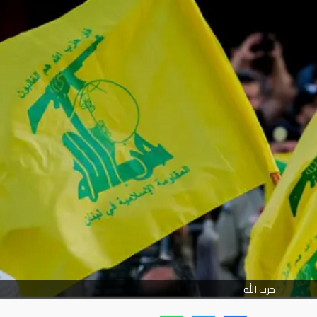
حزب الله