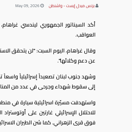
بزنس ميدل إيست - واشنطن
May 09, 2026
أكد السيناتور الجمهوري ليندسي غراهام، 
العواقب.
وقال غراهام، اليوم السبت: "لن يتحقق الاستقرا
عن دعم وكلائها".
وشهد جنوب لبنان تصعيداً إسرائيلياً واسعاً 
إلى سقوط شهداء وجرحى في عدد من المناط
واستهدفت مسيّرة اسرائيلية سيارة في منطقة
للاحتلال الإسرائيلي غارتين على أوتوستراد
فوق قرى الزهراني. كما شن الطيران الاسرائ