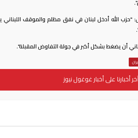
.
: "حزب الله أدخل لبنان في نفق مظلم والموقف اللبناني 
لبناني أن يضغط بشكل أكبر في جولة التفاوض المقبلة".
ران
خر أخبارنا على أخبار غوغول نيوز