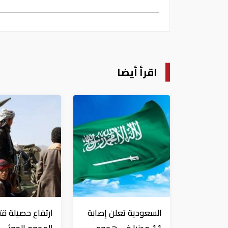
اقرأ أيضا
السعودية تعلن إصابة
ارتفاع حصيلة قت