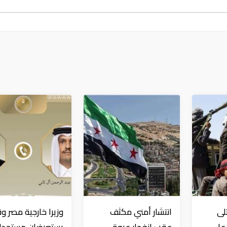
لى
انتشار أمني مكثف
وزيرا خارجية مصر و