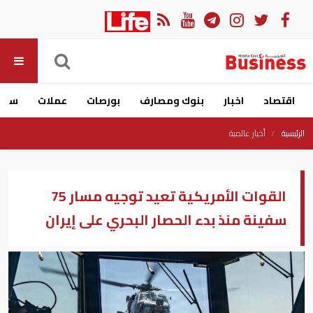
اقتصاد
اخبار
بنوك ومصارف
بورصات
عملات
سيار
الرئيسية
أخبار عالمية
القوات الأمريكية تعيد توجيه مسار 75
سفينة منذ بدء الحصار البحري على إيران