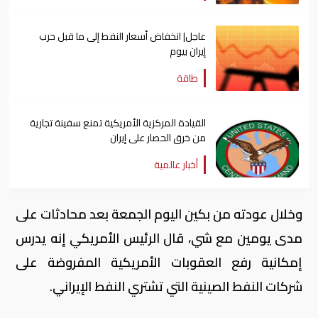
عاجل| انخفاض أسعار النفط إلى ما قبل حرب
إيران بيوم
طاقة
القيادة المركزية الأمريكية تمنع سفينة تجارية
من خرق الحصار على إيران
أخبار عالمية
وخلال عودته من بكين اليوم الجمعة بعد محادثات على
مدى يومين مع شي، ‌قال الرئيس الأمريكي إنه يدرس
إمكانية رفع العقوبات الأمريكية المفروضة على
شركات النفط الصينية التي تشتري النفط الإيراني.