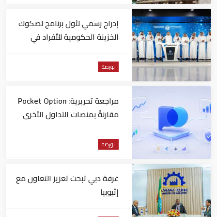
إدراج رسمي لأول برنامج لصكوك
الخزينة الحكومية للأفراد في
"ناسداك دبي"
بورصة
مراجعة تحريرية: Pocket Option
مقارنةً بمنصات التداول الأخرى
بورصة
غرفة دبي تبحث تعزيز التعاون مع
إثيوبيا