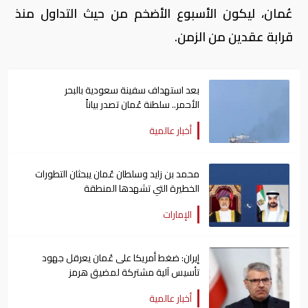
عُمان، ليكون الأسبوع الأضخم من حيث التداول منذ
قرابة عقدين من الزمن.
بعد استهداف سفينة سعودية بالبحر
الأحمر.. سلطنة عُمان تصدر بياناً
أخبار عالمية
محمد بن زايد وسلطان عُمان يبحثان التطورات
الخطيرة التي تشهدها المنطقة
الإمارات
إيران: ضغط أمريكا على عُمان يعرقل جهود
تأسيس آلية مشتركة لمضيق هرمز
أخبار عالمية