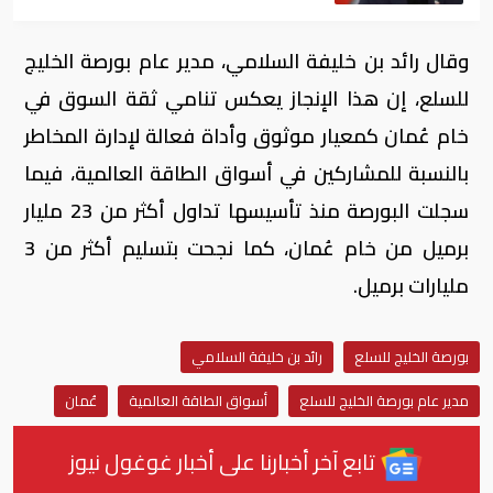
وقال رائد بن خليفة السلامي، مدير عام بورصة الخليج
للسلع، إن هذا الإنجاز يعكس تنامي ثقة السوق في
خام عُمان كمعيار موثوق وأداة فعالة لإدارة المخاطر
بالنسبة للمشاركين في أسواق الطاقة العالمية، فيما
سجلت البورصة منذ تأسيسها تداول أكثر من 23 مليار
برميل من خام عُمان، كما نجحت بتسليم أكثر من 3
مليارات برميل.
بورصة الخليج للسلع
رائد بن خليفة السلامي
مدير عام بورصة الخليج للسلع
أسواق الطاقة العالمية
عُمان
تابع آخر أخبارنا على أخبار غوغول نيوز