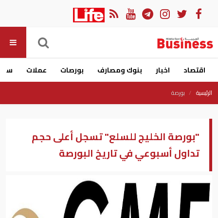
اقتصاد
اخبار
بنوك ومصارف
بورصات
عملات
سيار
الرئيسية
بورصة
"بورصة الخليج للسلع" تسجل أعلى حجم
تداول أسبوعي في تاريخ البورصة