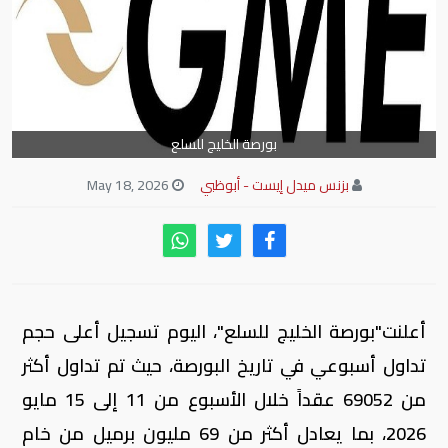
بورصة الخليج للسلع
بزنس ميدل إيست - أبوظبي
May 18, 2026
أعلنت"بورصة الخليج للسلع"، اليوم تسجيل أعلى حجم
تداول أسبوعي في تاريخ البورصة، حيث تم تداول أكثر
من 69052 عقداً خلال الأسبوع من 11 إلى 15 مايو
2026، بما يعادل أكثر من 69 مليون برميل من خام