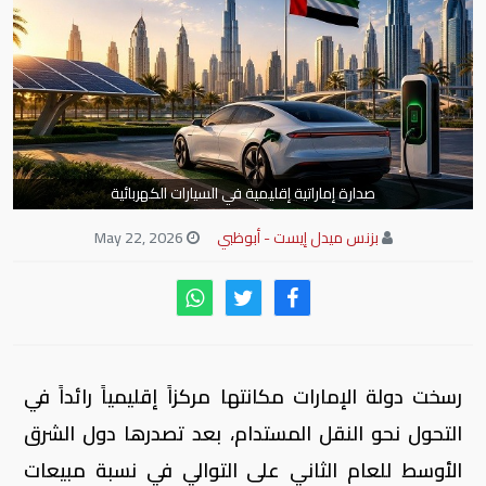
صدارة إماراتية إقليمية في السيارات الكهربائية
بزنس ميدل إيست - أبوظبي
May 22, 2026
رسخت دولة الإمارات مكانتها مركزاً إقليمياً رائداً في
التحول نحو النقل المستدام، بعد تصدرها دول الشرق
الأوسط للعام الثاني على التوالي في نسبة مبيعات