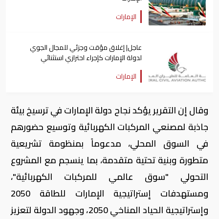
الإمارات
عاجل| إغلاق مؤقت وجزئي للمجال الجوي
لدولة الإمارات كإجراء احترازي استثنائي
الإمارات
وقال إن التقرير يؤكد نجاح دولة الإمارات في ترسيخ بيئة
جاذبة لمصنعي المركبات الكهربائية وتوسيع حضورهم
في السوق المحلي، مدعوماً بمنظومة تشريعية
متطورة وبنية تحتية متقدمة، بما ينسجم مع المشروع
التحولي "سوق عالمي للمركبات الكهربائية"،
ومستهدفات إستراتيجية الإمارات للطاقة 2050
وإستراتيجية الحياد المناخي 2050، وجهود الدولة لتعزيز