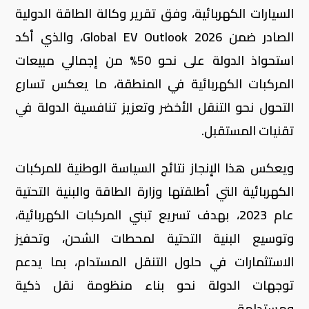
السيارات الكهربائية، وفق تقرير وكالة الطاقة الدولية
الصادر ضمن Global EV Outlook 2026، والذي أكد
استحواذ الدولة على نحو 50% من إجمالي مبيعات
المركبات الكهربائية في المنطقة، ما يعكس تسارع
التحول نحو التنقل الأخضر وتعزيز تنافسية الدولة في
تقنيات المستقبل.
ويعكس هذا الإنجاز نتائج السياسة الوطنية للمركبات
الكهربائية التي أطلقتها وزارة الطاقة والبنية التحتية
عام 2023، بهدف تسريع تبني المركبات الكهربائية،
وتوسيع البنية التحتية لمحطات الشحن، وتحفيز
الاستثمارات في حلول التنقل المستدام، بما يدعم
توجهات الدولة نحو بناء منظومة نقل ذكية
ومستدامة.