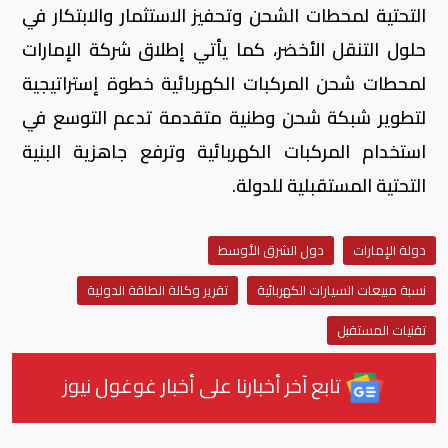
التحتية لمحطات الشحن وتحفيز الاستثمار والابتكار في
حلول التنقل الأخضر، كما يأتي إطلاق شركة الإمارات
لمحطات شحن المركبات الكهربائية خطوة إستراتيجية
لتطوير شبكة شحن وطنية متقدمة تدعم التوسع في
استخدام المركبات الكهربائية وترفع جاهزية البنية
التحتية المستقبلية للدولة.
دولة الإمارات
دول الشرق الأوسط
نسبة مبيعات السيارات الكهربائية
تقرير وكالة الطاقة الدولية
تقنيات المستقبل
تابع آخر أخبارنا على أخبار غوغول نيوز