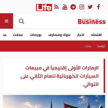
اقتصاد
اخبار
بنوك ومصارف
بورصات
عملات
سيار
الرئيسية
سيارات
الإمارات الأولى إقليمياً في مبيعات
السيارات الكهربائية للعام الثاني على
التوالي