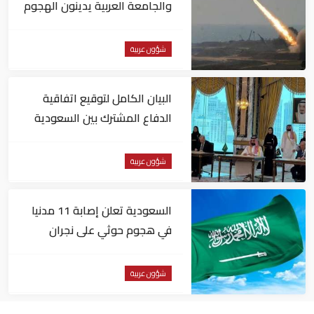
والجامعة العربية يدينون الهجوم
الحوثي على نجران بالسعودية
شؤون عربية
البيان الكامل لتوقيع اتفاقية
الدفاع المشترك بين السعودية
وتركيا وباكستان
شؤون عربية
السعودية تعلن إصابة 11 مدنيا
في هجوم حوثي على نجران
شؤون عربية