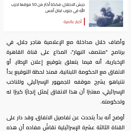
جيش الاحتلال: فككنا أكثر من 50 موقعا لحزب
الله في جنوب لبنان أمس
أخبار عالمية
وأضاف خلال مداخلة مع الإعلامية هاجر جلال، في
برنامج "منتصف النهار"، المذاع على قناة القاهرة
الإخبارية، أنه فيما يتعلق بتوقيع إعلان الإطار، أو
الاتفاق مع الحكومة اللبنانية، فمنذ لحظة التوقيع بدأ
نتنياهو يشرح موقفه للجمهور الإسرائيلي وللناخب
الإسرائيلي، معتبرًا أن هذا الاتفاق يُمثل إنجازًا كبيرًا له
ولحكومته.
أوضح أنه بدأ يتحدث عن تفاصيل الاتفاق، وقد دار على
القناة الثالثة عشرة الإسرائيلية نقاشٌ مفاده أن هذه