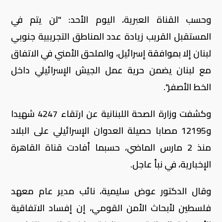
وحسب القناة العبرية، اليوم الأحد: "لن يتم في
المستقبل القريب زيادة عدد المناطق التجريبية جنوبي
لبنان إلا بموافقة إسرائيل، والملحق الأمني في الاتفاق
مع لبنان يضمن حرية عمل الجيش الإسرائيلي داخل
الخط الأصفر".
وكشفت وزارة الصحة اللبنانية عن ارتقاء 4247 شهيدا
و12195 مصابا حصيلة العدوان الإسرائيلي على البلاد
منذ 2 مارس الماضي، حسبما أفادت قناة القاهرة
الإخبارية، في نبأ عاجل.
وقال الدكتور عوض سليمية، نائب مدير عام معهد
فلسطين لأبحاث الأمن القومي، إن إفساد الاتفاقية