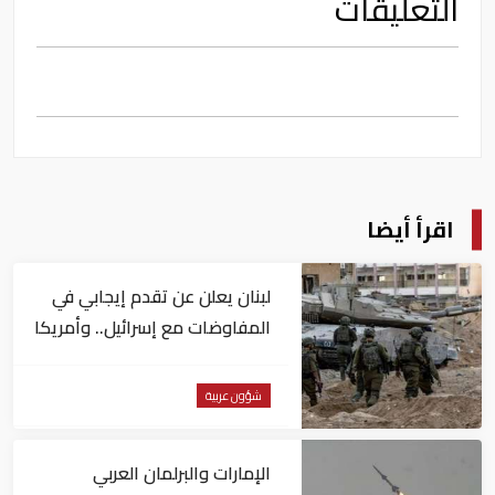
التعليقات
اقرأ أيضا
لبنان يعلن عن تقدم إيجابي في
المفاوضات مع إسرائيل.. وأمريكا
تضغط لوقف النار في غزة
شؤون عربية
الإمارات والبرلمان العربي