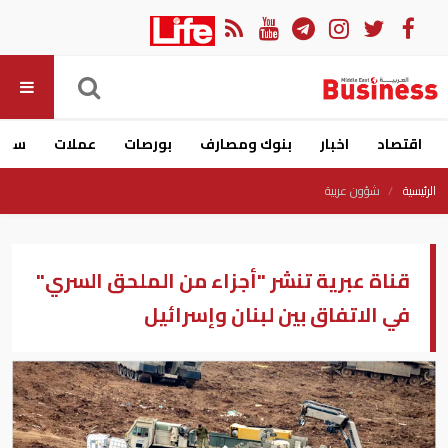
اقتصاد
اخبار
بنوك ومصارف
بورصات
عملات
سيار
الرئيسية
شؤون عربية
قناة عبرية تنشر "أجزاء من الملحق السري"
في الاتفاق بين لبنان وإسرائيل