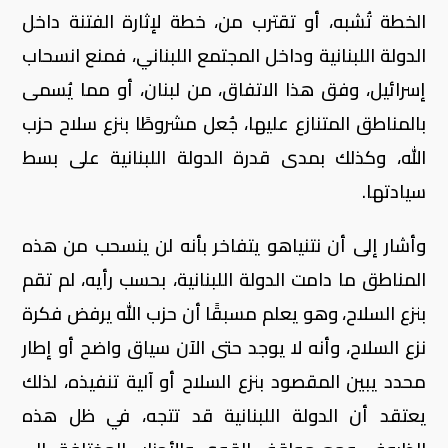
الخطة تُشبه، أو تقترب من، خطة لإثارة الفتنة داخل
الدولة اللبنانية وداخل المجتمع اللبناني، فمنع انسحاب
إسرائيل، وفق هذا الاتفاق، من لبنان، أو مما يُسمى
بالمناطق المتنازع عليها، جُعل مشروطًا بنزع سلاح حزب
الله، وكذلك بمدى قدرة الدولة اللبنانية على بسط
سيادتها.
وأشار إلى أن نتنياهو يتفاخر بأنه لن ينسحب من هذه
المناطق ما دامت الدولة اللبنانية، بحسب رأيه، لم تقم
بنزع السلاح، وهو يعلم مسبقًا أن حزب الله يرفض فكرة
نزع السلاح، وأنه لا يوجد حتى الآن سياق واضح أو إطار
محدد يبين المقصود بنزع السلاح أو آلية تنفيذه، لذلك
يعتقد أن الدولة اللبنانية قد تتجه، في ظل هذه