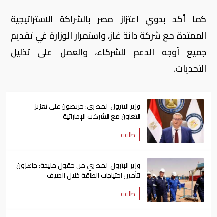
كما أكد بدوي اعتزاز مصر بالشراكة الاستراتيجية
الممتدة مع شركة دانة غاز، واستمرار الوزارة في تقديم
جميع أوجه الدعم للشركاء، والعمل على تذليل
التحديات.
وزير البترول المصري: حريصون على تعزيز
التعاون مع الشركات الإماراتية
طاقة
وزير البترول المصري من حقول مليحة: جاهزون
لتأمين احتياجات الطاقة خلال الصيف
طاقة