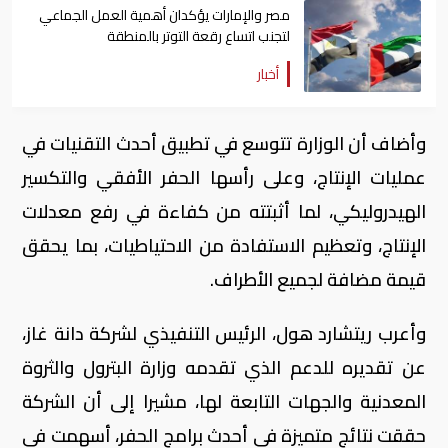
مصر والإمارات يؤكدان أهمية العمل الجماعي
لتجنب اتساع رقعة التوتر بالمنطقة
أخبار
وأضاف أن الوزارة تتوسع في تطبيق أحدث التقنيات في
عمليات الإنتاج، وعلى رأسها الحفر الأفقي والتكسير
الهيدروليكي، لما أثبتته من كفاءة في رفع معدلات
الإنتاج، وتعظيم الاستفادة من الاحتياطيات، بما يحقق
قيمة مضافة لجميع الأطراف.
وأعرب ريتشارد هول، الرئيس التنفيذي لشركة دانة غاز،
عن تقديره للدعم الذي تقدمه وزارة البترول والثروة
المعدنية والجهات التابعة لها، مشيرا إلى أن الشركة
حققت نتائج متميزة في أحدث برامج الحفر، أسهمت في