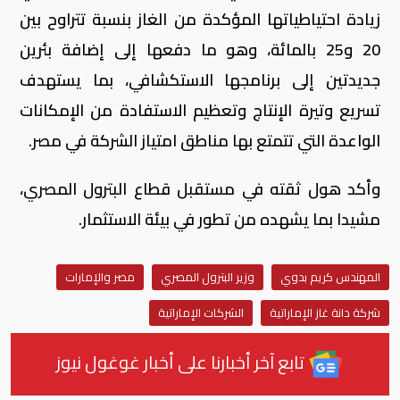
زيادة احتياطياتها المؤكدة من الغاز بنسبة تتراوح بين
20 و25 بالمائة، وهو ما دفعها إلى إضافة بئرين
جديدتين إلى برنامجها الاستكشافي، بما يستهدف
تسريع وتيرة الإنتاج وتعظيم الاستفادة من الإمكانات
الواعدة التي تتمتع بها مناطق امتياز الشركة في مصر.
وأكد هول ثقته في مستقبل قطاع البترول المصري،
مشيدا بما يشهده من تطور في بيئة الاستثمار.
المهندس كريم بدوي
وزير البترول المصري
مصر والإمارات
شركة دانة غاز الإماراتية
الشركات الإماراتية
تابع آخر أخبارنا على أخبار غوغول نيوز