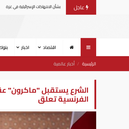
عاجل
إسلامية يصدرون بيانا مشتركا بشأن الانتهاكات الإسرائيلية في غزة
اقتصاد
اخبار
بنوك
الرئيسية
أخبار عالمية
الشرع يستقبل "ماكرون" عقب
الفرنسية تعلق