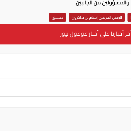
والمسؤولين من الجانبين.
الرئيس الفرنسي إيمانويل ماكرون
دمشق
خر أخبارنا على أخبار غوغول نيوز