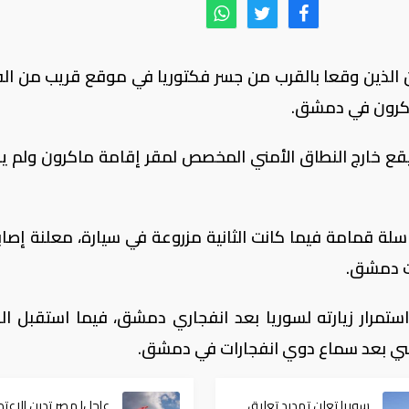
ين الذين وقعا بالقرب من جسر فكتوريا في موقع قريب من ال
ماكرون في دمشق.
 يقع خارج النطاق الأمني المخصص لمقر إقامة ماكرون ولم ي
ستمرار زيارته لسوريا بعد انفجاري دمشق، فيما استقبل ال
اسي بعد سماع دوي انفجارات في دمشق.
سوريا تعلن تمديد تعليق
عاجل| مصر تدين الاعتد