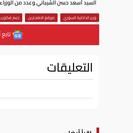
السيد أسعد حسن الشيباني وعدد من الوزراء 
وزير الداخلية السوري
موقع الانفجارين
جسر فكتوريا
تابع آ
التعليقات
اقرأ أيضا