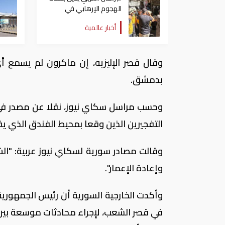
الهجوم الإرهابي في
دمشق
أخبار عالمية
وقال قصر الإليزيه، إن ماكرون لم يسمع أ
بدمشق.
وحسب مراسل سكاي نيوز، نقلا عن مصدر في ال
التفجيرين الذين وقعا بمحيط الفندق الذي يق
وقالت مصادر سورية لسكاي نيوز عربية: "ا
وإعادة الإعمار".
وأكدت الخارجية السورية أن رئيس الجمهورية
في قصر الشعب، لإجراء محادثات موسعة بين ا