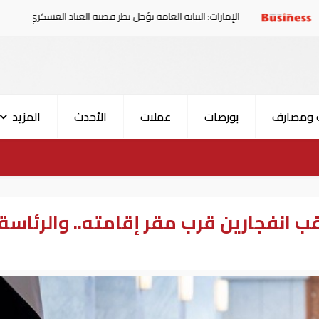
الإمارات: النيابة العامة تؤجل نظر قضية العتاد العسكري للسودان
 ومصارف
بورصات
عملات
الأحدث
المزيد
 انفجارين قرب مقر إقامته.. والرئاسة