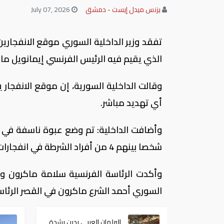
بزنس ميدل إيست - دمشق
July 07, 2026
تفقد وزير الداخلية السوري موقع الانفجار
الذي يقيم فيه الرئيس الفرنسي إيمانويل 
وقالت الداخلية السورية، إن موقع الانفجار
أي تهديد مباشر.
شخصا بينهم 4 من أفراد الشرطة في انفجارات دمشق.
وأكدت الرئاسة الفرنسية سلامة ماكرون وا
السوري أحمد الشرع ماكرون في القصر الرئ
البرلمان العربي يدين بشدة