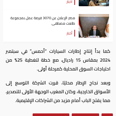
أخبار
مصر: الإعلان عن 3070 فرصة عمل بمجموعة
طلعت مصطفى
أخبار
كما بدأ إنتاج إطارات السيارات “أحمس” في سبتمبر
2024 بمقاس 15 راديال، مع خطة لتغطية 25% من
احتياجات السوق المحلية كمرحلة أولى.
وبعد نجاح الإطار محليًا، قررت الشركة التوسع إلى
الأسواق الخارجية، وكان المغرب الوجهة الأولى للتصدير،
مما يفتح الباب أمام مزيد من الشراكات الإقليمية.