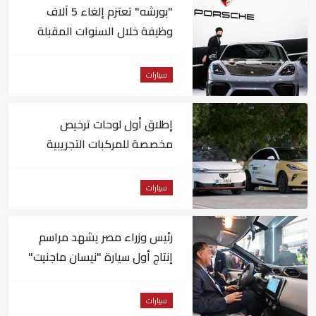
"بورشه" تعتزم إلغاء 5 آلاف
وظيفة خلال السنوات المقبلة
سيارات
إطلاق أول لوحات ترخيص
مخصصة للمركبات التجريبية
والتجارية ذاتية القيادة بأبوظبي
سيارات
رئيس وزراء مصر يشهد مراسم
إنتاج أول سيارة "نيسان ماجنيت"
في أفريقيا
سيارات