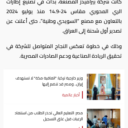
كانت شركة بيراميدز المصنعة، بدأت في تصنيع إطارات
الري المحوري مقاس 24-14.9 منذ يوليو 2024
بالتعاون مع مصنع “السويدي وطنية”، حتى أعلنت عن
تصدير أول شحنة إلى العراق.
وذلك في خطوة تعكس النجاح المتواصل للشركة في
تحقيق الريادة الصناعية ودعم الصادرات المصرية.
وزير خارجية تركيا: "اتفاقية مكة" لا تستهدف
إيران.. ومصر قد تنضم إليها
أخبار عالمية
مصر: التعليم العالي تحذر الطلاب من استنفاد
الرغبات قبل غلق التسجيل