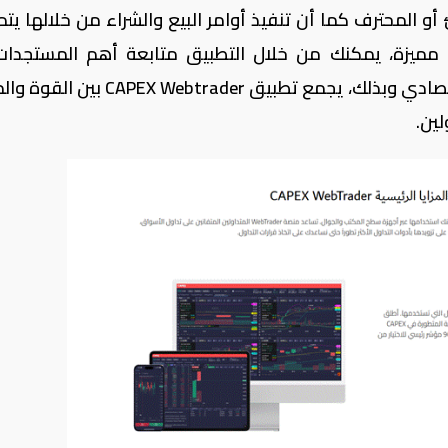
و المحترف كما أن تنفيذ أوامر البيع والشراء من خلالها يتم
مميزة، يمكنك من خلال التطبيق متابعة أهم المستجدا
اقتصادي وبذلك، يجمع تطبيق
CAPEX Webtrader
بين القوة والم
ين.