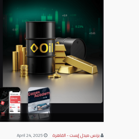
بزنس ميدل إيست - القاهرة
April 24, 2025