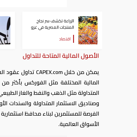
الزراعة تكشف سر نجاح
المنتجات المصرية في غزو
الأسواق العالمية
اقتصاد
الأصول المالية المتاحة للتداول
يمكن من خلال
CAPEX.com
تداول عقود الف
المتداولة مثل الذهب والنفط والغاز الطبيع
وصناديق الاستثمار المتداولة والسندات الأور
الفرصة للمستثمرين لبناء محافظ استثمارية 
الأسواق العالمية.