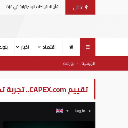
عاجل
ية يصدرون بيانا مشتركا بشأن الانتهاكات الإسرائيلية في غزة
اقتصاد
اخبار
بنوك
الرئيسية
بورصة
تقييم CAPEX.com.. تجربة تداول تستحق؟