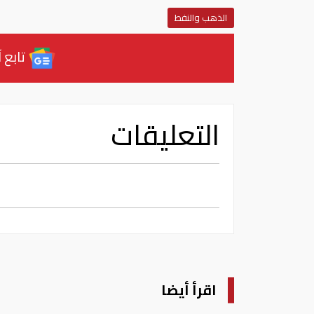
الذهب والنفط
تابع آ
التعليقات
اقرأ أيضا