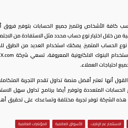
ب كافة الأشخاص وتتميز جميع الحسابات بتوفير فروق أ
ة من خلال اختيار نوع حساب محدد مثل الاستفادة من الاجتم
نوع الحساب المتميز. يمكنك استخدام العديد من الطرق ل
استخدام البنوك الالكترونية المعروفة، تسعي شركة
X.com
يع احتياجات العملاء.
قول أنها تعتبر أفضل منصة تداول تقدم التجربة المتكامل
ع الحسابات المتعددة وتوفير أيضا برنامج تداول سهل الاستخ
هذه الشركة توفر تجربة مختلفة وتساعدك على تحقيق أه
الاستثمار عبر الإنترنت
الأسواق العالمية
المؤشرات العالمية