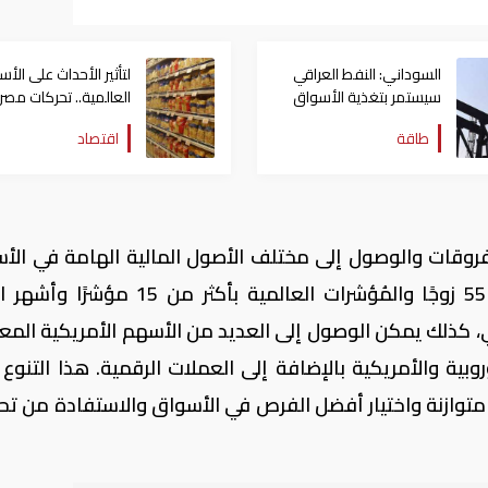
السوداني: النفط العراقي
لتأثير الأحداث على الأ
سيستمر بتغذية الأسواق
العالمية.. تحركات مصر
العالمية لما يزيد عن 120
بشأن توافر السلع بالأ
طاقة
اقتصاد
عاما
روقات والوصول إلى مختلف الأصول المالية الهامة في الأ
المالية المختلفة مثل الفوركس بأكثر من 55 زوجًا والمُؤشرات العالمية بأكثر م
ي، كذلك يمكن الوصول إلى العديد من الأسهم الأمريكية المع
وبية والأمريكية بالإضافة إلى العملات الرقمية. هذا التنوع 
متوازنة واختيار أفضل الفرص في الأسواق والاستفادة من تح