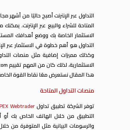
التداول عبر الإنترنت أصبح حاليًا من أشهر مج
المتاحة للشراء والبيع عبر الإنترنت. يمك
الاستثمار الخاصة بك ووضع أهدافك المستقب
التداول هو أهم خطوة في الاستثمار عبر الإ
وكذلك مميزات إضافية مثل منصات التداول
الاستثمارية، لذلك كان من المهم تقييم
com
هذا المقال نستعرض معًا نقاط القوة الخاصة
منصات التداول المتاحة
توفر الشركة تطبيق تداول
PEX Webtrader
التطبيق من خلال الهاتف الخاص بك أو أ
والرسومات البيانية مثل المتوفرة من خلا