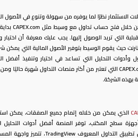
الات الاستثمار نظرًا لما يوفره من سهولة وتنوع في الأصول ال
نك من خلال فتح حساب تداول مع وسيط مثل
CAPEX.com
بداية 
لية التي تريد الوصول إليها. يجب عليك معرفة أن اختيار 
نترنت حيث يقوم الوسيط بتوفير الأصول المالية التي يمكن شر
 وأدوات التحليل التي تساعد في اختيار وتنفيذ أفضل ا
CAPEX.
التي تعتبر من أكثر منصات التداول شهرة حاليًا ومن 
 بهذه الشركة.
CA
الذي يمكن من خلاله إتمام جميع الصفقات، يمكن است
جهزة سطح المكتب، توفر المنصة أفضل أدوات التحليل ا
ل تطبيق التداول المعروف
TradingView
، تتميز واجهة المس