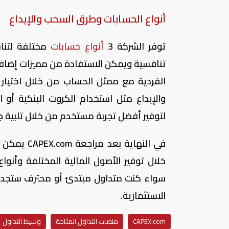
أنواع الحسابات وطرق السحب والإيداع
توفر الشركة 3
أنواع
حسابات
مختلفة لتناس
تنافسية ويمكن الاستفادة من مميزات إضافي
الفردية مع ممثل الحساب من خلال اختيار 
والإيداع مثل استخدام الكروت البنكية أو 
لتوفير أفضل تجربة مستخدم من خلال تلبية جم
في النهاية بعد مراجعة
CAPEX.com
يمكن ال
خلال توفير الأصول المالية المختلفة وأنوا
سواء كنت متداول مبتدئ أو محترف ستجد 
الاستثمارية.
CAPEX.com
منصات التداول المتاحة
وسيط التداول