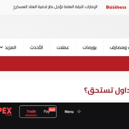
الإمارات: النيابة العامة تؤجل نظر قضية العتاد العسكري للسودان
 ومصارف
بورصات
عملات
الأحدث
المزيد