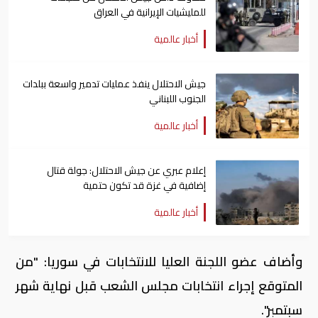
للمليشيات الإيرانية في العراق
أخبار عالمية
جيش الاحتلال ينفذ عمليات تدمير واسعة ببلدات
الجنوب اللبناني
أخبار عالمية
إعلام عبري عن جيش الاحتلال: جولة قتال
إضافية في غزة قد تكون حتمية
أخبار عالمية
وأضاف عضو اللجنة العليا للانتخابات في سوريا: "من
المتوقع إجراء انتخابات مجلس الشعب قبل نهاية شهر
سبتمبر".