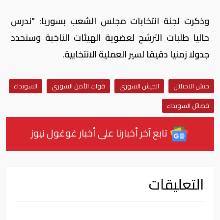
وذكرت لجنة انتخابات مجلس الشعب بسوريا: "ندرس
حاليا طلبات الترشح لعضوية الهيئات الناخبة وسنحدد
جدولا زمنيا دقيقا لسير العملية الانتخابية.
جيش الاحتلال
الجيش السوري
قوات الأمن السوري
السويداء
فصائل السويداء
تابع آخر أخبارنا على أخبار غوغول نيوز
التعليقات