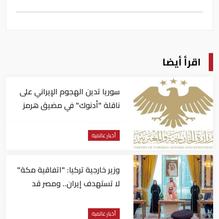
اقرأ أيضا
سوريا تدين الهجوم الإيراني على
ناقلة "أدنوك" في مضيق هرمز ‏
أخبار عالمية
وزير خارجية تركيا: "اتفاقية مكة"
لا تستهدف إيران.. ومصر قد
تنضم إليها
أخبار عالمية