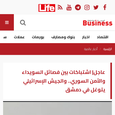
اقتصاد
اخبار
بنوك ومصارف
بورصات
عملات
سيار
الرئيسية
أخبار عالمية
عاجل| اشتباكات بين فصائل السويداء
والأمن السوري.. والجيش الإسرائيلي
يتوغل في دمشق