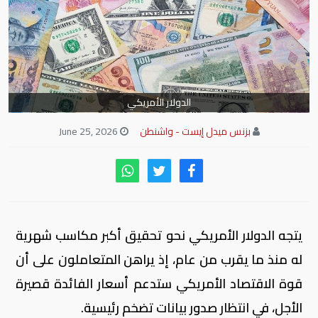
الدولار الأمريكي
بزنس ميدل إيست - واشنطن
June 25, 2026
يتجه الدولار الأمريكي نحو تحقيق أكبر مكاسب شهرية
له منذ ما يقرب من عام، إذ يراهن المتعاملون على أن
قوة الاقتصاد الأمريكي ستدعم أسعار الفائدة قصيرة
الأجل، في انتظار صدور بيانات تضخم رئيسية.