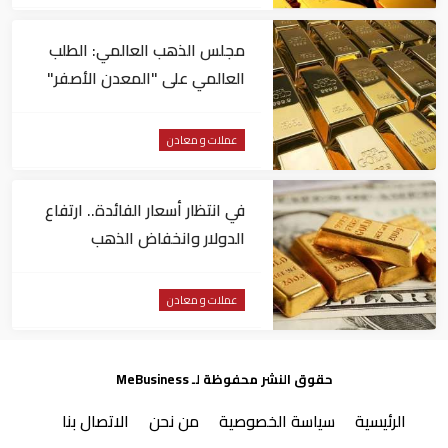
مجلس الذهب العالمي: الطلب
العالمي على "المعدن الأصفر"
مستقر
عملات و معادن
في انتظار أسعار الفائدة.. ارتفاع
الدولار وانخفاض الذهب
عملات و معادن
حقوق النشر محفوظة لـ MeBusiness
الرئيسية
سياسة الخصوصية
من نحن
الاتصال بنا