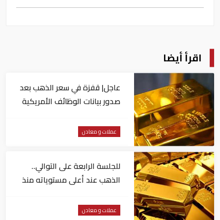
اقرأ أيضا
عاجل| قفزة في سعر الذهب بعد
صدور بيانات الوظائف الأمريكية
عملات و معادن
للجلسة الرابعة على التوالي..
الذهب عند أعلى مستوياته منذ
شهرين
عملات و معادن