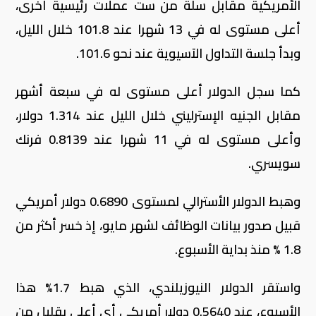
الأمريكية ​مقابل سلة من ست عملات رئيسية ⁠أخرى،
أعلى مستوى له في 13 شهرا عند 101.8 خلال الليل،
وبدأ ⁠جلسة التداول الآسيوية عند نحو 101.6.
كما سجل الدولار أعلى مستوى له في سبعة أشهر
مقابل الجنيه الإسترليني خلال الليل عند 1.314 دولار،
وأعلى مستوى له في 11 شهرا عند 0.8139 فرنك
سويسري.
وهبط الدولار ​الأسترالي لمستوى 0.6890 ‌دولار أمريكي
قبيل صدور بيانات الوظائف لشهر مايو، إذ خسر أكثر من
1.8 ​% منذ بداية الأسبوع.
واستقر الدولار النيوزيلندي، الذي هبط 1.7% هذا
الأسبوع، عند 0.5640 دولار أمريكي ​أي أعلى بقليل من