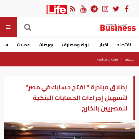
اقتصاد
اخبار
بنوك ومصارف
بورصات
عملات
سيار
الرئيسية
بنوك ومصارف
إطلاق مبادرة " افتح حسابك في مصر"
لتسهيل إجراءات الحسابات البنكية
للمصريين بالخارج