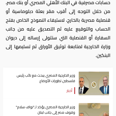
حسابات مصرفية في البنك الأهلي المصري أو بنك مصر،
من خلال التوجه إلى أقرب مقر بعثة دبلوماسية أو
قنصلية مصرية بالخارج، لاستيفاء النموذج الخاص بفتح
الحساب والتوقيع عليه ثم التصديق عليه من جانب
السفارة أو القنصلية التي ستتولى إرساله إلى ديوان
وزارة الخارجية لمتابعة توثيق الأوراق ثم تسليمها إلى
البنكين.
وزير الخارجية المصري يبحث مع نائب رئيس
فلسطين تطورات الأوضاع
أخبار
وزير الخارجية المصري يؤكد لـ"نواف سلام"
وقوف مصر إلى جانب لبنان