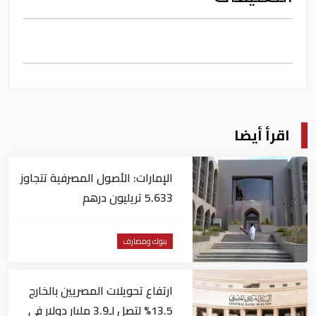
اقرأ أيضا
الإمارات: الأصول المصرفية تتجاوز
5.633 تريليون درهم
بنوك ومصارف
ارتفاع تحويلات المصريين بالخارج
13.5% لتصل لـ3.9 مليار دولار في