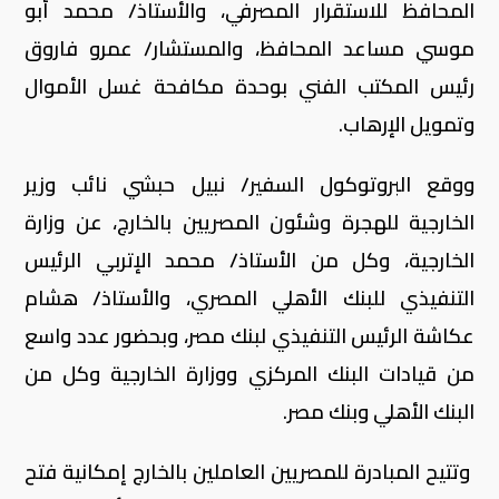
المحافظ للاستقرار المصرفي، والأستاذ/ محمد أبو
موسي مساعد المحافظ، والمستشار/ عمرو فاروق
رئيس المكتب الفني بوحدة مكافحة غسل الأموال
وتمويل الإرهاب.
ووقع البروتوكول السفير/ نبيل حبشي نائب وزير
الخارجية للهجرة وشئون المصريين بالخارج، عن وزارة
الخارجية، وكل من الأستاذ/ محمد الإتربي الرئيس
التنفيذي للبنك الأهلي المصري، والأستاذ/ هشام
عكاشة الرئيس التنفيذي لبنك مصر، وبحضور عدد واسع
من قيادات البنك المركزي ووزارة الخارجية وكل من
البنك الأهلي وبنك مصر.
وتتيح المبادرة للمصريين العاملين بالخارج إمكانية فتح