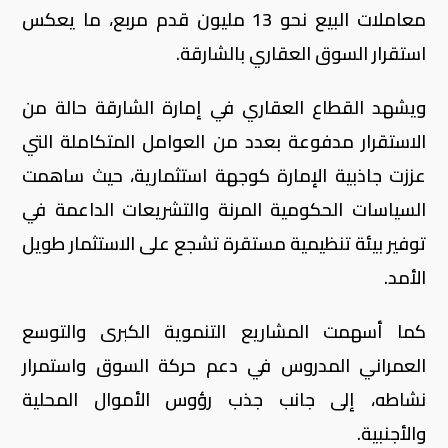
معاملات البيع نحو 13 مليون قدم مربع، ما يعكس
استقرار السوق العقاري بالشارقة.
ويشهد القطاع العقاري في إمارة الشارقة حالة من
الاستقرار مدفوعة بعدد من العوامل المتكاملة التي
عززت جاذبية الإمارة كوجهة استثمارية، حيث ساهمت
السياسات الحكومية المرنة والتشريعات الداعمة في
توفير بيئة تنظيمية مستقرة تشجع على الاستثمار طويل
الأمد.
كما أسهمت المشاريع التنموية الكبرى والتوسع
العمراني المدروس في دعم حركة السوق واستمرار
نشاطه، إلى جانب جذب رؤوس الأموال المحلية
والأجنبية.