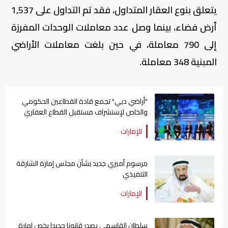
يتعلق بنوع العقار المتداول، فقد تم التداول على 1,537
أرض فضاء، بينما وصل عدد معاملات الوحدات المفرزة
إلى 790 معاملة، في حين بلغت معاملات الأراضي
المبنية 348 معاملة.
"أراضي دبي" تجمع قادة القطاعين الحكومي
والخاص لإستشراف مستقبل القطاع العقاري
الإمارات
مرسوم أميري جديد بشأن مجلس إمارة الشارقة
التنفيذي
الإمارات
سلطان القاسمي يصدر قانونا جديدا يخص إمارة