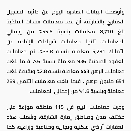
وأوضحت البيانات الصادرة اليوم عن دائرة التسجيل
العقاري بالشارقة، أن عدد معاملات سندات الملكية
بلغ 8,710 معاملات بنسبة 55.6% من إجمالي
المعاملات، تلتها معاملات شهادات الإفادة عن
الأملاك 5,291 معاملة بنسبة 33.8%، ثم معاملات
العقود المبدئية 936 معاملة بنسبة 6%، فيما بلغت
معاملات الرهن 443 معاملة بنسبة 2.8% وبقيمة بلغت
651 مليون درهم ، فيما بلغت معاملات التثمين 289
معاملة وبنسبة 1.8% من إجمالي المعاملات.
وجرت معاملات البيع في 115 منطقة موزعة على
مختلف مدن ومناطق إمارة الشارقة، وشملت هذه
العقارات أراضي سكنية وتجارية وصناعية وزراعية، كما