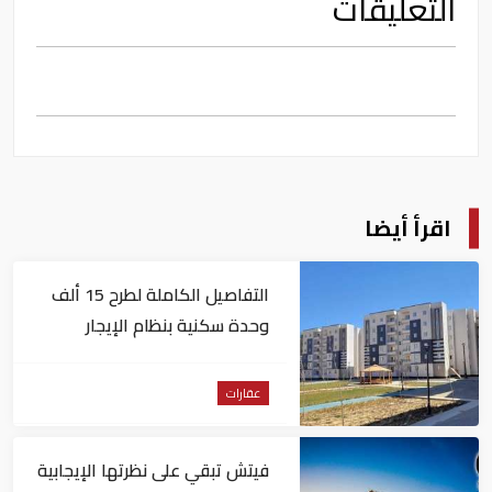
التعليقات
اقرأ أيضا
التفاصيل الكاملة لطرح 15 ألف
وحدة سكنية بنظام الإيجار
المنتهي بالتملك في مصر
عقارات
فيتش تبقي على نظرتها الإيجابية