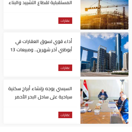
المستقبلية لقطاع التشييد والبناء
في مصر
عقارات
أداء قوي لسوق العقارات في
أبوظبي آخر شهرين.. ومبيعات 13
مليار درهم في أبريل
عقارات
السيسي يوجه بإنشاء أبراج سكنية
سياحية على ساحل البحر الأحمر
مباشرة
عقارات