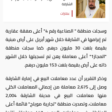
الشارقة
عقارات
وسجلت منطقة " الصناعية رقم 4" أعلى صفقة عقارية
تم إبرامها في الشارقة خلال شهر أبريل على أرض مبنية
بقيمة بلغت 30 مليون درهم، كما سجلت منطقة
"المجاز1" أعلى معاملة رهن تم تسجيلها خلال الشهر
ذاته على أرض بقيمة بلغت 153 مليون درهم.
وذكر التقرير أن عدد معاملات البيع في إمارة الشارقة
وصل إلى 2,675 معاملة من إجمالي المعاملات الكلي
منها معاملات البيع في مدينة الشارقة 2,004
معاملات، وتصدرت منطقة "تجارية مويلح" قائمة أعلى