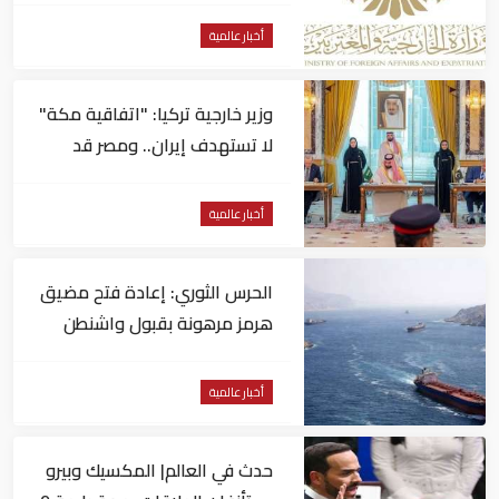
أخبار عالمية
وزير خارجية تركيا: "اتفاقية مكة"
لا تستهدف إيران.. ومصر قد
تنضم إليها
أخبار عالمية
الحرس الثوري: إعادة فتح مضيق
هرمز مرهونة بقبول واشنطن
الكامل لشروط طهران
أخبار عالمية
حدث في العالم| المكسيك وبيرو