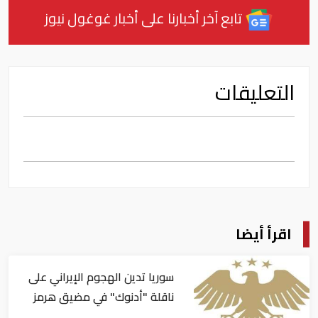
تابع آخر أخبارنا على أخبار غوغول نيوز
التعليقات
اقرأ أيضا
سوريا تدين الهجوم الإيراني على
ناقلة "أدنوك" في مضيق هرمز ‏