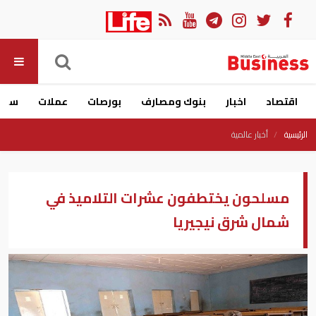
اقتصاد
اخبار
بنوك ومصارف
بورصات
عملات
سيار
الرئيسية
أخبار عالمية
مسلحون يختطفون عشرات التلاميذ في
شمال شرق نيجيريا