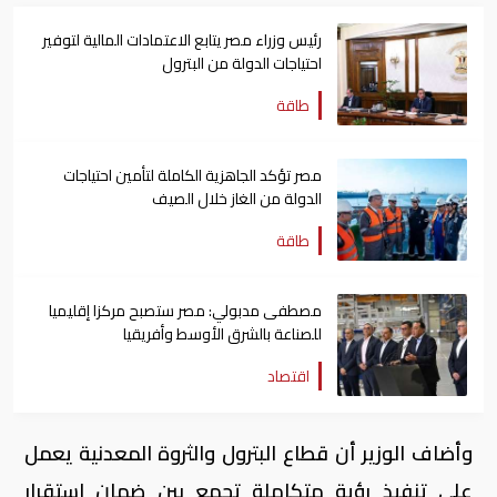
رئيس وزراء مصر يتابع الاعتمادات المالية لتوفير
احتياجات الدولة من البترول
طاقة
مصر تؤكد الجاهزية الكاملة لتأمين احتياجات
الدولة من الغاز خلال الصيف
طاقة
مصطفى مدبولي: مصر ستصبح مركزا إقليميا
للصناعة بالشرق الأوسط وأفريقيا
اقتصاد
وأضاف الوزير أن قطاع البترول والثروة المعدنية يعمل
على تنفيذ رؤية متكاملة تجمع بين ضمان استقرار