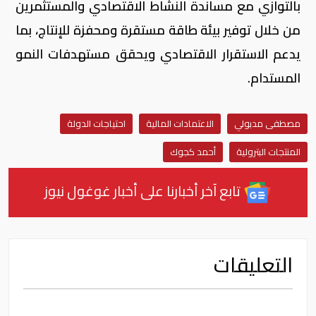
بالتوازي مع مساندة النشاط الاقتصادي والمستثمرين
من خلال توفير بيئة طاقة مستقرة ومحفزة للإنتاج، بما
يدعم الاستقرار الاقتصادي ويحقق مستهدفات النمو
المستدام.
مصطفى مدبولي
الاعتمادات المالية
احتياجات الدولة
المنتجات البترولية
أحمد كجوك
تابع آخر أخبارنا على أخبار غوغول نيوز
التعليقات