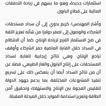
استثمارات جديدة، وهو ما يسهم في زيادة التدفقات
المالية على قطاع البترول.
وأشار المهندس/ كريم بدوي إلى أن سداد مستحقات
الشركاء والوصول إلى (صفر دولار) من شأنه تعزيز الثقة
في ضخ الاستثمار اللازم لزيادة الإنتاج، كما أن الانتظام
في السداد خلال الفترة الماضية حفز الشركاء وأوقف
تراجع الإنتاج، وهي نتائج إيجابية للغاية لسداد
المستحقات على إنتاج البترول والغاز الطبيعي، فضلا عن
أن من نتائج السداد أيضا أن ينعكس ذلك على تسريع
تنفيذ المشروعات المختلفة، بما يدعم جهود الدولة
لتقليص الفجوة بين الإنتاج والاستهلاك وتحقيق أمن
الطاقة وتعزيز استدامة الموارد خلال المرحلة المقبلة.