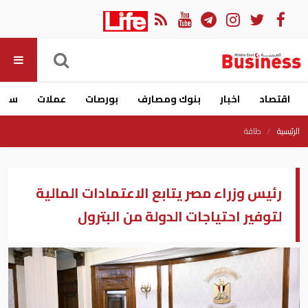
اقتصاد
اخبار
بنوك ومصارف
بورصات
عملات
سيار
الرئيسية
طاقة
رئيس وزراء مصر يتابع الاعتمادات المالية
لتوفير احتياجات الدولة من البترول