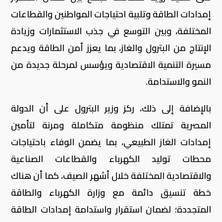
إمدادات الطاقة وتلبية احتياجات المواطنين والقطاعات
المختلفة، وبين التوسع في جذب الاستثمارات وزيادة
الإنتاج من البترول والغاز، بما يعزز أمن الطاقة ويدعم
مسيرة التنمية الاقتصادية ويؤسس لمرحلة جديدة من
النمو والاستدامة.
بالإضافة إلى ذلك، ركز وزير البترول على أن الدولة
المصرية تمتلك منظومة متكاملة ومرنة لتأمين
إمدادات الغاز الطبيعي، بما يضمن الوفاء باحتياجات
محطات توليد الكهرباء والقطاعات الصناعية
والاقتصادية المختلفة خلال أشهر الصيف، كما أن هناك
خطة تنسيق دائمة مع وزارة الكهرباء والطاقة
المتجددة؛ لضمان استقرار واستدامة إمدادات الطاقة