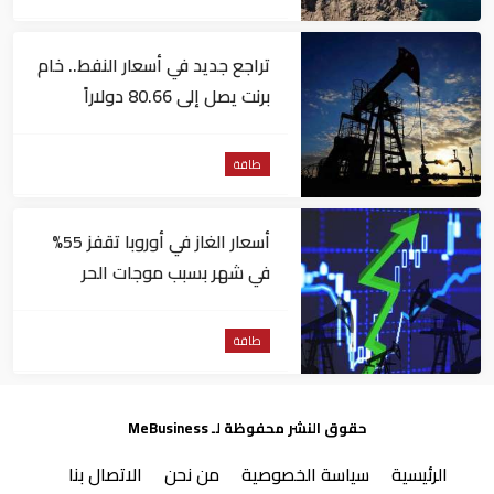
تراجع جديد في أسعار النفط.. خام
برنت يصل إلى 80.66 دولاراً
للبرميل
طاقة
أسعار الغاز في أوروبا تقفز 55%
في شهر بسبب موجات الحر
طاقة
حقوق النشر محفوظة لـ MeBusiness
الرئيسية
سياسة الخصوصية
من نحن
الاتصال بنا