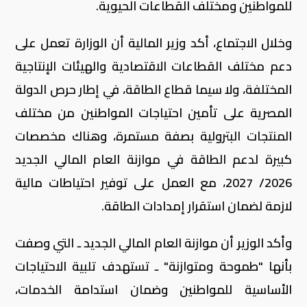
للمواطنين ومختلف القطاعات الحيوية.
وخلال الاجتماع، أكد وزير المالية أن الوزارة تعمل على
دعم مختلف القطاعات الاقتصادية والهيئات الإنتاجية
المختلفة، ولا سيما قطاع الطاقة، في إطار حرص الدولة
المصرية على تأمين احتياجات المواطنين من مختلف
المنتجات البترولية بصفة مستمرة، وهناك مخصصات
كبيرة لدعم الطاقة في موازنة العام المالي الجديد
2026/ 2027، مع العمل على توفير احتياطات مالية
لازمة لضمان استقرار إمدادات الطاقة.
وأكد الوزير أن موازنة العام المالي الجديد ـ التي وصفت
بأنها "طموحة ومتوازنة" ـ تستهدف تلبية الاحتياجات
الأساسية للمواطنين وضمان استدامة الخدمات،