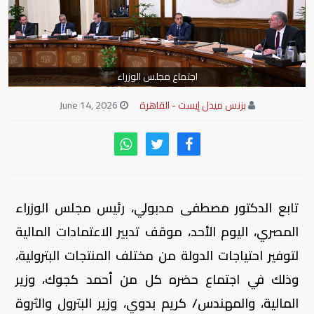
اجتماع مجلس الوزراء
بزنس ميدل إيست - القاهرة
June 14, 2026
تابع الدكتور مصطفى مدبولي، رئيس مجلس الوزراء
المصري، اليوم الأحد، موقف تدبير الاعتمادات المالية
لتوفير احتياجات الدولة من مختلف المنتجات البترولية،
وذلك في اجتماع حضره كل من أحمد كجوك، وزير
المالية، والمهندس/ كريم بدوي، وزير البترول والثروة