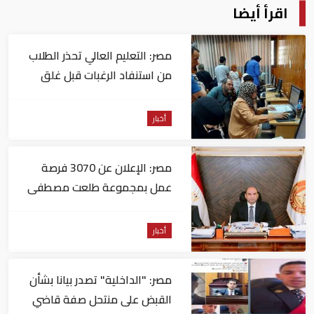
اقرأ أيضا
مصر: التعليم العالي تحذر الطلاب
من استنفاد الرغبات قبل غلق
التسجيل
أخبار
مصر: الإعلان عن 3070 فرصة
عمل بمجموعة طلعت مصطفى
أخبار
مصر: "الداخلية" تصدر بيانا بشأن
القبض على منتحل صفة قاضي