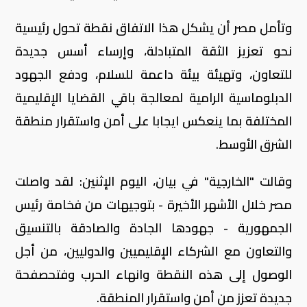
وتأمل مصر أن يشكل هذا الاتفاق نقطة تحول رئيسية
نحو تعزيز الثقة المتبادلة، وإرساء أسس جديدة
للتعاون، وتهيئة بيئة داعمة للسلام، ودفع الجهود
الدبلوماسية الرامية لمعالجة باقي القضايا الإقليمية
المختلفة بما ينعكس ايجابا على أمن واستقرار منطقة
الشرق الأوسط.
وقالت "الخارجية" في بيان، اليوم الإثنين: لقد واصلت
مصر خلال الأشهر الأخيرة - بتوجيهات من فخامة رئيس
الجمهورية - جهودها الجادة والصادقة بالتنسيق
والتعاون مع الشركاء الإقليميين والدوليين، من أجل
الوصول إلى هذه النقطة وانهاء الحرب وفتحصفحة
جديدة تعزز من أمن واستقرار المنطقة.