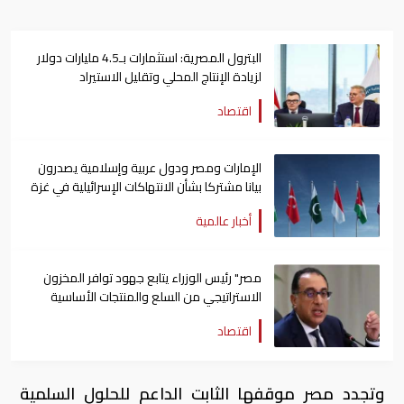
البترول المصرية: استثمارات بـ4.5 مليارات دولار
لزيادة الإنتاج المحلي وتقليل الاستيراد
اقتصاد
الإمارات ومصر ودول عربية وإسلامية يصدرون
بيانا مشتركا بشأن الانتهاكات الإسرائيلية في غزة
أخبار عالمية
مصر" رئيس الوزراء يتابع جهود توافر المخزون
الاستراتيجي من السلع والمنتجات الأساسية
اقتصاد
وتجدد مصر موقفها الثابت الداعم للحلول السلمية