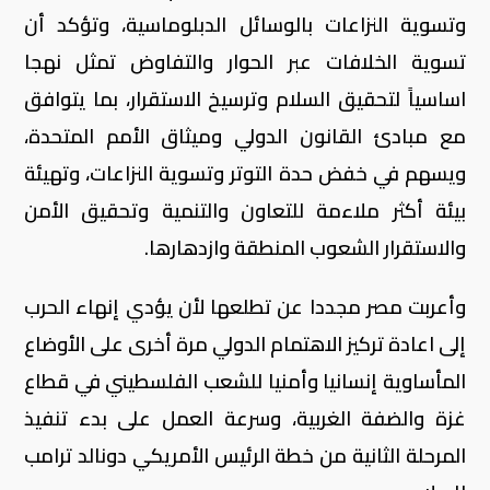
وتسوية النزاعات بالوسائل الدبلوماسية، وتؤكد أن
تسوية الخلافات عبر الحوار والتفاوض تمثل نهجا
اساسياً لتحقيق السلام وترسيخ الاستقرار، بما يتوافق
مع مبادئ القانون الدولي وميثاق الأمم المتحدة،
ويسهم في خفض حدة التوتر وتسوية النزاعات، وتهيئة
بيئة أكثر ملاءمة للتعاون والتنمية وتحقيق الأمن
والاستقرار الشعوب المنطقة وازدهارها.
وأعربت مصر مجددا عن تطلعها لأن يؤدي إنهاء الحرب
إلى اعادة تركيز الاهتمام الدولي مرة أخرى على الأوضاع
المأساوية إنسانيا وأمنيا للشعب الفلسطيني في قطاع
غزة والضفة الغربية، وسرعة العمل على بدء تنفيذ
المرحلة الثانية من خطة الرئيس الأمريكي دونالد ترامب