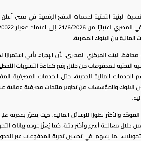
حديث البنية التحتية لخدمات الدفع الرقمية في مصر، أعلن ا
المركزي المصري عن انتقال القطاع المصرفي المصري اعتب
المالية بين البنوك المصرية.
محافظ البنك المركزي المصري، بأن الإجراء يأتي استمرارًا ل
نية التحتية للمدفوعات من خلال رفع كفاءة التسويات اللحظية
م الخدمات المالية الحديثة، مثل الخدمات المصرفية المف
مكين البنوك والمؤسسات من تطوير منتجات مصرفية ومالية مبت
ية.
 المعيارَ الدولي الموحّد والأكثر تطورًا للرسائل المالية، حيث يتميّز بقدرته ع
من خلال معالجة أسرع وأكثر دقة، كما يُعزّز جودة بيانات التح
التحويلات، بما يسهم في تحسين تجربة المدفوعات عبر الحدو