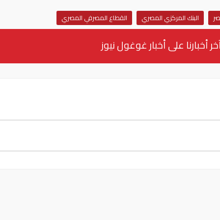
ر
البنك المركزي المصري
القطاع المصرفي المصري
خر أخبارنا على أخبار غوغول نيوز