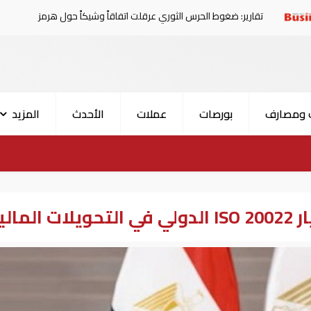
قارير: ضغوط الحرس الثوري عرقلت اتفاقاً وشيكاً حول هرمز
 ومصارف
بورصات
عملات
الأحدث
المزيد
الية