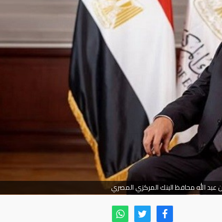
 عبد الله محافظ البنك المركزي المصري