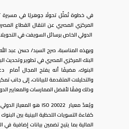
في خطوة تُمثّل تحولًا جوهريًا في مسيرة ت
الدولي الخاص برسائل السويفت في التحويلات 
وبهذه المناسبة، صرح السيد/ حسن عبد الله 
البنك المركزي المصري في تطوير وتحديث الب
البنوك، مضيفًا أنه يفتح المجال أمام دع
والتحليلات المتقدمة للبيانات، إلى جانب ت
وذلك وفقًا لأفضل الممارسات والمعايير الدول
ويُعدّ معيار ISO 20022 هو
كفاءة التسويات اللحظية البينية بين البنوك 
المالية بما يتيح تضمين بيانات إضافية في 