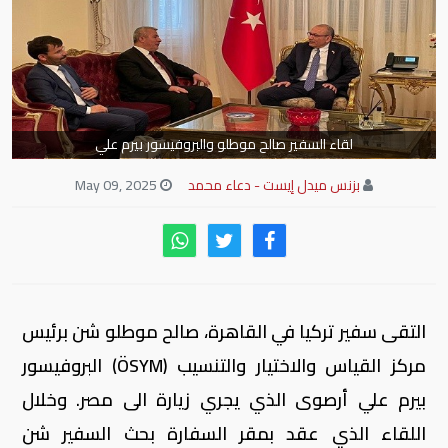
لقاء السفير صالح موطلو والبروفيسور بيرم علي
بزنس ميدل إيست - دعاء محمد
May 09, 2025
التقى سفير تركيا في القاهرة، صالح موطلو شن برئيس
مركز القياس والاختيار والتنسيب (ÖSYM) البروفيسور
بيرم علي أرصوى الذي يجري زيارة الى مصر. وخلال
اللقاء الذي عقد بمقر السفارة بحث السفير شن