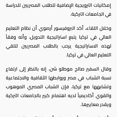
إمكانيات الترويجية الإضافية للطلاب المصريين للدراسة
في الجامعات التركية.
وخلال اللقاء، أكد البروفيسور أرصوي أن نظام التعليم
العالي في تركيا يتبع استراتيجية التدويل، وأنه وفقاً
لهذه الاستراتيجية يرحب بالطلاب المصريين لتلقي
التعليم العالي في تركيا.
وقال السفير صالح موطلو شن، إنه بالنظر إلى ارتفاع
نسبة الشباب في مصر وروابطها الثقافية والاجتماعية
وتشابهها مع تركيا، فإن الشباب المصري الموهوب
والقوي أكاديمياً لديه اهتمام كبير بالجامعات التركية
ويقدر معاييرها.