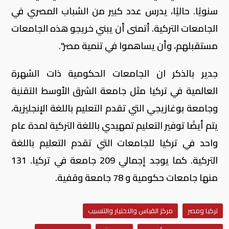
سنويًا. حاليًا، يدرس عدد كبير من الشباب المصري في
الجامعات التركية. أتمنى أن يبني خريجو هذه الجامعات
مستقبلهم، وأن يساهموا في تنمية مصر".
جدير بالذكر ان الجامعات الحكومية ذات الشهرة
العالمية في تركيا مثل جامعة الشرق الأوسط التقنية
وجامعة بوغازيجي التي تقدم التعليم باللغة الإنجليزية،
يتم أيضًا توفير التعليم تمهيدي باللغة التركية لمدة عام
واحد في تركيا للجامعات التي تقدم التعليم باللغة
التركية. كما يوجد إجمالي 209 جامعة في تركيا. 131
منها جامعات حكومية و 78 جامعة وقفية.
تركيا ومصر
مركز القياس والاختيار والتنسيب