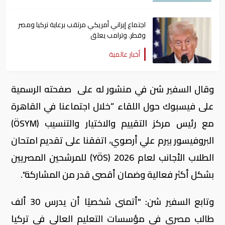
اجتماع إيراني أمريكي مرتقب برعاية تركيا ومصر
وقطر. وترامب يعلق
أخبار عالمية
وقال السفير شن في منشور له على صفحته الرسمية
على فيسبوك حول اللقاء “خلال اجتماعنا في القاهرة
مع رئيس مركز التقييم والاختيار والتنسيب (ÖSYM)
البروفيسور بيرم علي أرصوي، اتفقنا على تقديم امتحان
الطلاب الأجانب لعام 2026 (YÖS) للمرشحين المصريين
بشكل أكثر فعالية وضمان أقصى قدر من المشاركة".
وتابع السفير شن: "أتمنى شخصيًا أن يدرس 30 ألف
طالب مصري في مؤسسات التعليم العالي في تركيا