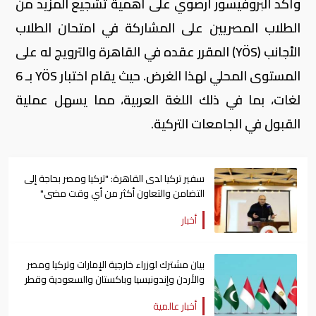
وأكد البروفيسور أرصوي على أهمية تشجيع المزيد من
الطلاب المصريين على المشاركة في امتحان الطلاب
الأجانب (YÖS) المقرر عقده في القاهرة والترويج له على
المستوى المحلي لهذا الغرض. حيث يقام اختبار YÖS بـ 6
لغات، بما في ذلك اللغة العربية، مما يسهل عملية
القبول في الجامعات التركية.
سفير تركيا لدى القاهرة: "تركيا ومصر بحاجة إلى
التضامن والتعاون أكثر من أي وقت مضى"
أخبار
بيان مشترك لوزراء خارجية الإمارات وتركيا ومصر
والأردن وإندونيسيا وباكستان والسعودية وقطر
أخبار عالمية