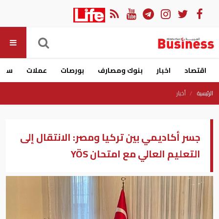
اقتصاد
اخبار
بنوك ومصارف
بورصات
عملات
سيار
الرئيسية
أخبار
جسر أكاديمي بين تركيا ومصر: الانتقال إلى
التعليم العالي مع امتحان YÖS