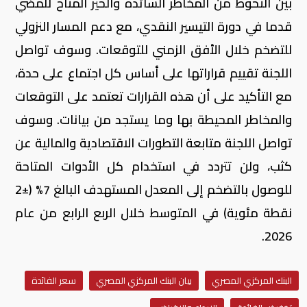
بين التحوط من المخاطر السائدة والحيز المتاح للمضي
قدما في دورة التيسير النقدي، مع دعم المسار النزولي
للتضخم خلال الأفق الزمني للتوقعات. وسوف تواصل
اللجنة تقييم قراراتها على أساس كل اجتماع على حدة،
مع التأكيد على أن هذه القرارات تعتمد على التوقعات
والمخاطر المحيطة بها وما يستجد من بيانات. وسوف
تواصل اللجنة متابعة التطورات الاقتصادية والمالية عن
كثب، ولن تتردد في استخدام كل الأدوات المتاحة
للوصول بالتضخم إلى المعدل المستهدف البالغ 7% (±2
نقطة مئوية) في المتوسط خلال الربع الرابع من عام
2026.
البنك المركزي المصري
بيان البنك المركزي المصري
سعر الفائدة