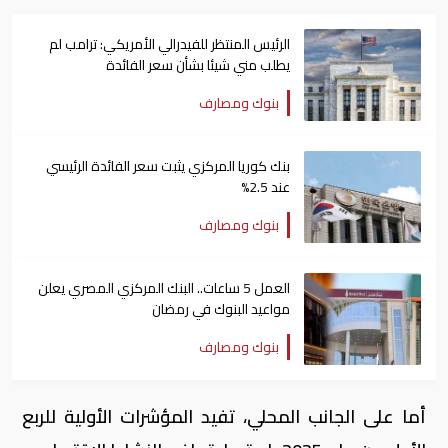
الرئيس المنتظر للفيدرالي الأمريكي: ترامب لم
يطلب مني شيئا بشأن سعر الفائدة
بنوك ومصارف
بنك كوريا المركزي يثبت سعر الفائدة الرئيسي
عند 2.5%
بنوك ومصارف
العمل 5 ساعات.. البنك المركزي المصري يعلن
مواعيد البنوك في رمضان
بنوك ومصارف
أما على الجانب المحلي، تفيد المؤشرات الأولية للربع