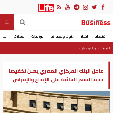
اقتصاد
اخبار
بنوك ومصارف
بورصات
عملات
سيار
الرئيسية
بنوك ومصارف
عاجل البنك المركزي المصري يعلن تخفيضا
جديدا لسعر الفائدة على الإيداع والإقراض