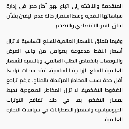
المتقدمة والناشئة إلى اتباع نهج أكثر حذرا في إدارة
سياساتها النقدية وسط استمرار حالة عدم اليقين بشأن
آفاق النمو الاقتصادي والتضخم.
وفيما يتعلق بالأسعار العالمية للسلع الأساسية، لا تزال
أسعار النفط مدفوعة بعوامل من جانب العرض
والتوقعات بانخفاض الطلب العالمي. وبالنسبة للأسعار
العالمية للسلع الزراعية الأساسية، فقد سجلت تراجعا
أقل حدة بسبب المخاطر المرتبطة بالمناخ. ورغم تراجع
الضغوط التضخمية، لا تزال المخاطر الصعودية تحيط
بمسار التضخم، بما في ذلك تفاقم التوترات
الجيوسياسية واستمرار الاضطرابات في سياسات التجارة
العالمية.