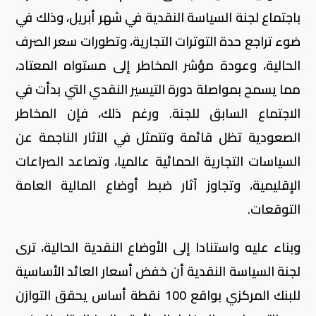
باجتماع لجنة السياسة النقدية في شهر أبريل، وذلك في
ضوء تراجع حدة التوترات التجارية، وتطورات سعر الصرف
الحالية، وعودة مؤشر المخاطر إلى مستواه المعتاد،
مما يسمح بمواصلة دورة التيسير النقدي التي بدأت في
الاجتماع السابق للجنة. ورغم ذلك، فإن المخاطر
الصعودية تظل قائمة وتتمثل في الآثار الناجمة عن
السياسات التجارية الحمائية عالميا، وتصاعد الصراعات
الإقليمية، وتجاوز آثار ضبط أوضاع المالية العامة
التوقعات.
وبناء عليه واستنادا إلى الأوضاع النقدية الحالية، ترى
لجنة السياسة النقدية أن خفض أسعار العائد الأساسية
للبنك المركزي بواقع 100 نقطة أساس يحقق التوازن