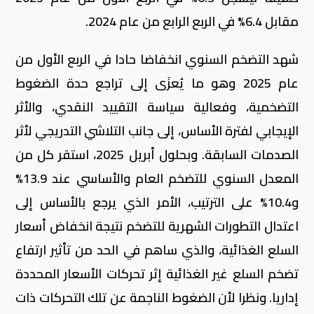
مقابل 6.4% في الربع الرابع من عام 2024.
شهد التضخم السنوي انخفاضا حادا في الربع الأول من
عام 2025 وهو ما يُعزَى إلى تراجع حدة الضغوط
التضخمية، وفعالية سياسة التقييد النقدي، والأثر
الإيجابي لفترة الأساس، إلى جانب التلاشي التدريجي لأثر
الصدمات السابقة. وبحلول أبريل 2025، استقر كل من
المعدل السنوي للتضخم العام والأساسي عند 13.9%
و10.4% على الترتيب، الأمر الذي يرجع بالأساس إلى
اعتدال التطورات الشهرية للتضخم نتيجة انخفاض أسعار
السلع الغذائية، والذي ساهم في الحد من تأثير ارتفاع
تضخم السلع غير الغذائية إثر تحركات الأسعار المحددة
إداريا. ونظرا لأن الضغوط الناجمة عن تلك التحركات ذات