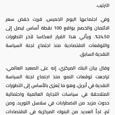
الترتيب.
وفي اجتماعها اليوم الخميس، قررت خفض سعر
الائتمان والخصم بواقع 100 نقطة أساس ليصل إلى
24.50%. ويأتي هذا القرار انعكاسا لآخر التطورات
والتوقعات الاقتصادية منذ اجتماع لجنة السياسة
النقدية السابق.
وقال بيان البنك المركزي، إنه على الصعيد العالمي،
تراجعت توقعات النمو منذ اجتماع لجنة السياسة
النقدية في أبريل، وهو ما يُعزَى بالأساس إلى التطورات
المتلاحقة في سياسات التجارة العالمية واحتمالية
حدوث مزيد من الاضطرابات في سلاسل التوريد، ومن
ثم، لجأ العديد من البنوك المركزية في الاقتصادات