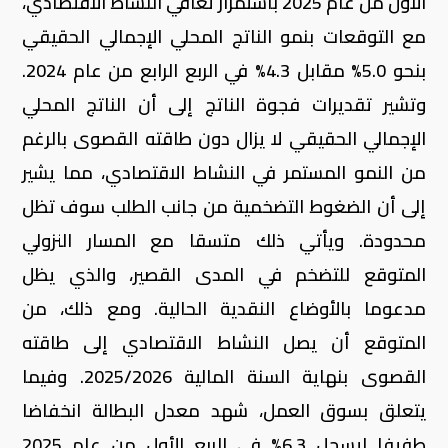
الأول من عام 2025 باستمرار تعافي النشاط الاقتصادي،
مع التوقعات بنمو الناتج المحلي الإجمالي الحقيقي
بنحو 5.0% مقابل 4.3% في الربع الرابع من عام 2024.
وتشير تقديرات فجوة الناتج إلى أن الناتج المحلي
الإجمالي الحقيقي لا يزال دون طاقته القصوى بالرغم
من النمو المستمر في النشاط الاقتصادي، مما يشير
إلى أن الضغوط التضخمية من جانب الطلب سوف تظل
محدودة. ويأتي ذلك متسقا مع المسار النزولي
المتوقع للتضخم في المدى القصير، والذي يظل
مدعوما بالأوضاع النقدية الحالية. ومع ذلك، من
المتوقع أن يصل النشاط الاقتصادي إلى طاقته
القصوى بنهاية السنة المالية 2025/2026. وفيما
يتعلق بسوق العمل، شهد معدل البطالة انخفاضا
طفيفا ليسجل 6.3% في الربع الأول من عام 2025