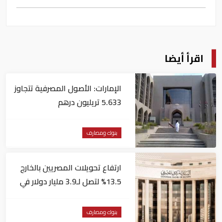
اقرأ أيضا
الإمارات: الأصول المصرفية تتجاوز
5.633 تريليون درهم
بنوك ومصارف
ارتفاع تحويلات المصريين بالخارج
13.5% لتصل لـ3.9 مليار دولار في
يونيو
بنوك ومصارف