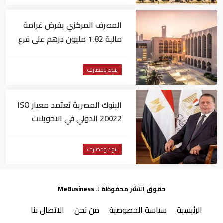
المصرف المركزي يفرض غرامة
مالية 1.82 مليون درهم على فرع
لبنك أجنبي
بنوك ومصارف
البنوك المصرية تعتمد معيار ISO
20022 الدولي في التحويلات
المالية
بنوك ومصارف
حقوق النشر محفوظة لـ MeBusiness
الرئيسية
سياسة الخصوصية
من نحن
الاتصال بنا