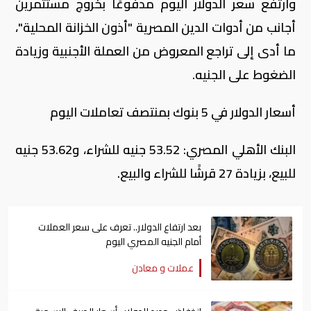
وارتفع سعر الدولار اليوم مدفوعًا بخروج مستثمرين
أجانب من أدوات الدين المصرية "أذون الخزانة المحلية"،
ما أدى إلى تراجع المعروض من العملة الأجنبية وزيادة
الضغوط على الجنيه.
أسعار الدولار في 5 بنوك بمنتصف تعاملات اليوم
البنك الأهلي المصري: 53.52 جنيه للشراء، و53.62 جنيه
للبيع، بزيادة 27 قرشًا للشراء والبيع.
بعد ارتفاع الدولار.. تعرف على سعر العملات
أمام الجنيه المصري اليوم
عملات و معادن