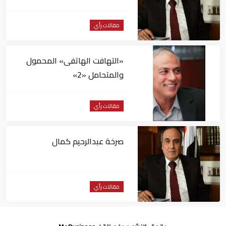
مقالات رأي
«التهافت الهاتفى» المحمول
والمتحامل «2»
مقالات رأي
صرخة عبدالرحيم كمال
مقالات رأي