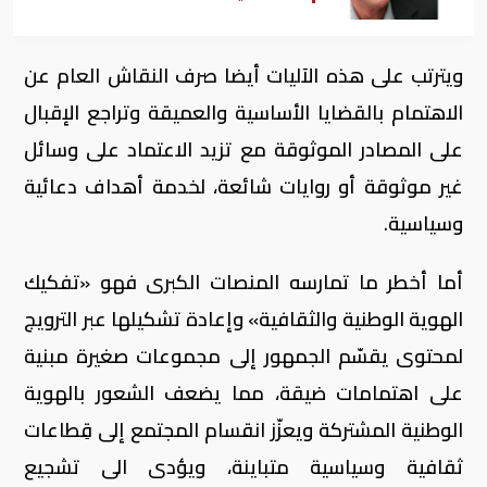
ويترتب على هذه الآليات أيضا صرف النقاش العام عن
الاهتمام بالقضايا الأساسية والعميقة وتراجع الإقبال
على المصادر الموثوقة مع تزيد الاعتماد على وسائل
غير موثوقة أو روايات شائعة، لخدمة أهداف دعائية
وسياسية.
أما أخطر ما تمارسه المنصات الكبرى فهو «تفكيك
الهوية الوطنية والثقافية» وإعادة تشكيلها عبر الترويج
لمحتوى يقسّم الجمهور إلى مجموعات صغيرة مبنية
على اهتمامات ضيقة، مما يضعف الشعور بالهوية
الوطنية المشتركة ويعزّز انقسام المجتمع إلى قِطاعات
ثقافية وسياسية متباينة، ويؤدى الى تشجيع