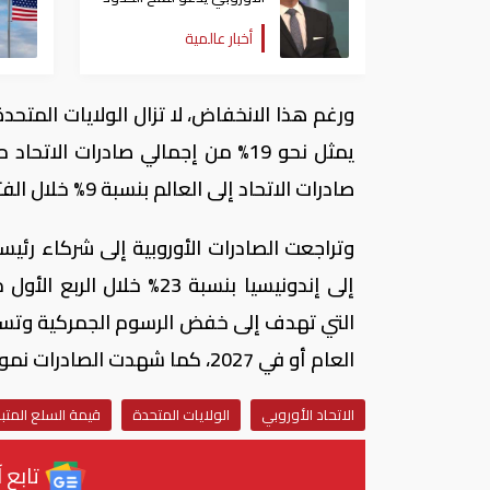
بين دول شنغن
أخبار عالمية
يمثل نحو 19% من إجمالي صادرات ا
صادرات الاتحاد إلى العالم بنسبة 9% خلال الفترة نفسها.
التي تهدف إلى خفض الرسوم الجمركية وتسهيل 
العام أو في 2027، كما شهدت الصادرات نمواً محدوداً إلى الهند (1.8%) والمملكة المتحدة (2.3%).
الاتحاد الأوروبي
الولايات المتحدة
قيمة السلع المتبا
تابع آ