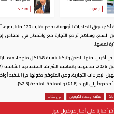
ضوابط التصدير
من الاتحاد الأوروبي خ
الإمارات
اقتصاد
أيام
ورغم هذا الانخفاض، لا تزال الولايات المتحدة أكبر سوق للصادرات الأوروبية، ب
لاتحاد من السلع، وساهم تراجع التجارة مع واشنطن في انخفاض إ
وتراجعت الصادرات الأوروبية إلى شركاء رئيسيين آخرين، منها الصين وتركيا بنسبة 8% لكل
الإجراءات التجارية، ومن المتوقع دخولها حيز التنفيذ أواخر
دلة
مكتب الإحصاء الأوروبي
يوروستات
خر أخبارنا على أخبار غوغول نيوز