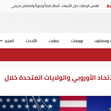
إمارات حتى الأربعاء.. أمطار شرقاً وجنوباً وانخفاض تدريجي للحرارة
 ومصارف
بورصات
عملات
الأحدث
المزيد
اتحاد الأوروبي والولايات المتحدة خلال