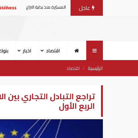
عاجل
طقس ال
اقتصاد
اخبار
بنوك
الرئيسية
اقتصاد
تراجع التبادل التجاري بين ال
الربع الأول