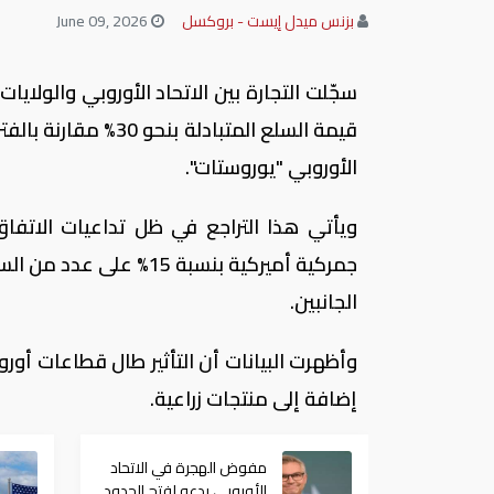
بزنس ميدل إيست - بروكسل
June 09, 2026
قيمة السلع المتباد
الأوروبي "يوروستات".
جمركية أميركية بنسبة 5
الجانبين.
وأظهرت البيانات أن التأثير طال قطاعات أورو
إضافة إلى منتجات زراعية.
مفوض الهجرة في الاتحاد
الأوروبي يدعو لفتح الحدود