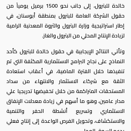
خالدة للبترول، إلى جانب نحو 1500 برميل يومياً من
حقول الشركة العامة للبترول بمنطقة أبوسنان، في
إطار استراتيجية وزارة البترول والثروة المعدنية الرامية
لزيادة الإنتاج المحلي من البترول والغاز.
وتأتي النتائج الإيجابية في حقول خالدة للبترول كأحد
النماذج على نجاح البرامج الاستثمارية المكثفة التي تم
تنفيذها خلال الفترة الماضية، في أعقاب استعادة
الثقة مع شركاء الاستثمار والانتهاء من سداد
المستحقات المتراكمة من خلال تخفيضها تدريجيا علي
مدار عامين، وهو ما أسهم في زيادة معدلات الإنفاق
الاستثماري وتسريع أنشطة الحفر والتنمية
والاستكشاف، وتحويل الفرص الواعدة إلى إنتاج فعلي
يدعم السوق المحلي