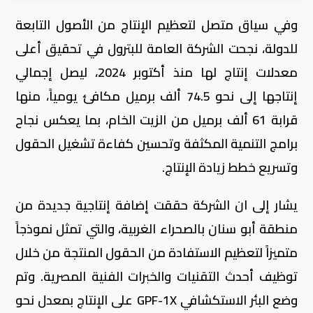
وفي سياق متصل لتعظيم الإنتاج من الأصول التابعة
للدولة، نجحت الشركة العامة للبترول في تحقيق أعلى
معدلات إنتاج لها منذ أكتوبر 2024، ليصل إجمالي
إنتاجها إلى نحو 74.5 ألف برميل مكافئ يومياً، منها
قرابة 61 ألف برميل من الزيت الخام، بما يعكس نجاح
برامج التنمية المكثفة وتحسين كفاءة تشغيل الحقول
وتسريع خطط زيادة الإنتاج.
يشار إلى ان الشركة حققت إضافة إنتاجية جديدة من
منطقة أبو سنان بالصحراء الغربية، والتي تمثل نموذجاً
متميزاً لتعظيم الاستفادة من الحقول المنتجة من خلال
توظيف أحدث التقنيات والخبرات الفنية المصرية. وتم
وضع البئر الاستكشافي GPF-1X على الإنتاج بمعدل نحو