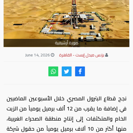
صورة أرشيفية
بزنس ميدل إيست - القاهرة
June 14, 2026
نجح قطاع البترول المصري خلال الأسبوعين الماضيين
في إضافة ما يقرب من 12 ألف برميل يومياً من الزيت
الخام والمتكثفات إلى إنتاج منطقة الصحراء الغربية،
منها أكثر من 10 آلاف برميل يومياً من حقول شركة