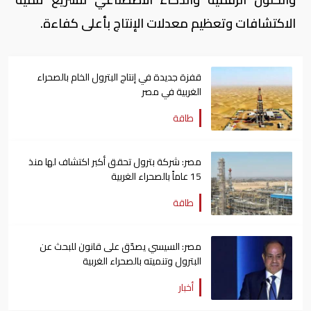
الاكتشافات وتعظيم معدلات الإنتاج بأعلى كفاءة.
قفزة جديدة في إنتاج البترول الخام بالصحراء
الغربية في مصر
طاقة
مصر: شركة بترول تحقق أكبر اكتشاف لها منذ
15 عاماً بالصحراء الغربية
طاقة
مصر: السيسي يصدّق على قانون للبحث عن
البترول وتنميته بالصحراء الغربية
أخبار