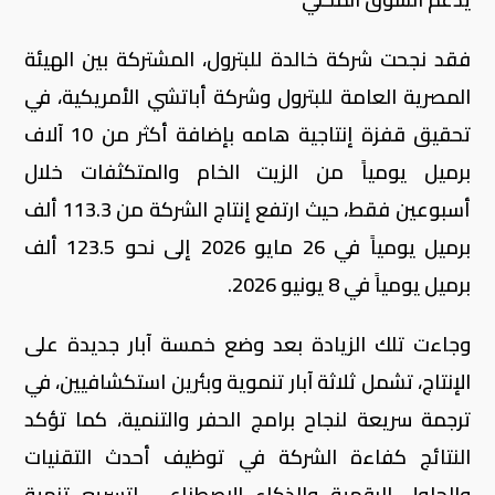
فقد نجحت شركة خالدة للبترول، المشتركة بين الهيئة
المصرية العامة للبترول وشركة أباتشي الأمريكية، في
تحقيق قفزة إنتاجية هامه بإضافة أكثر من 10 آلاف
برميل يومياً من الزيت الخام والمتكثفات خلال
أسبوعين فقط، حيث ارتفع إنتاج الشركة من 113.3 ألف
برميل يومياً في 26 مايو 2026 إلى نحو 123.5 ألف
برميل يومياً في 8 يونيو 2026.
وجاءت تلك الزيادة بعد وضع خمسة آبار جديدة على
الإنتاج، تشمل ثلاثة آبار تنموية وبئرين استكشافيين، في
ترجمة سريعة لنجاح برامج الحفر والتنمية، كما تؤكد
النتائج كفاءة الشركة في توظيف أحدث التقنيات
والحلول الرقمية والذكاء الاصطناعي لتسريع تنمية