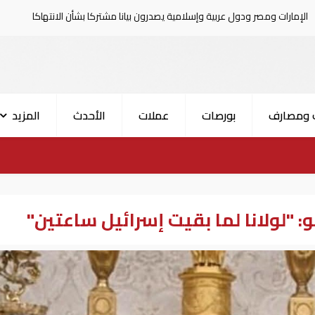
 ودول عربية وإسلامية يصدرون بيانا مشتركا بشأن الانتهاكات الإسرائيلية في غزة
 ومصارف
بورصات
عملات
الأحدث
المزيد
و: "لولانا لما بقيت إسرائيل ساعتين"