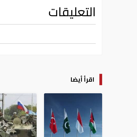
التعليقات
اقرأ أيضا