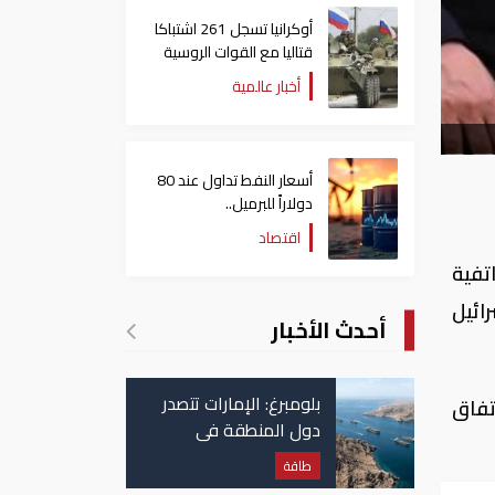
أوكرانيا تسجل 261 اشتباكا
قتاليا مع القوات الروسية
أخبار عالمية
أسعار النفط تداول عند 80
دولاراً للبرميل..
وتراجع الأسهم الأمريكية
اقتصاد
اتفية
رائيل
أحدث الأخبار
بلومبرغ: الإمارات تتصدر
تفاق
دول المنطقة في
صادرات النفط عبر مضيق
طاقة
هرمز