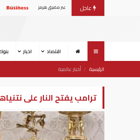
عاجل
دول المنطقة في صادرات النفط عبر مضيق هرمز
الإمارات ومصر
اقتصاد
اخبار
بنوك
الرئيسية
أخبار عالمية
ترامب يفتح النار على نتنياه