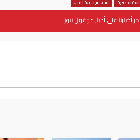
ئاسة المصرية
قمة مجموعة السبع
خر أخبارنا على أخبار غوغول نيوز