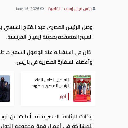
بزنس ميدل إيست - القاهرة
June 16, 2026
وصل الرئيس المصري عبد الفتاح السيسي بس
السبع المنعقدة بمدينة إيفيان الفرنسية.
كان في استقباله عند الوصول السفير د. طا
وأعضاء السفارة المصرية في باريس.
التفاصيل الكامل للقاء
الرئيس المصري ونظيرته
التنازنية في دار السلام
أخبار
وكانت الرئاسة المصرية قد أعلنت عن توجه 