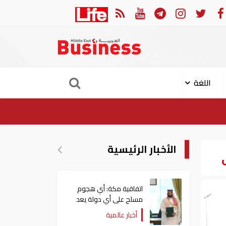
لكامل لتوقيع اتفاقية الدفاع المشترك بين السعودية وتركيا وباكستان
اللغة
الأخبار الرئيسية
اتفاقية مكة: أي هجوم
مسلح على أي دولة يعد
هجوما على الدول الثلاث
أخبار عالمية
جميعا