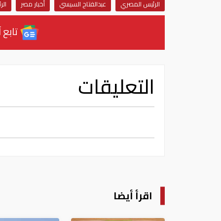
الرئيس المصري
عبدالفتاح السيسي
أخبار مصر
الر
تابع آ
التعليقات
اقرأ أيضا