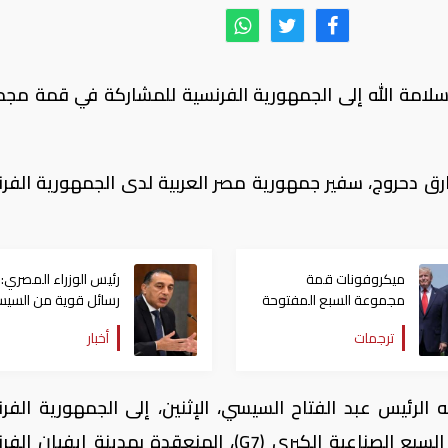
لامة الله إلى الجمهورية الفرنسية للمشاركة في قمة مج
رق دحروج، سفير جمهورية مصر العربية لدى الجمهورية الفرن
ميكروفونات قمة
رئيس الوزراء المصري:
مجموعة السبع المفتوحة
رسائل قوية من السي
تسرّب ما سكتت عنه البيانات
خلال قمة مجموعة ال
ترجمات
أخبار
الرسمية
الرئيس عبد الفتاح السيسي، الإثنين، إلى الجمهورية الفرن
للمشاركة في أعمال قمة مجموعة الدول السبع الصناعية الكبرى (G7)، المنعقدة بمدينة إيف