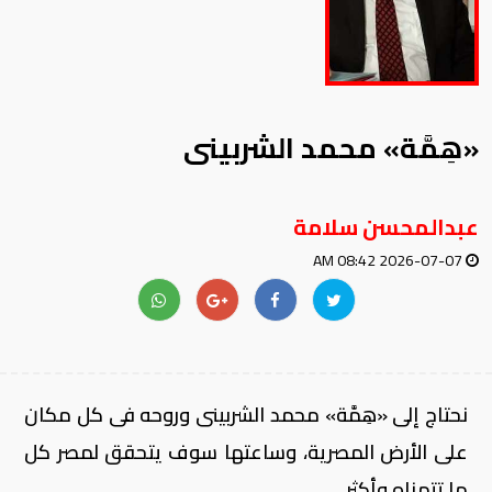
«هِمَّة» محمد الشربينى
عبدالمحسن سلامة
2026-07-07 08:42 AM
نحتاج إلى «هِمَّة» محمد الشربينى وروحه فى كل مكان
على الأرض المصرية، وساعتها سوف يتحقق لمصر كل
ما تتمناه وأكثر.