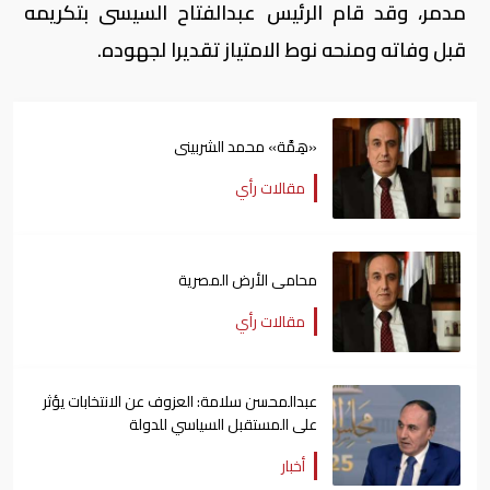
مدمر، وقد قام الرئيس عبدالفتاح السيسى بتكريمه
قبل وفاته ومنحه نوط الامتياز تقديرا لجهوده.
«هِمَّة» محمد الشربينى
مقالات رأي
محامى الأرض المصرية
مقالات رأي
عبدالمحسن سلامة: العزوف عن الانتخابات يؤثر
على المستقبل السياسي للدولة
أخبار