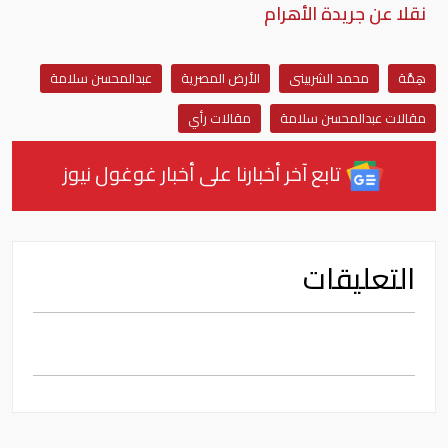
نقلا عن جريدة الأهرام
هِمَّة
محمد الشربينى
الأرض المصرية
عبدالمحسن سلامة
مقالات عبدالمحسن سلامة
مقالات رأي
تابع آخر أخبارنا على أخبار غوغول نيوز
التعليقات