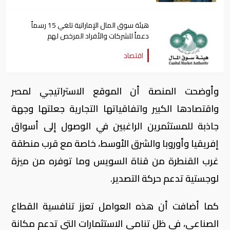
هيئة سوق المال الإماراتية تلغي 15 رسماً
دعماً للشركات والأفراد المرخص لهم
اقتصاد
وأوضحت المنصة أن الموقع الاستراتيجي لمصر
واقتصادها الكبير واتفاقياتها التجارية جعلتها وجهة
جاذبة للمستثمرين الراغبين في الوصول إلى أسواق
إفريقيا وأوروبا والشرق الأوسط، خاصة مع قرب منطقة
غرب القنطرة من قناة السويس وما توفره من ميزة
لوجستية تدعم حركة التصدير.
كما أضافت أن هذه العوامل تعزز تنافسية القطاع
الصناعي، في ظل تنامي الاستثمارات التي تدعم مكانة