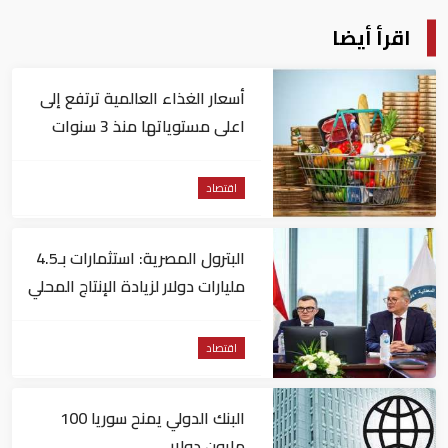
اقرأ أيضا
أسعار الغذاء العالمية ترتفع إلى
اعلى مستوياتها منذ 3 سنوات
اقتصاد
البترول المصرية: استثمارات بـ4.5
مليارات دولار لزيادة الإنتاج المحلي
وتقليل الاستيراد
اقتصاد
البنك الدولي يمنح سوريا 100
مليون دولار