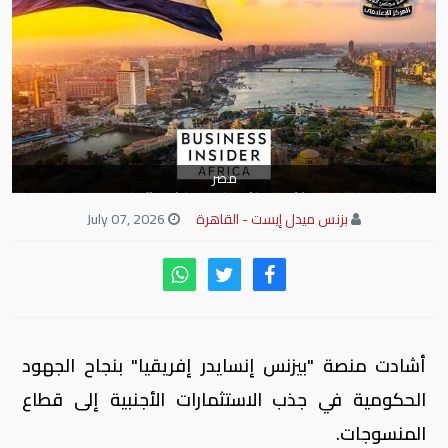
مصر
بزنس ميدل إيست - القاهرة
July 07, 2026
أشادت منصة "بيزنس إنسايدر إفريقيا" بنجاح الجهود
الحكومية في جذب الاستثمارات الأجنبية إلى قطاع
المنسوجات.