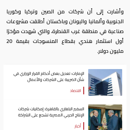
وأشارت إلى أن شركات من الصين وتركيا وكوريا
الجنوبية وألمانيا واليونان وباكستان أطلقت مشروعات
صناعية في منطقة غرب القنطرة، والتي شهدت مؤخرًا
أول استثمار هندي بقطاع المنسوجات بقيمة 20
مليون دولار.
الإمارات: تعديل بعض أحكام القرار الوزاري في
شأن الضريبة على الشركات والأعمال
اقتصاد
السفير البلغاري بالقاهرة: إمكانيات شركات
الإنتاج الحربي المصرية تشجع على الشراكة
معها
أخبار