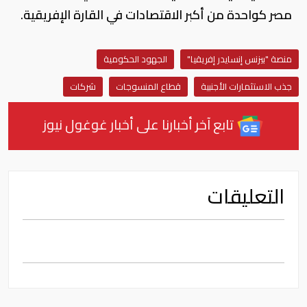
مصر كواحدة من أكبر الاقتصادات في القارة الإفريقية.
منصة "بيزنس إنسايدر إفريقيا"
الجهود الحكومية
جذب الاستثمارات الأجنبية
قطاع المنسوجات
شركات
تابع آخر أخبارنا على أخبار غوغول نيوز
التعليقات