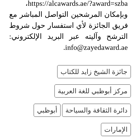
https://alcawards.ae/?award=szba،
وبإمكان المرشحين التواصل المباشر مع
فريق الجائزة لأي استفسار حول شروط
الترشح وآليته عبر البريد الإلكتروني:
info@zayedaward.ae.
جائزة الشيخ زايد للكتاب
مركز أبوظبي للغة العربية
دائرة الثقافة والسياحة
أبوظبي
الإمارات