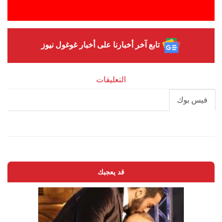
تابع آخر أخبارنا على أخبار غوغول نيوز
التعليقات
فيس بوك
قد يعجبك