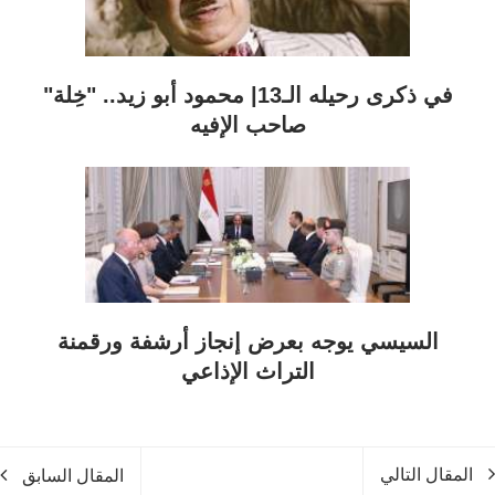
في ذكرى رحيله الـ13| محمود أبو زيد.. "خِلة"
صاحب الإفيه
السيسي يوجه بعرض إنجاز أرشفة ورقمنة
التراث الإذاعي
المقال التالي
المقال السابق