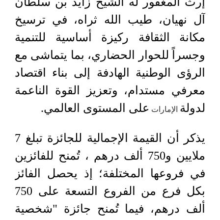
إرث المغفور له الشيخ زايد بن سلطان
آل نهيان، طيب الله ثراه، في ترسيخ
مكانة الثقافة ركيزة أساسية للتنمية
وجسراً للحوار الحضاري، بما يتماشى مع
الرؤى الوطنية الهادفة إلى بناء اقتصاد
معرفي مستدام، وتعزيز القوة الناعمة
لدولة
على المستوى العالمي.
الإمارات
يذكر أن القيمة الإجمالية للجائزة تبلغ 7
ملايين و750 ألف درهم ، تُمنح للفائزين
في فروعها المختلفة؛ إذ يحصل الفائز
بكل فرع من الفروع التسعة على 750
ألف درهم، فيما تُمنح جائزة "شخصية