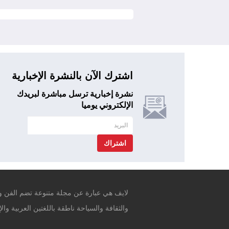
اشترك الآن بالنشرة الإخبارية
نشرة إخبارية ترسل مباشرة لبريدك
الإلكتروني يوميا
اشتراك
لايف هي عبارة عن مجلة متنوعة تضم الفن وا
والثقافة والسياحة ناطقة باللغتين العربية والإ