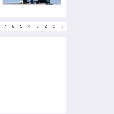
7
6
5
4
3
2
1
«