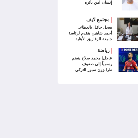
إنسان آمن بأثره
مجتمع لايف
سجل حافل بالعطاء..
أحمد شاهين يتقدم لرئاسة
جامعة الزقازيق الأهلية
رياضة
عاجل| محمد صلاح ينضم
رسمياً إلى صفوف
طرابزون سبور التركي