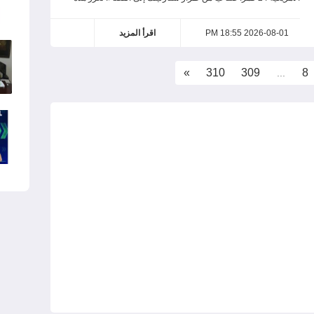
2026-08-01 18:55 PM
اقرأ المزيد
»
310
309
8
...