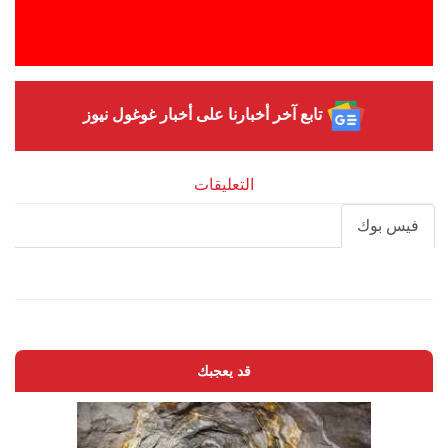
تابع آخر أخبارنا على أخبار غوغول نيوز
التعليقات
فيس بوك
قد يعجبك