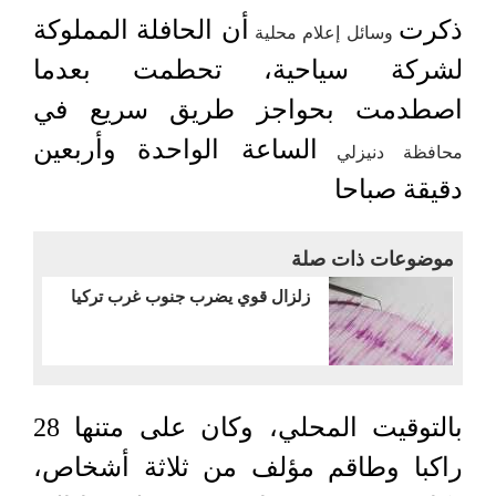
ذكرت
أن الحافلة المملوكة
وسائل إعلام محلية
لشركة سياحية، تحطمت بعدما
اصطدمت بحواجز طريق سريع في
الساعة الواحدة وأربعين
محافظة دنيزلي
دقيقة صباحا
موضوعات ذات صلة
زلزال قوي يضرب جنوب غرب تركيا
بالتوقيت المحلي، وكان على متنها 28
راكبا وطاقم مؤلف من ثلاثة أشخاص،