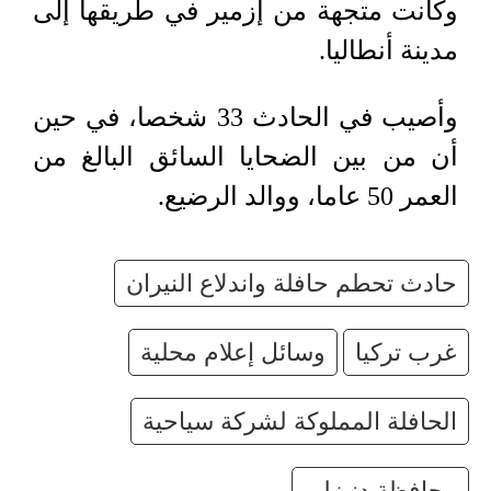
وكانت متجهة من إزمير في طريقها إلى
مدينة أنطاليا.
وأصيب في الحادث 33 شخصا، في حين
أن من بين الضحايا السائق البالغ من
العمر 50 عاما، ووالد الرضيع.
حادث تحطم حافلة واندلاع النيران
غرب تركيا
وسائل إعلام محلية
الحافلة المملوكة لشركة سياحية
محافظة دنيزلي