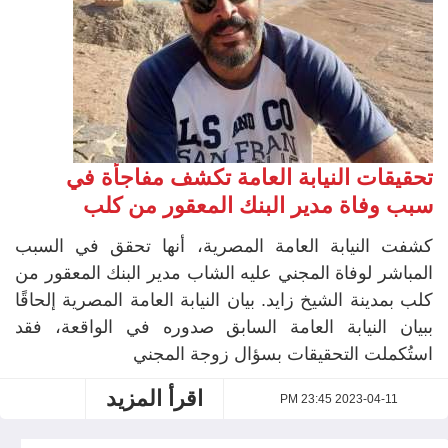
تحقيقات النيابة العامة تكشف مفاجأة في
سبب وفاة مدير البنك المعقور من كلب
كشفت النيابة العامة المصرية، أنها تحقق في السبب
المباشر لوفاة المجني عليه الشاب مدير البنك المعقور من
كلب بمدينة الشيخ زايد. بيان النيابة العامة المصرية إلحاقًا
ببيان النيابة العامة السابق صدوره في الواقعة، فقد
استُكملت التحقيقات بسؤال زوجة المجني
اقرأ المزيد
2023-04-11 23:45 PM