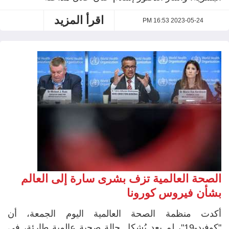
اقرأ المزيد
2023-05-24 16:53 PM
الصحة العالمية تزف بشرى سارة إلى العالم
بشأن فيروس كورونا
أكدت منظمة الصحة العالمية اليوم الجمعة، أن
"كوفيد-19"، لم يعد يُشكل حالة صحية عالمية طارئة، في