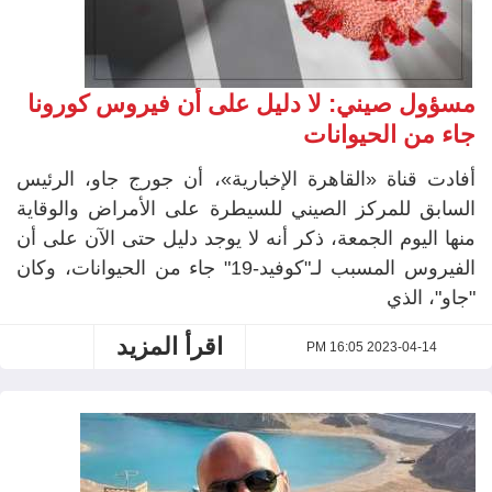
مسؤول صيني: لا دليل على أن فيروس كورونا
جاء من الحيوانات
أفادت قناة «القاهرة الإخبارية»، أن جورج جاو، الرئيس
السابق للمركز الصيني للسيطرة على الأمراض والوقاية
منها اليوم الجمعة، ذكر أنه لا يوجد دليل حتى الآن على أن
الفيروس المسبب لـ"كوفيد-19" جاء من الحيوانات، وكان
"جاو"، الذي
اقرأ المزيد
2023-04-14 16:05 PM