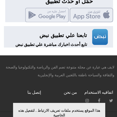
حمّل أو حدّث تطبيق
تابعنا علي تطبيق نبض
تابع أحدث اخبارك مباشرة علي تطبيق نبض
لايف هي عبارة عن مجلة متنوعة تضم الفن والرياضة والتكنولوجيا والصحة
والثقافة والسياحة ناطقة باللغتين العربية والإنجليزية
اتفاقيه الاستخدام
من نحن
إتصل بنا
هذا الموقع يستخدم ملفات تعريف الارتباط . لتفعيل هذه
الخاصية