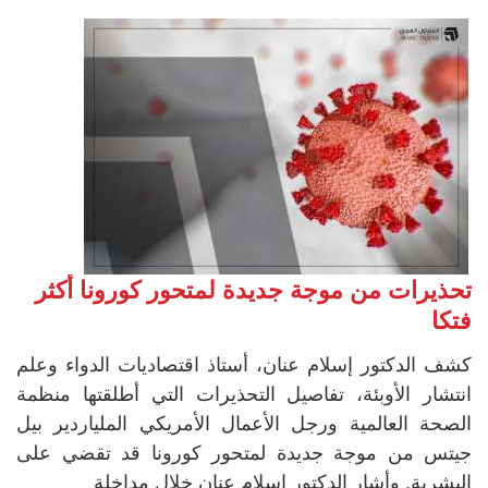
تحذيرات من موجة جديدة لمتحور كورونا أكثر
فتكا
كشف الدكتور إسلام عنان، أستاذ اقتصاديات الدواء وعلم
انتشار الأوبئة، تفاصيل التحذيرات التي أطلقتها منظمة
الصحة العالمية ورجل الأعمال الأمريكي الملياردير بيل
جيتس من موجة جديدة لمتحور كورونا قد تقضي على
البشرية. وأشار الدكتور إسلام عنان خلال مداخلة