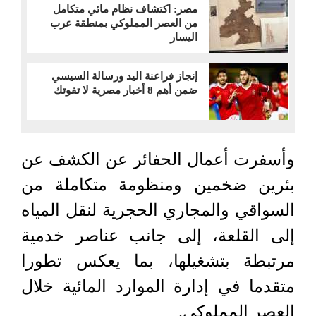
مصر: اكتشاف نظام مائي متكامل
من العصر المملوكي بمنطقة عرب
اليسار
إنجاز فراعنة اليد ورسالة السيسي
ضمن أهم 8 أخبار مصرية لا تفوتك
وأسفرت أعمال الحفائر عن الكشف عن
بئرين ضخمين ومنظومة متكاملة من
السواقي والمجاري الحجرية لنقل المياه
إلى القلعة، إلى جانب عناصر خدمية
مرتبطة بتشغيلها، بما يعكس تطورا
متقدما في إدارة الموارد المائية خلال
العصر المملوكي.