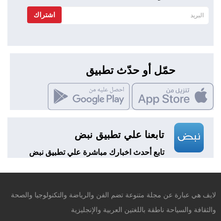
اشتراك
حمّل أو حدّث تطبيق
تابعنا علي تطبيق نبض
تابع أحدث اخبارك مباشرة علي تطبيق نبض
لايف هي عبارة عن مجلة متنوعة تضم الفن والرياضة والتكنولوجيا والصحة
والثقافة والسياحة ناطقة باللغتين العربية والإنجليزية