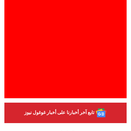
تابع آخر أخبارنا على أخبار غوغول نيوز