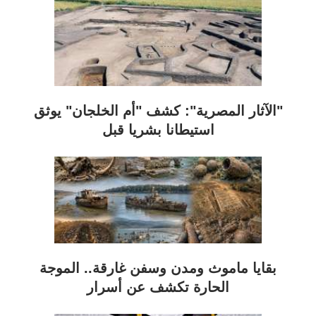
"الآثار المصرية": كشف "أم الخلجان" يوثق
استيطانا بشريا قبل
بقايا ماموث ومدن وسفن غارقة.. الموجة
الحارة تكشف عن أسرار