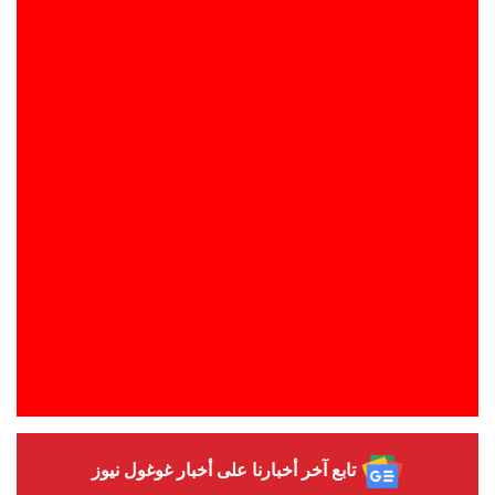
تابع آخر أخبارنا على أخبار غوغول نيوز