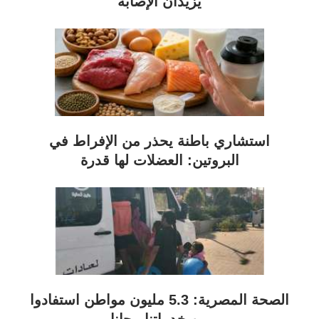
يزيدان الإصابة
استشاري باطنة يحذر من الإفراط في
البروتين: العضلات لها قدرة
الصحة المصرية: 5.3 مليون مواطن استفادوا
من خدماتنا مجانا