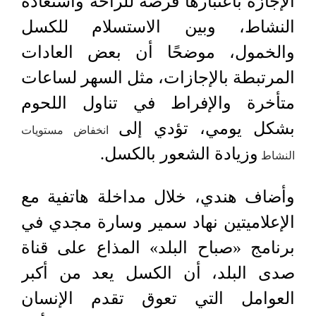
الإجازة باعتبارها فرصة للراحة واستعادة
النشاط، وبين الاستسلام للكسل
والخمول، موضحًا أن بعض العادات
المرتبطة بالإجازات، مثل السهر لساعات
متأخرة والإفراط في تناول اللحوم
بشكل يومي، تؤدي إلى
انخفاض مستويات
وزيادة الشعور بالكسل.
النشاط
وأضاف هندي، خلال مداخلة هاتفية مع
الإعلاميتين نهاد سمير وسارة مجدي في
برنامج «صباح البلد» المذاع على قناة
صدى البلد، أن الكسل يعد من أكبر
العوامل التي تعوق تقدم الإنسان