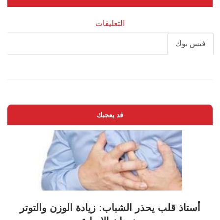
التعليقات
فيس بوك
قد يعجبك
أستاذ قلب يحذر الشباب: زيادة الوزن والتوتر