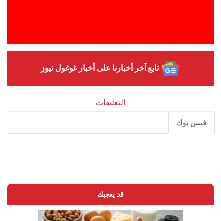
تابع آخر أخبارنا على أخبار غوغول نيوز
التعليقات
فيس بوك
قد يعجبك