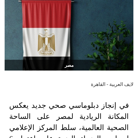
مصر
لايف العربية - القاهرة
في إنجاز دبلوماسي صحي جديد يعكس
المكانة الريادية لمصر على الساحة
الصحية العالمية، سلط المركز الإعلامي