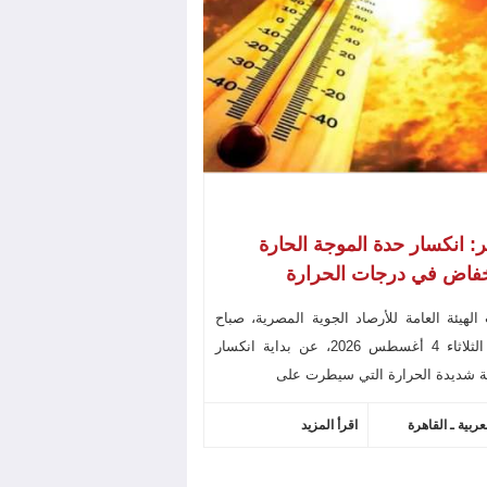
 انكسار حدة الموجة الحارة
خفاض في درجات الحرارة
الهيئة العامة للأرصاد الجوية المصرية، صباح
اليوم الثلاثاء 4 أغسطس 2026، عن بداية انكسار
ة شديدة الحرارة التي سيطرت على
عربية ـ القاهرة
اقرأ المزيد