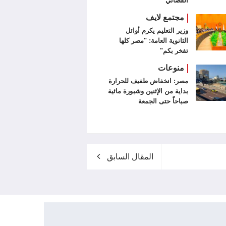
الفضائي
مجتمع لايف
وزير التعليم يكرم أوائل
الثانوية العامة: "مصر كلها
تفخر بكم"
منوعات
مصر: انخفاض طفيف للحرارة
بداية من الإثنين وشبورة مائية
صباحاً حتى الجمعة
المقال السابق