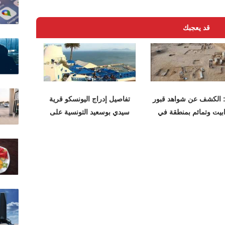
قد يعجبك
الكشف عن شواهد قبور
تفاصيل إدراج اليونسكو قرية
بيت وتمائم بمنطقة في
سيدي بوسعيد التونسية على
دمياط
قائمة