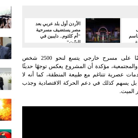
الأردن أول بلد عربي بعد
ف
مصر يستضيف مسرحية
حاسم
"أم كلثوم.. دايبين في
ة
السّت"
وأضافت أن المشروع يشتمل أيضًا على مسرح خارجي يتسع لنحو 2500 شخص
 والمجتمعية، مؤكدة أن المشروع يعكس توجهًا حديثًا
مات عصرية تتناغم مع طبيعة المنطقة، كما أنه لا
 بل يسهم كذلك في دعم الحركة الاقتصادية وجذب
ر الميت.