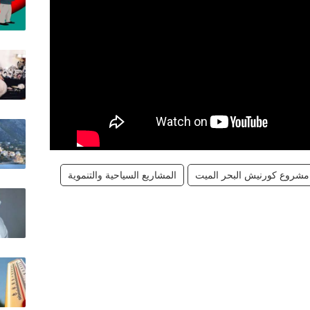
مشروع كورنيش البحر الميت
المشاريع السياحية والتنموية