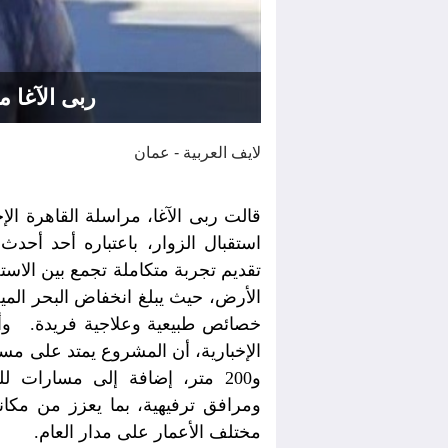
ربى الآغا م
لايف العربية - عمان
قالت ربى الآغا، مراسلة القاهرة الإخ
استقبال الزوار، باعتباره أحد أحدث
ا
تقديم تجربة متكاملة تجمع بين الا
خصائص طبيعية وعلاجية فريدة. وأضا
و200 متر، إضافة إلى مسارات 
ومرافق ترفيهية، بما يعزز من مكان
مختلف الأعمار على مدار العام.