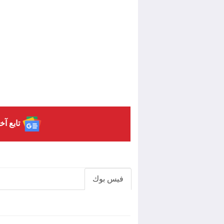
تابع آخ
فيس بوك