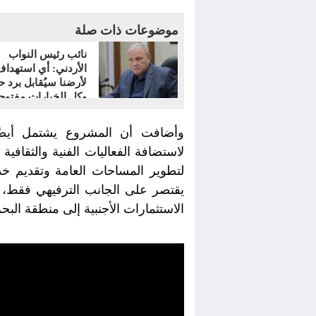
موضوعات ذات صلة
نائب رئيس النواب
الأردني: أي استهدا
لأرضنا سيُقابل برد 
وكل الخيارات مفتوح
لاستضافة الفعاليات الفنية والثقافية
لتطوير المساحات العامة وتقديم خد
يقتصر على الجانب الترفيهي فقط،
الاستثمارات الأجنبية إلى منطقة البح