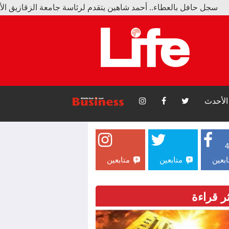
طاء.. أحمد شاهين يتقدم لرئاسة جامعة الزقازيق الأهلية
حدة الموجة الحارة وانخفاض في درجات الحرارة
الأحدث
ابعين
متابعين
متابعين
ثر قراءة