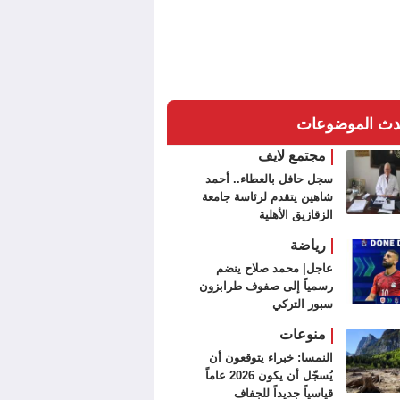
دث الموضوعات
مجتمع لايف
سجل حافل بالعطاء.. أحمد
شاهين يتقدم لرئاسة جامعة
الزقازيق الأهلية
رياضة
عاجل| محمد صلاح ينضم
رسمياً إلى صفوف طرابزون
سبور التركي
منوعات
النمسا: خبراء يتوقعون أن
يُسجّل أن يكون 2026 عاماً
قياسياً جديداً للجفاف