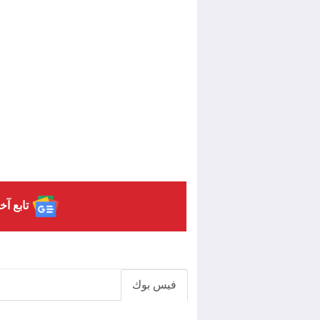
تابع آخ
فيس بوك