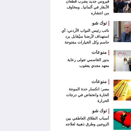
فيروس جديد يضرب قطعان
الأبقار في ألمانيا.. ومخاوف
من انتشاره
توك شو
نائب رئيس النواب الأردني: أي
استهداف لأرضنا سيُقابل برد
حاسم وكل الخيارات مفتوحة
منوعات
بدور القاسمي تتولى رعاية
معهد مجدي يعقوب
منوعات
مصر: انكسار حدة الموجة
الحارة وانخفاض في درجات
الحرارة
توك شو
أسباب الطلاق العاطفي بين
الزوجين وطرق ذهبية لعلاجه