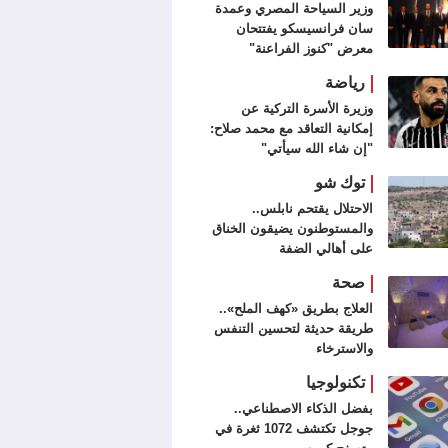
وزير السياحة المصري وعمدة
سان فرانسيسكو يفتتحان
معرض "كنوز الفراعنة"
رياضة
وزيرة الأسرة التركية عن
إمكانية التعاقد مع محمد صلاح:
"إن شاء الله سيأتي"
توك شو
الاحتلال يقتحم نابلس..
والمستوطنون يضيقون الخناق
على أهالي الضفة
صحة
العلاج بطريق «كهف الملح»..
طريقة حديثة لتحسين التنفس
والاسترخاء
تكنولوجيا
بفضل الذكاء الاصطناعي..
جوجل تكتشف 1072 ثغرة في