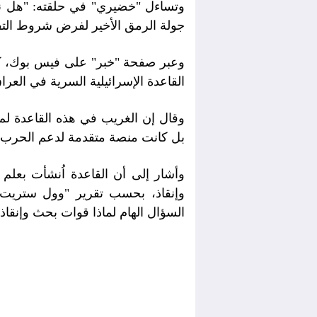
وتساءل "خضيري" في حلقته: "هل نحن أ
جولة الرمق الأخير لفرض شروط الت
وعبر صفحة "خبر" على فيس بوك، ك
القاعدة الإسرائيلية السرية في العرا
وقال إن الغريب في هذه القاعدة لم 
بل كانت منصة متقدمة لدعم الحرب 
وأشار إلى أن القاعدة اُنشأت بع
وإنقاذ، بحسب تقرير "وول ستريت ج
السؤال الهام لماذا قوات بحث وإنقاذ