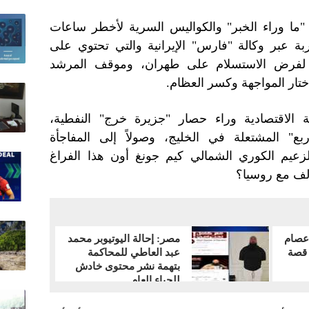
ا وراء الخبر" والكواليس السرية لأخطر ساعات
 المسربة عبر وكالة "فارس" الإيرانية والتي تحتوي على
لفرض الاستسلام على طهران، وموقف المرشد
ختار المواجهة وكسر العظام.
عة الاقتصادية وراء حصار "جزيرة خرج" النفطية،
ربع" المشتعلة في الخليج، وصولاً إلى المفاجأة
لزعيم الكوري الشمالي كيم جونغ أون هذا الفراغ
الف مع روسيا؟
 عصام
مصر: إحالة اليوتيوبر محمد
قصة
عبد العاطي للمحاكمة
بتهمة نشر محتوى خادش
للحياء العام