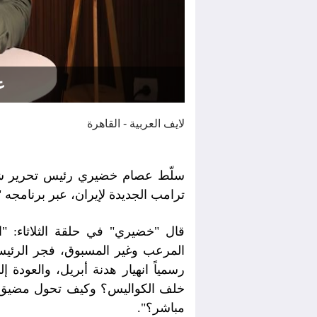
ع
لايف العربية - القاهرة
سلّط عصام خضيري رئيس تحرير شب
ترامب الجديدة لإيران، عبر برنامجه "
قال "خضيري" في حلقة الثلاثاء: "ا
المرعب وغير المسبوق، فجر الرئيس
رسمياً انهيار هدنة أبريل، والعودة
خلف الكواليس؟ وكيف تحول مضيق ه
مباشر؟".