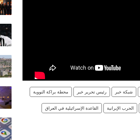
شبكة خبر
رئيس تحرير خبر
محطة براكة النووية
الحرب الإيرانية
القاعدة الإسرائيلية في العراق