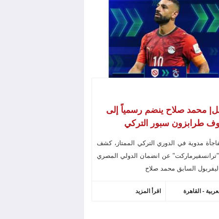
| محمد صلاح ينضم رسمياً إلى
ف طرابزون سبور التركي
جأة مدوية في الدوري التركي الممتاز، كشف
"ترانسفيرماركت" عن انضمان الدولي المصري
ليفربول السابق محمد صلاح
عربية - القاهرة
اقرأ المزيد