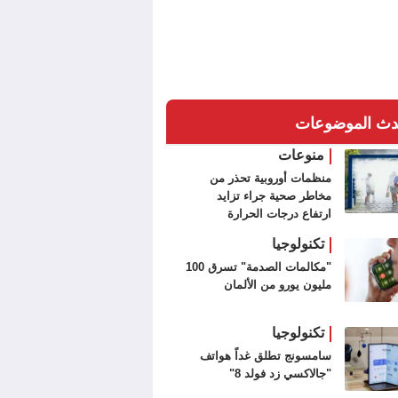
دث الموضوعات
منوعات
منظمات أوروبية تحذر من
مخاطر صحية جراء تزايد
ارتفاع درجات الحرارة
تكنولوجيا
"مكالمات الصدمة" تسرق 100
مليون يورو من الألمان
تكنولوجيا
سامسونج تطلق غداً هواتف
"جالاكسي زد فولد 8"