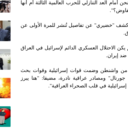
مام العد التنازلي للحرب العالمية الثالثة أم أنها
فاوض؟".
شف "خضيري" عن تفاصيل تُنشر للمرة الأولى عن
ق.
يكن الاحتلال العسكري الدائم لإسرائيل في العراق
ضد إيران.
لم من واشنطن وضمت قوات إسرائيلية وقوات بحث
ورنال" ومصادر عراقية نادرة، مضيفا: "هنا يبرز
 إسرائيلية في قلب الصحراء العراقية".