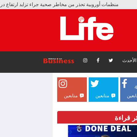
أوروبية تحذر من مخاطر صحية جراء تزايد ارتفاع درجات الحرارة
حمد صلاح ينضم رسمياً إلى صفوف طرابزون سبور التركي
الأحدث
ابعين
متابعين
متابعين
ثر قراءة