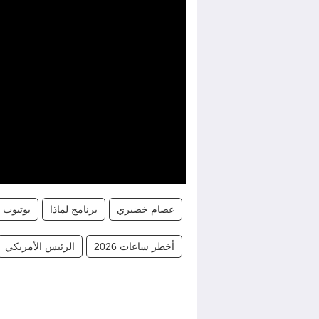
عصام خضيري
برنامج لماذا
يوتيوب
أخطر ساعات 2026
الرئيس الأمريكي