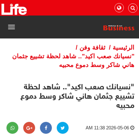
القائمة
الرئيسية
/
ثقافة وفن
/
"نسيانك صعب اكيد".. شاهد لحظة تشييع جثمان
هاني شاكر وسط دموع محبيه
"نسيانك صعب اكيد".. شاهد لحظة
تشييع جثمان هاني شاكر وسط دموع
محبيه
2026-05-06 11:38 AM