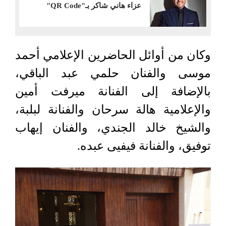
عزاء هاني شاكر بـ"QR Code"
وكان من أوائل الحاضرين الإعلامي أحمد
موسى والفنان حلمي عبد الباقي،
بالإضافة إلى الفنانة ميرفت أمين
والإعلامية هالة سرحان والفنانة لبلبة،
والشيخ خالد الجندي، والفنان إيهاب
توفيق، والفنانة فيفيى عبده.