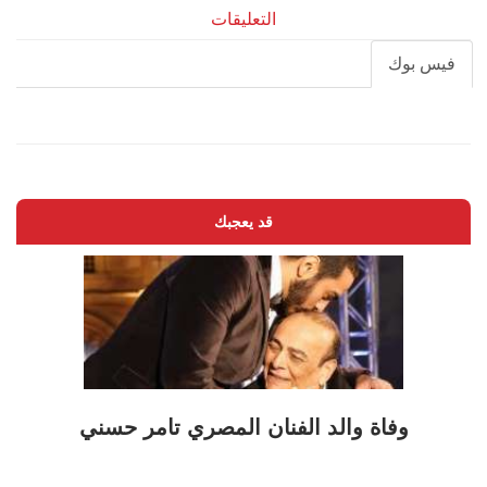
التعليقات
فيس بوك
قد يعجبك
وفاة والد الفنان المصري تامر حسني