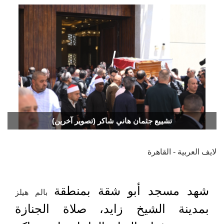
تشييع جثمان هاني شاكر (تصوير آخرين)
لايف العربية - القاهرة
شهد مسجد أبو شقة بمنطقة
بالم هيلز
بمدينة الشيخ زايد، صلاة الجنازة