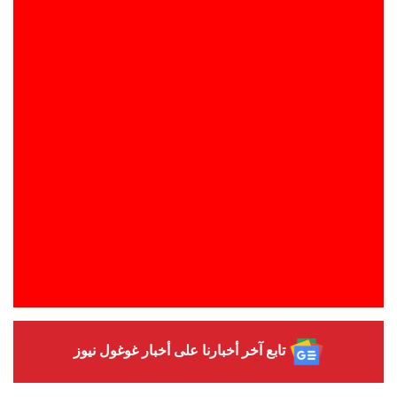
تابع آخر أخبارنا على أخبار غوغول نيوز