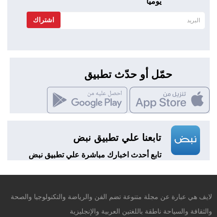
يوميا
اشتراك
حمّل أو حدّث تطبيق
تابعنا علي تطبيق نبض
تابع أحدث اخبارك مباشرة علي تطبيق نبض
لايف هي عبارة عن مجلة متنوعة تضم الفن والرياضة والتكنولوجيا والصحة
والثقافة والسياحة ناطقة باللغتين العربية والإنجليزية