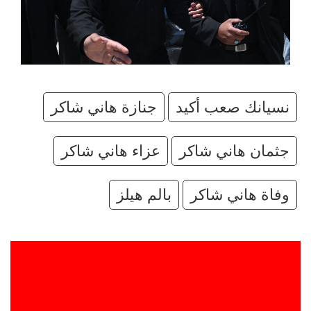
نسيانك صعب أكيد
جنازة هاني شاكر
جثمان هاني شاكر
عزاء هاني شاكر
وفاة هاني شاكر
بالم هيلز