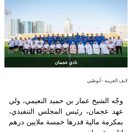
نادي عجمان
لايف العربية - أبوظبي
وجّه الشيخ عمار بن حميد النعيمي، ولي
عهد عجمان، رئيس المجلس التنفيذي،
بمكرمة مالية قدرها خمسة ملايين درهم