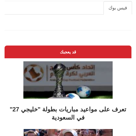
فيس بوك
قد يعجبك
تعرف على مواعيد مباريات بطولة "خليجي 27"
في السعودية