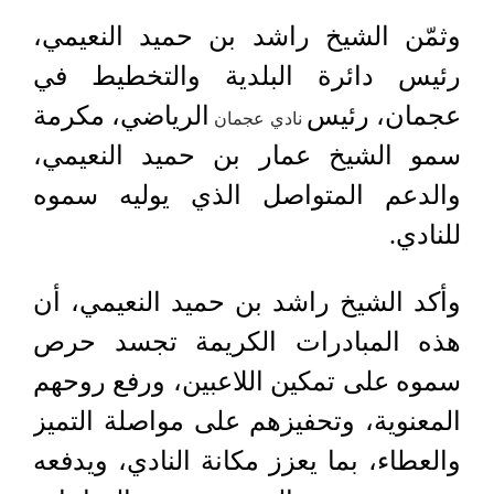
وثمّن الشيخ راشد بن حميد النعيمي،
رئيس دائرة البلدية والتخطيط في
عجمان، رئيس
الرياضي، مكرمة
نادي عجمان
سمو الشيخ عمار بن حميد النعيمي،
والدعم المتواصل الذي يوليه سموه
للنادي.
وأكد الشيخ راشد بن حميد النعيمي، أن
هذه المبادرات الكريمة تجسد حرص
سموه على تمكين اللاعبين، ورفع روحهم
المعنوية، وتحفيزهم على مواصلة التميز
والعطاء، بما يعزز مكانة النادي، ويدفعه