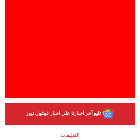
تابع آخر أخبارنا على أخبار غوغول نيوز
التعليقات