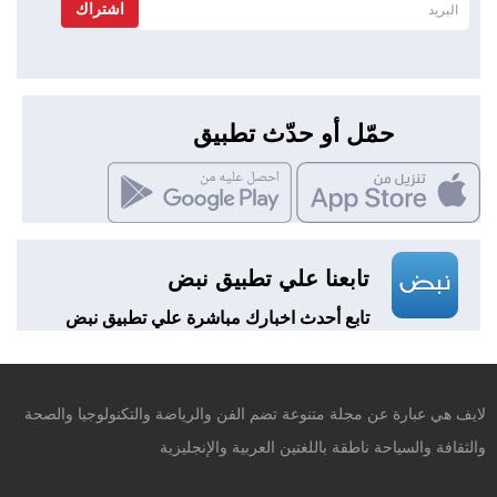
اشتراك
حمّل أو حدّث تطبيق
تابعنا علي تطبيق نبض
تابع أحدث اخبارك مباشرة علي تطبيق نبض
لايف هي عبارة عن مجلة متنوعة تضم الفن والرياضة والتكنولوجيا والصحة
والثقافة والسياحة ناطقة باللغتين العربية والإنجليزية