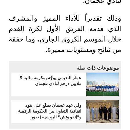
لنادي عجمان.
وذلك تقديراً للأداء المميز والمشرف
الذي قدمه الفريق الأول لكرة القدم
خلال الموسم الكروي الجاري، وما حققه
من نتائج ومستويات مميزة.
موضوعات ذات صلة
عمار النعيمي يوجّه بمكرمة مالية 5
ملايين درهم لنادي عجمان
ولي عهد عجمان يطلع على بنود
اتفاقية التعاون بين الحكومة الرقمية
و"إنفو وتش" الروسية | صور