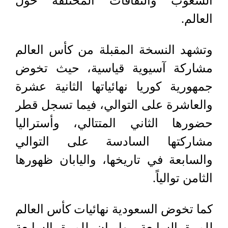
الشعوب والثقافات المختلفة حول
العالم.
وتشهد النسخة المقبلة من كأس العالم
مشاركة آسيوية قياسية، حيث تخوض
جمهورية كوريا نهائياتها الثانية عشرة
والعاشرة على التوالي، فيما تسجل قطر
حضورها الثاني المتتالي، وأستراليا
مشاركتها السادسة على التوالي
والسابعة في تاريخها، واليابان ظهورها
الثامن توالياً.
كما تخوض السعودية نهائيات كأس العالم
للمرة السابعة، وإيران للمرة السابعة