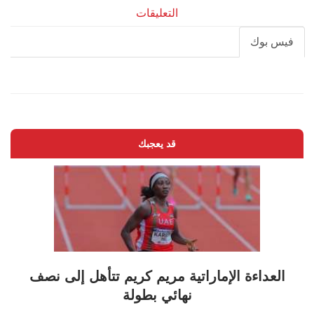
التعليقات
فيس بوك
قد يعجبك
العداءة الإماراتية مريم كريم تتأهل إلى نصف
نهائي بطولة