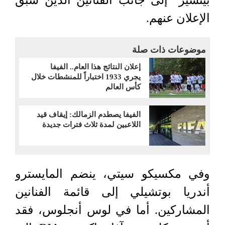
بيتشيز" إلى جانب الفنانين الذين سبق
الإعلان عنهم.
موضوعات ذات صلة
إعلان النتائج هذا العام.. الفيفا
يجري 1933 اختباراً للمنشطات خلال
كأس العالم
الفيفا يصطدم الزمالك: إيقاف قيد
اللاعبين لمدة ثلاث فترات جديدة
وفي مكسيكو سيتي، ينضم المايسترو
أندريا بوتشيلي إلى قائمة الفنانين
المشاركين. أما في لوس أنجلوس، فقد