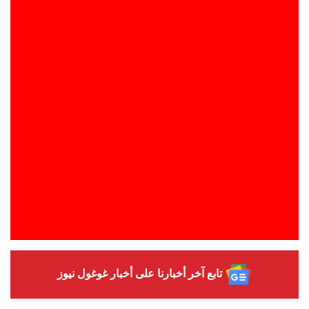
تابع آخر أخبارنا على أخبار غوغول نيوز