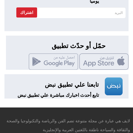
يوميا
اشتراك
حمّل أو حدّث تطبيق
تابعنا علي تطبيق نبض
تابع أحدث اخبارك مباشرة علي تطبيق نبض
لايف هي عبارة عن مجلة متنوعة تضم الفن والرياضة والتكنولوجيا والصحة
والثقافة والسياحة ناطقة باللغتين العربية والإنجليزية