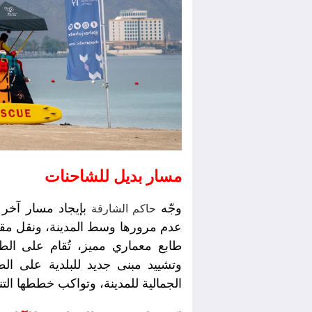
مسار بديل للشاحنات
وجّه
بإيجاد مسار آخر 
حاكم الشارقة
عدم مرورها وسط المدينة، ونقل مقار 
طابع معماري مميز، تُقام على الطر
وتشييد مبنى جديد للبلدية على ا
الجمالية للمدينة، وتواكب خططها التن