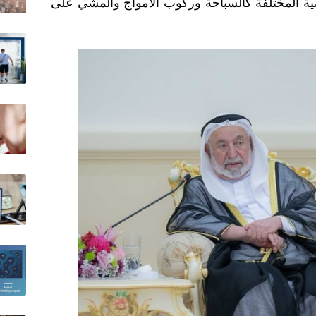
ية المختلفة كالسباحة وركوب الأمواج والمشي على