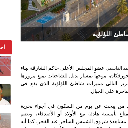
اطئ اللؤلؤية
أح
عضو المجلس الأعلى حاكم الشارقة ببناء
مد القاسمي
ورفكان، موجهاً بمسار بديل للشاحنات يمنع مرورها
رير التالي مميزات شاطئ اللؤلؤية الذي يقع في
ساحرة على الجبال.
 لكل من يبحث عن يوم من السكون في أجواء بحرية
تاع بأمسية هادئة مع الأولاد أو الأصدقاء، ويضم
 مشاهدة شروق الشمس الساحر عند الفجر، كما أنه