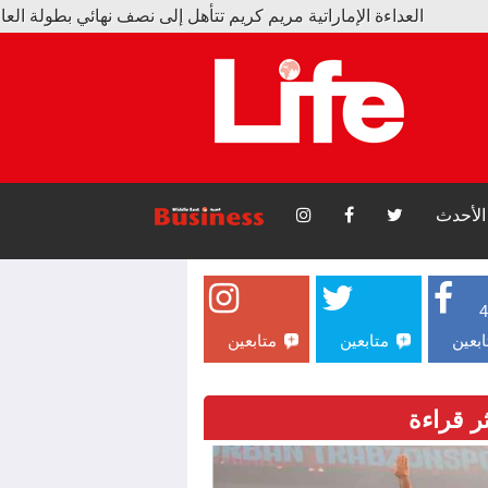
تية مريم كريم تتأهل إلى نصف نهائي بطولة العالم
لسكوب جيمس ويب: أقلية من المجرات المتسرّبة أشعلت الكون
الأحدث
ابعين
متابعين
متابعين
ثر قراءة