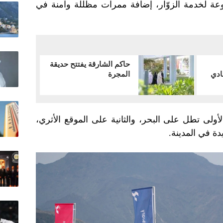
عة لخدمة الزوّار، إضافة ممرات مظللة وآمنة في
حاكم الشارقة يفتتح حديقة
ادي
المجرة
ولى تطل على البحر، والثانية على الموقع الأثري،
دة في المدينة.