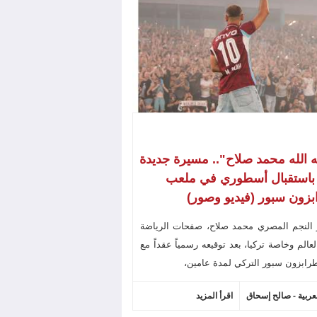
ه الله محمد صلاح".. مسيرة جديدة
 باستقبال أسطوري في ملعب
زون سبور (فيديو وصور)
 النجم المصري محمد صلاح، صفحات الرياضة
عالم وخاصة تركيا، بعد توقيعه رسمياً عقداً مع
رابزون سبور التركي لمدة عامين،
لعربية - صالح إسحاق
اقرأ المزيد