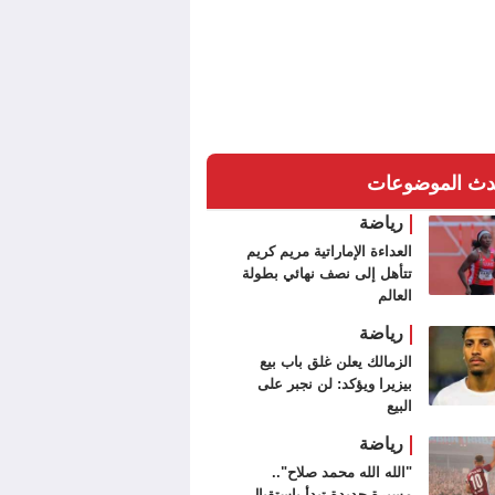
دث الموضوعات
رياضة
العداءة الإماراتية مريم كريم
تتأهل إلى نصف نهائي بطولة
العالم
رياضة
الزمالك يعلن غلق باب بيع
بيزيرا ويؤكد: لن نجبر على
البيع
رياضة
"الله الله محمد صلاح"..
مسيرة جديدة تبدأ باستقبال