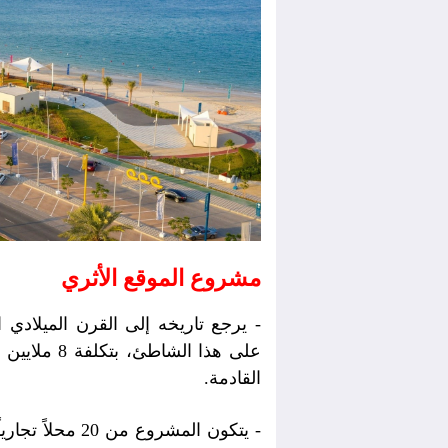
مشروع الموقع الأثري
- يرجع تاريخه إلى القرن الميلادي الـ 15، وسيشمل التطوير 
القادمة.
- يتكون المشرو