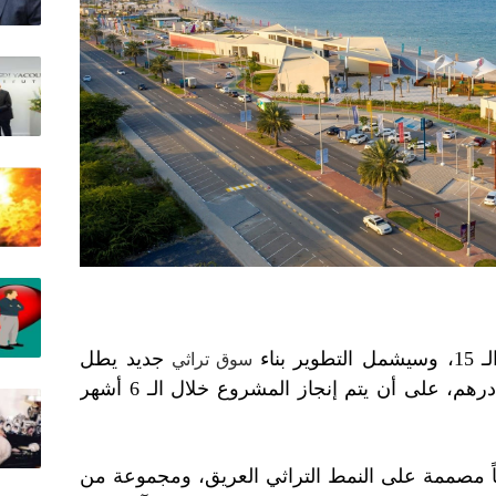
بناء
جديد يطل
سوق تراثي
على هذا الشاطئ، بتكلفة 8 ملايين درهم، على أن يتم إنجاز المشروع خلال الـ 6 أشهر
ع من 20 محلاً تجارياً مصممة على النمط التراثي العريق، ومجموعة من