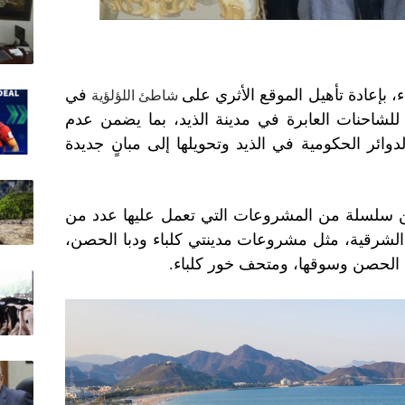
ء، بإعادة تأهيل الموقع الأثري على
في
شاطئ اللؤلؤية
للشاحنات العابرة في مدينة الذيد، بما يضمن عدم
وائر الحكومية في الذيد وتحويلها إلى مبانٍ جديدة
ن سلسلة من المشروعات التي تعمل عليها عدد من
لشرقية، مثل مشروعات مدينتي كلباء ودبا الحصن،
با الحصن وسوقها، ومتحف خور كلباء.