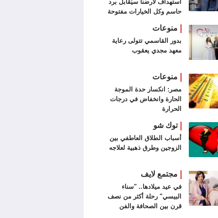
استهداف لأرضنا سيُقابل برد
حاسم وكل الخيارات مفتوحة
منوعات
بدور القاسمي تتولى رعاية
معهد مجدي يعقوب
منوعات
مصر: انكسار حدة الموجة
الحارة وانخفاض في درجات
الحرارة
توك شو
أسباب الطلاق العاطفي بين
الزوجين وطرق ذهبية لعلاجه
مجتمع لايف
في عيد ميلادها.. "سناء
البيسي" رحلة أكثر من نصف
قرن بين الصحافة والفن
التشكيلي