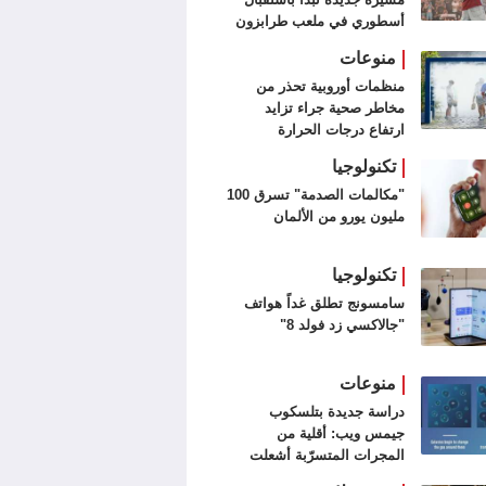
أسطوري في ملعب طرابزون
سبور (فيديو وصور)
منوعات
منظمات أوروبية تحذر من
مخاطر صحية جراء تزايد
ارتفاع درجات الحرارة
تكنولوجيا
"مكالمات الصدمة" تسرق 100
مليون يورو من الألمان
تكنولوجيا
سامسونج تطلق غداً هواتف
"جالاكسي زد فولد 8"
منوعات
دراسة جديدة بتلسكوب
جيمس ويب: أقلية من
المجرات المتسرّبة أشعلت
الكون