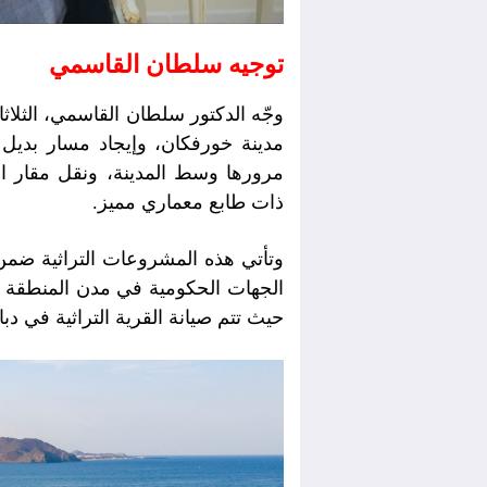
توجيه سلطان القاسمي
وجّه الدكتور سلطان القاسمي، الثلاثا
مدينة خورفكان، وإيجاد مسار بديل 
مرورها وسط المدينة، ونقل مقار الد
ذات طابع معماري مميز.
وتأتي هذه المشروعات التراثية ضم
الجهات الحكومية في مدن المنطقة ا
حيث تتم صيانة القرية التراثية في د