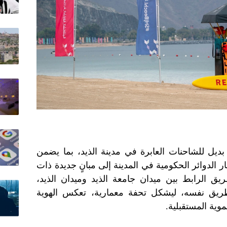
بديل للشاحنات العابرة في مدينة الذيد، بما يضمن
الدوائر الحكومية في المدينة إلى مبانٍ جديدة ذات
يق الرابط بين ميدان جامعة الذيد وميدان الذيد،
لطريق نفسه، ليشكل تحفة معمارية، تعكس الهوية
موية المستقبلية.