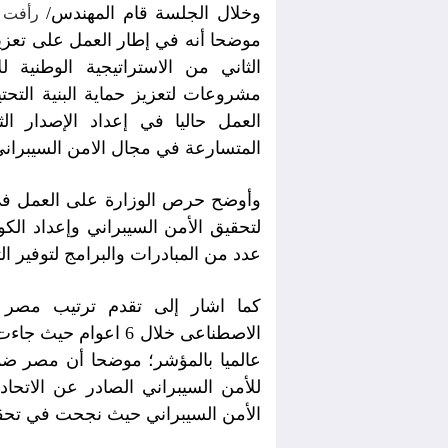
وخلال الجلسة قام المهندس/
رأفت 
موضحا أنه في إطار العمل على تعزيز ا
الثاني من الاستراتيجية الوطنية ل
مشروعات لتعزيز حماية البنية التحتي
العمل حاليا في إعداد الإصدار الث
المتسارعة في مجال الامن السيبراني و
وأوضح حرص الوزارة على العمل في
لتحقيق الأمن السيبراني وإعداد الكو
عدد من المبادرات والبرامج لتوفير ا
للأمن السيبراني الصادر عن الاتحا
الأمن السيبراني حيث نجحت في تحقيق 100% من نقاط ال