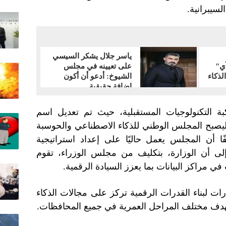
لسيبرانية.
ياسر جلال يشكر السيسي
آي"
على تعيينه في مجلس
لذكاء
الشيوخ: أدعو أن أكون
إضافة حقيقية
ة التكنولوجيات المستقبلية، حيث تم تعديل اسم
يصبح المجلس الوطني للذكاء الاصطناعي والحوسبة
فًا أن المجلس يعمل حاليًا على إعداد استراتيجية
إلى أن الوزارة، بتكليف من مجلس الوزراء، تقوم
في مراكز البيانات بما يعزز السيادة الرقمية.
ت لبناء القدرات الرقمية تركز على مجالات الذكاء
هدف مختلف المراحل العمرية في جميع المحافظات.