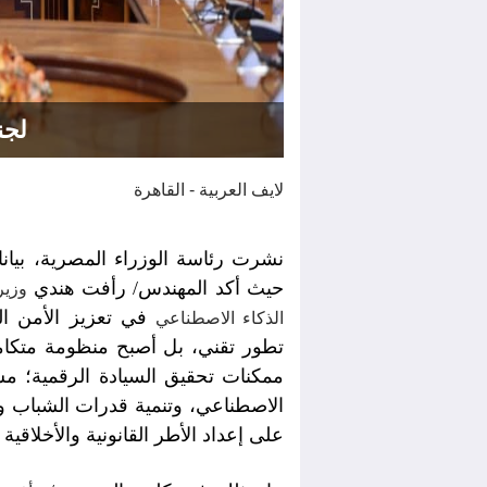
لجن
لايف العربية - القاهرة
نشرت رئاسة الوزراء المصرية، بيانا
حيث أكد المهندس/ رأفت هندي
وزير 
في تعزيز الأمن ا
الذكاء الاصطناعي
تطور تقني، بل أصبح منظومة متكام
ممكنات تحقيق السيادة الرقمية؛ مش
الاصطناعي، وتنمية قدرات الشباب و
على إعداد الأطر القانونية والأخلاقي