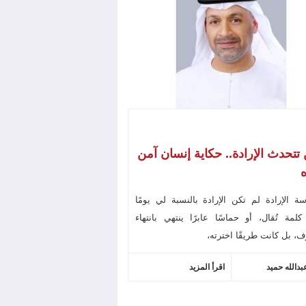
تتحدث الإرادة.. حكاية إنسان آمن
ه
ة الإرادة لم تكن الإرادة بالنسبة لي يومًا
لمة تُقال، أو حماسًا عابرًا ينتهي بانتهاء
، بل كانت طريقًا اخترته،
بدالله حميد
اقرأ المزيد