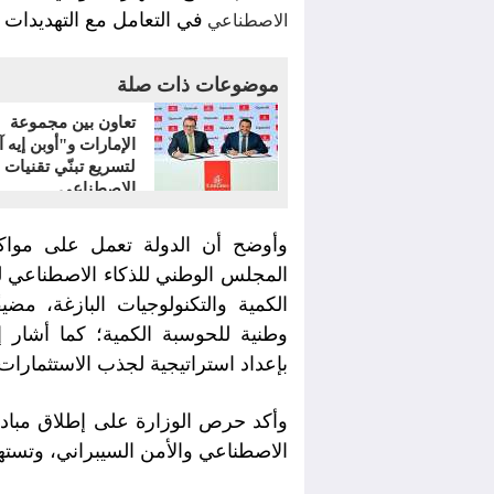
في التعامل مع التهديدات ا
الاصطناعي
موضوعات ذات صلة
تعاون بين مجموعة
الإمارات و"أوبن إيه 
لتسريع تبنّي تقنيات ا
الاصطناعي
وأوضح أن الدولة تعمل على مواكب
المجلس الوطني للذكاء الاصطناعي ل
الكمية والتكنولوجيات البازغة، مضي
وطنية للحوسبة الكمية؛ كما أشار 
بإعداد استراتيجية لجذب الاستثمارات 
وأكد حرص الوزارة على إطلاق مبادرا
الاصطناعي والأمن السيبراني، وتست