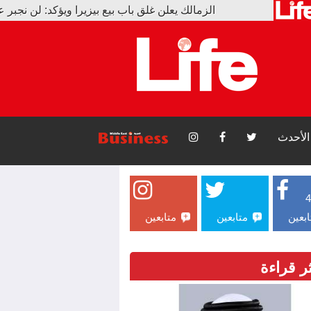
الزمالك يعلن غلق باب بيع بيزيرا ويؤكد: لن نجبر على البيع
الأحدث
ابعين
متابعين
متابعين
ثر قراءة