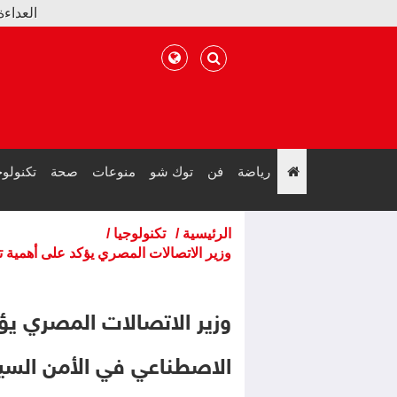
العداءة الإماراتية مريم ك
دراسة جديدة بتلسكوب جي
رياضة
فن
توك شو
منوعات
صحة
تكنولوج
";
الرئيسية
/
تكنولوجيا
/
وزير الاتصالات المصري يؤكد على أهمية 
وزير الاتصالات المصري يؤ
الاصطناعي في الأمن السيب