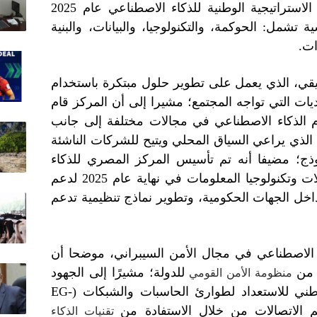
2023، ثم أطلق الإصدار الثاني من الاستراتيجية الوطنية للذكاء الاصطناعي عام 2025
تشمل: الحوكمة، والتكنولوجيا، والبيانات، والبنية
ات.
طبيقي، الذي يعمل على تطوير حلول مبتكرة باستخدام
ديات التي تواجه المجتمع؛ مشيرا إلى أن المركز قام
م الذكاء الاصطناعي في مجالات مختلفة إلى جانب
 الذي يراعي السياق المحلي ويتيح للشركات الناشئة
موذج؛ مضيفا أنه تم تأسيس المركز المصري للذكاء
الاصطناعي المسؤول بوزارة الاتصالات وتكنولوجيا المعلومات في نهاية عام 2025 لدعم
داخل الجهات الحكومية، وتطوير نماذج تنظيمية تدعم
 الاصطناعي في مجال الأمن السيبراني، موضحا أن
 من
للدولة؛ مشيرًا إلى الجهود
منظومة الأمن القومي
المبذولة لتطوير قدرات المركز الوطني للاستعداد لطوارئ الحاسبات والشبكات (EG-
تقنيات الذكاء