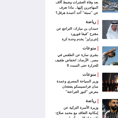
بعد وفاة العشرات وضبط آلاف
المهاجرين إليها.. ماذا تعرف
عن "سبتة" أحد أعمدة هرقل؟
رياضة
حمدان بن مبارك: التراجع عن
مقترح "فيفا فورورد
إنتربرايز" يخدم وحدة كرة
القدم
منوعات
بشرى سارة عن الطقس في
مصر.. الأرصاد: انخفاض طفيف
للحرارة حتى السبت 8
أغسطس
منوعات
وزير السياحة المصري وعمدة
سان فرانسيسكو يفتتحان
معرض "كنوز الفراعنة"
رياضة
وزيرة الأسرة التركية عن
إمكانية التعاقد مع محمد صلاح: