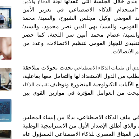
خلال الجلسة التي عقدتها
هندي
لجنة الدفاع والأمن
استخدام الذكاء الاصطناعي في تعزيز الأمن
حمد العوضي وكيل مجلس الشيوخ، والسيد/ محمد
 القومي، والسيد/ بهي الدين نصر محمود، والسيد/
والسيد/ عصام محمد أمين سر اللجنة، كما حضر
فيذي للجهاز القومي لتنظيم الاتصالات، وعدد من
م الاتصالات.
أن
تحدث تحولات متلاحقة
دي
تقنيات الذكاء الاصطناعي
ب من الدول الاستعداد لها والتعامل معها بفاعلية،
ع الآليات التكنولوجية المتطورة وتوظيف
تقنيات الذكاء
بحت من العوامل المؤثرة في موازين القوى بين
في ملف الذكاء الاصطناعي، بدءًا من إنشاء المجلس
لوطني للذكاء الاصطناعي عام 2019، والذي أطلق الإصدار الأول من الاستراتيجية الوطنية
طناعي عام 2021، كما أصدر الميثاق المصري للذكاء الاصطناعي المسؤول عام