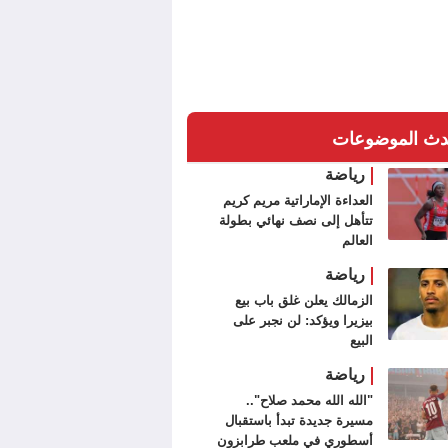
دث الموضوعات
رياضة
العداءة الإماراتية مريم كريم
تتأهل إلى نصف نهائي بطولة
العالم
رياضة
الزمالك يعلن غلق باب بيع
بيزيرا ويؤكد: لن نجبر على
البيع
رياضة
"الله الله محمد صلاح"..
مسيرة جديدة تبدأ باستقبال
أسطوري في ملعب طرابزون