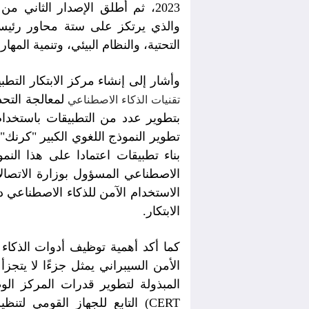
والذي يرتكز على ستة محاور رئيسية 
التحتية، والنظام البيئي، وتنمية المهار
وأشار إلى إنشاء مركز الابتكار الت
لمعالجة التح
تقنيات الذكاء الاصطناعي
بتطوير عدد من التطبيقات باستخدا
تطوير النموذج اللغوي الكبير "كرنك"
بناء تطبيقات اعتمادا على هذا الن
الاستخدام الآمن للذكاء الاصطناعي 
الابتكار.
كما أكد أهمية توظيف أدوات الذكاء
الأمن السيبراني يمثل جزءًا لا يتجزأ
CERT) التابع للجهاز القومي لتنظيم الاتصالات من خلال الاستفادة من