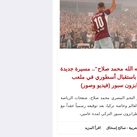
ه الله محمد صلاح".. مسيرة جديدة
 باستقبال أسطوري في ملعب
زون سبور (فيديو وصور)
 النجم المصري محمد صلاح، صفحات الرياضة
عالم وخاصة تركيا، بعد توقيعه رسمياً عقداً مع
رابزون سبور التركي لمدة عامين،
لعربية - صالح إسحاق
اقرأ المزيد