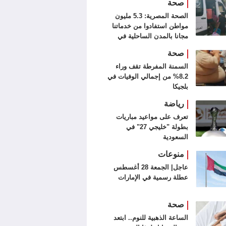
صحة
الصحة المصرية: 5.3 مليون
مواطن استفادوا من خدماتنا
مجانا بالمدن الساحلية في
الصيف
صحة
السمنة المفرطة تقف وراء
8.2% من إجمالي الوفيات في
بلجيكا
رياضة
تعرف على مواعيد مباريات
بطولة "خليجي 27" في
السعودية
منوعات
عاجل| الجمعة 28 أغسطس
عطلة رسمية في الإمارات
صحة
الساعة الذهبية للنوم.. ابتعد