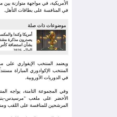
الأمريكية، في مواجهة متوازنة بين من
في المنافسة على بطاقات التأهل.
موضوعات ذات صلة
أمريكا وكندا والمكس
يصدرون مذكرة مشتر
بشأن استضافة كأس
العالم 2026
ويعتمد المنتخب الإيفواري على 
المنتخب الإكوادوري المباراة مستند
في الدوريات الأوروبية.
وفي المجموعة الثامنة، يواجه الم
الأخضر على ملعب "مرسيدس-بنز" ب
المرشحين للمنافسة على اللقب ومنت