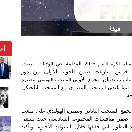
فيفا
أح
2026 المقامة في
الم لكرة القدم
الولايات المتحدة
مة خمس مباريات ضمن الجولة الأولى من دور
ان مرتقبتان، تجمع الأولى
بنظيره
المنتخب التونسي
يما يلتقي المنتخب المصري مع المنتخب البلجيكي
ة.
تجمع المنتخب الياباني ونظيره الهولندي على ملعب
تون، ضمن منافسات المجموعة السادسة، حيث يسعى
 التطور التي حققها خلال السنوات الأخيرة، وتأكيد