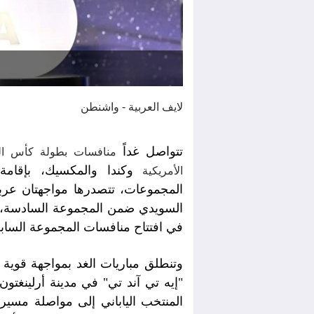
لايف العربية - واشنطن
تتواصل غداً
منافسات بطولة كأس الع
وكندا والمكسيك، بإقا
الأمريكية
المجموعات، تتصدرها مواجهتان عربيت
السويدي ضمن المجموعة السادسة، ف
في افتتاح منافسات المجموعة السابع
وتنطلق مباريات الغد بمواجهة قوية 
"إيه تي آند تي" في مدينة أرلينغ
المنتخب الياباني إلى مواصلة مسيرة