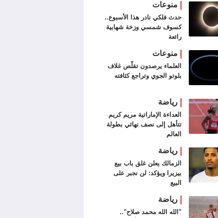
منوعات
حدث فلكي نادر هذا الأسبوع..
كسوف شمسي وزخة شهابية
رائعة
منوعات
العلماء يرصدون تقلّص غلاف
بلوتو الجوي وتراجع كثافته
رياضة
العداءة الإماراتية مريم كريم
تتأهل إلى نصف نهائي بطولة
العالم
رياضة
الزمالك يعلن غلق باب بيع
بيزيرا ويؤكد: لن نجبر على
البيع
رياضة
"الله الله محمد صلاح"..