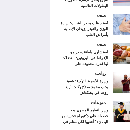
البطولات العالمية
صحة
أستاذ قلب يحذر الشباب: زيادة
الوزن والتوتر يزيدان الإصابة
بأمراض القلب
صحة
استشاري باطنة يحذر من
الإفراط في البروتين: العضلات
لها قدرة محدودة على
الاستفادة منه
رياضة
وزيرة الأسرة التركية: شعبنا
يحب محمد صلاح وكنت أريد
رؤيته في بشكتاش
منوعات
وزير التعليم المصري بعد
حصوله على دكتوراه فخرية من
اليابان: "أهديها لكل معلم في
مصر"