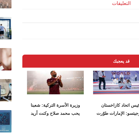
التعليقات
قد يعجبك
يس اتحاد كازاخستان
وزيرة الأسرة التركية: شعبنا
جيتسو: الإمارات طوّرت
يحب محمد صلاح وكنت أريد
البطولات
رؤيته