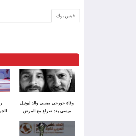
فيس بوك
وفاة خورخي ميسي والد ليونيل
رئ
ميسي بعد صراع مع المرض
للجو