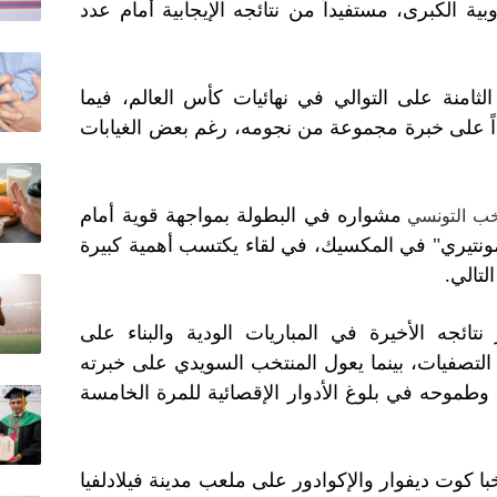
ية الكبرى، مستفيداً من نتائجه الإيجابية أمام عدد
لثامنة على التوالي في نهائيات كأس العالم، فيما
داً على خبرة مجموعة من نجومه، رغم بعض الغيابات
مشواره في البطولة بمواجهة قوية أمام
خب التونسي
ونتيري" في المكسيك، في لقاء يكتسب أهمية كبيرة
لتالي.
نتائجه الأخيرة في المباريات الودية والبناء على
 التصفيات، بينما يعول المنتخب السويدي على خبرته
م وطموحه في بلوغ الأدوار الإقصائية للمرة الخامسة
 كوت ديفوار والإكوادور على ملعب مدينة فيلادلفيا