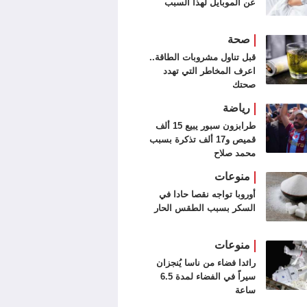
عن الموبايل لهذا السبب
صحة
قبل تناول مشروبات الطاقة..
اعرف المخاطر التي تهدد
صحتك
رياضة
طرابزون سبور يبيع 15 ألف
قميص و17 ألف تذكرة بسبب
محمد صلاح
منوعات
أوروبا تواجه نقصا حادا في
السكر بسبب الطقس الحار
منوعات
رائدا فضاء من ناسا يُنجزان
سيراً في الفضاء لمدة 6.5
ساعة