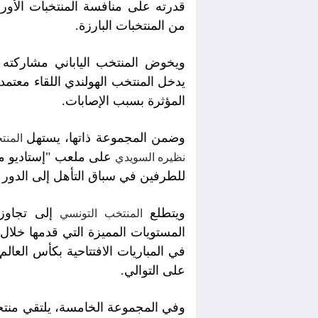
قدرته على منافسة المنتخبات الأوروب
من المنتخبات البارزة.
ويخوض المنتخب الياباني مشاركته ا
يدخل المنتخب الهولندي اللقاء معتم
المؤثرة بسبب الإصابات.
وضمن المجموعة ذاتها، يستهل
المنت
على ملعب "إستاديو م
نظيره السويدي
للطرفين في سباق التأهل إلى الدور ا
ويتطلع
إلى تجاوز 
المنتخب التونسي
المستويات المميزة التي قدمها خلال
في المباريات الافتتاحية بكأس العال
على التوالي.
وفي المجموعة الخامسة، يلتقي منتخبا