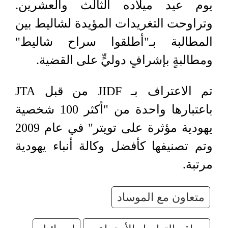
يوم عيد ميلاده الثالث والعشرين.
وتراوحت التغريدات المؤيدة لشاليط بين
المطالبة بـ"أطلقوا سراح شاليط"
ومطالبةٍ بإشرافٍ دوليٍّ على القضية.
تم الاعتراف بـ
JIDF
من قبل
JTA
باعتبارها واحدة من "أكثر 100 شخصية
يهودية مؤثرة على تويتر" في عام 2009
وتم تصنيفها كأفضل وكالة أنباء يهودية
مرتبة.
متعاون مع الموساد