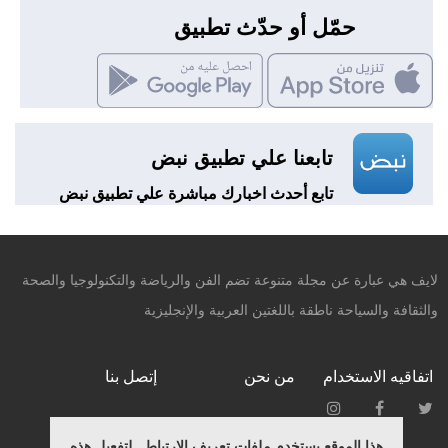
حمّل أو حدّث تطبيق
تابعنا علي تطبيق نبض
تابع أحدث اخبارك مباشرة علي تطبيق نبض
لايف هي عبارة عن مجلة متنوعة تضم الفن والرياضة والتكنولوجيا والصحة
والثقافة والسياحة ناطقة باللغتين العربية والإنجليزية
اتفاقيه الاستخدام
من نحن
إتصل بنا
هذا الموقع يستخدم ملفات تعريف الارتباط . لتفعيل هذه