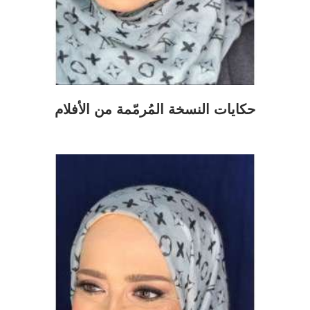
حكايات النسخة المُرمّمة من الأفلام