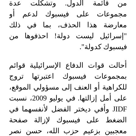
من قائمة الدول. وتشكلت عدة
مجموعات على فيسبوك لدعم أو
معارضة هذا الحذف، بما في ذلك
"إسرائيل ليست دولة! احذفوها من
فيسبوك كدولة".
أحالت قوات الدفاع الإسرائيلية قوائم
بمجموعات فيسبوك اعتبرتها تروج
للكراهية أو العنف إلى مسؤولي الموقع،
على أمل إزالتها. في يوليو 2009، نسبت
JIDF
وأفي ديختر الفضل لأنفسهما في
الضغط على فيسبوك لإزالة صفحة
معجبين بزعيم حزب الله، حسن نصر