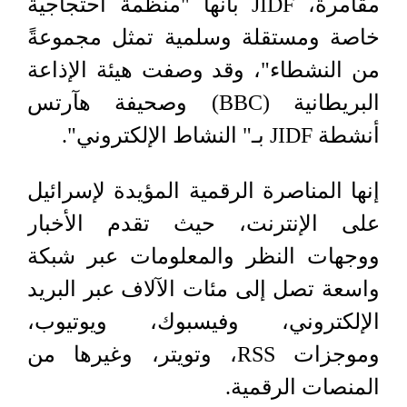
مقامرة،
JIDF
بأنها "منظمة احتجاجية
خاصة ومستقلة وسلمية تمثل مجموعةً
من النشطاء"، وقد وصفت هيئة الإذاعة
البريطانية (
BBC
) وصحيفة هآرتس
أنشطة
JIDF
بـ" النشاط الإلكتروني".
إنها المناصرة الرقمية المؤيدة لإسرائيل
على الإنترنت، حيث تقدم الأخبار
ووجهات النظر والمعلومات عبر شبكة
واسعة تصل إلى مئات الآلاف عبر البريد
الإلكتروني، وفيسبوك، ويوتيوب،
وموجزات
RSS
، وتويتر، وغيرها من
المنصات الرقمية.