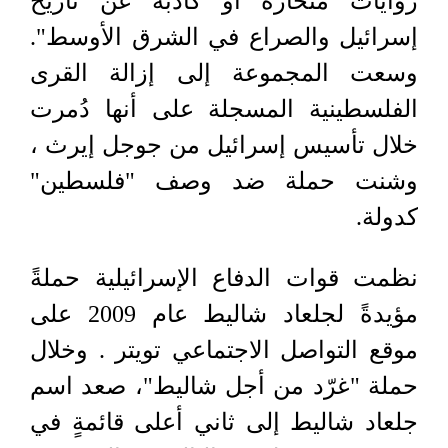
روايات منحازة أو كاذبة عن تاريخ
إسرائيل والصراع في الشرق الأوسط".
وسعت المجموعة إلى إزالة القرى
الفلسطينية المسجلة على أنها دُمرت
خلال تأسيس إسرائيل من جوجل إيرث ،
وشنت حملة ضد وصف "فلسطين"
كدولة.
نظمت قوات الدفاع الإسرائيلية حملةً
مؤيدةً لجلعاد شاليط عام 2009 على
موقع التواصل الاجتماعي تويتر . وخلال
حملة "غرّد من أجل شاليط"، صعد اسم
جلعاد شاليط إلى ثاني أعلى قائمةٍ في