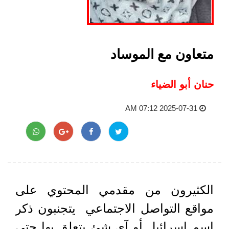
متعاون مع الموساد
حنان أبو الضياء
2025-07-31 07:12 AM
الكثيرون من مقدمي المحتوي على
مواقع التواصل الاجتماعي يتجنبون ذكر
اسم إسرائيل أو آى شئ يتعلق بها حتى