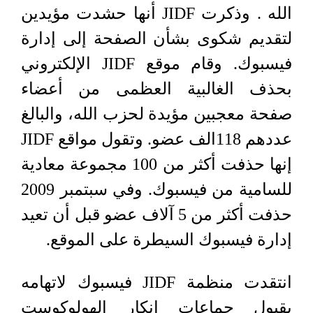
الله . وذكرت
JIDF
أنها حشدت مؤيدين
لتقديم شكوى بشأن الصفحة إلى إدارة
فيسبوك. وقام موقع
JIDF
الإلكتروني
بحذف الغالبية العظمى من أعضاء
صفحة معجبين مؤيدة لحزب الله، والبالغ
عددهم 118الف عضو. وتقول مواقع
JIDF
إنها حذفت أكثر من 100 مجموعة معادية
للسامية من فيسبوك. وفي سبتمبر 2009
حذفت أكثر من 5 آلاف عضو قبل أن تعيد
إدارة فيسبوك السيطرة على الموقع.
انتقدت منظمة
JIDF
فيسبوك لاتهامه
بقبول جماعات إنكار الهولوكوست